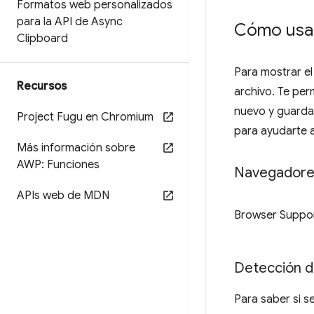
Formatos web personalizados
para la API de Async
Cómo usar
Clipboard
Para mostrar el 
Recursos
archivo. Te perm
nuevo y guardar
Project Fugu en Chromium
para ayudarte 
Más información sobre
AWP: Funciones
Navegadore
APIs web de MDN
Browser Suppo
Detección d
Para saber si se