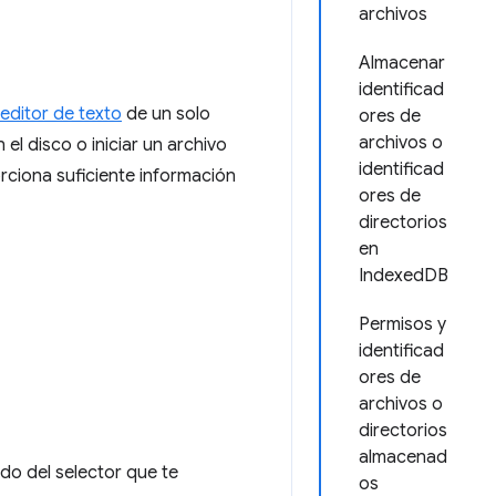
archivos
Almacenar
identificad
editor de texto
de un solo
ores de
archivos o
 el disco o iniciar un archivo
identificad
rciona suficiente información
ores de
directorios
en
IndexedDB
Permisos y
identificad
ores de
archivos o
directorios
almacenad
odo del selector que te
os