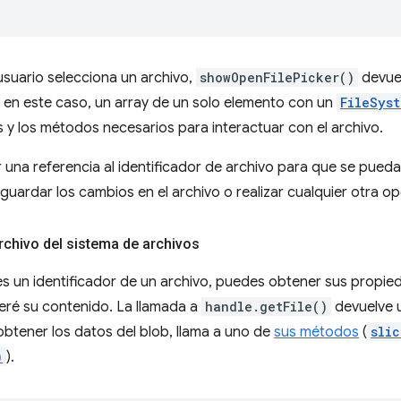
usuario selecciona un archivo,
showOpenFilePicker()
devuel
, en este caso, un array de un solo elemento con un
FileSys
 y los métodos necesarios para interactuar con el archivo.
r una referencia al identificador de archivo para que se pued
guardar los cambios en el archivo o realizar cualquier otra op
rchivo del sistema de archivos
s un identificador de un archivo, puedes obtener sus propie
leeré su contenido. La llamada a
handle.getFile()
devuelve 
btener los datos del blob, llama a uno de
sus métodos
(
slic
)
).