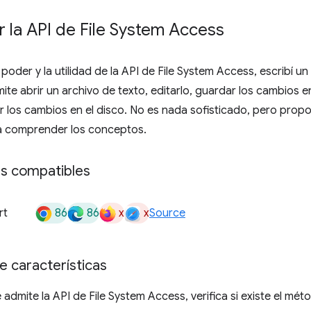
 la API de File System Access
poder y la utilidad de la API de File System Access, escribí un
ite abrir un archivo de texto, editarlo, guardar los cambios en
 los cambios en el disco. No es nada sofisticado, pero propo
a comprender los conceptos.
s compatibles
86
86
x
x
rt
Source
e características
 admite la API de File System Access, verifica si existe el mét