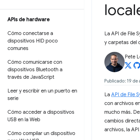
local
APIs de hardware
Cómo conectarse a
La API de File
dispositivos HID poco
y carpetas del d
comunes
Pete 
Cómo comunicarse con
dispositivos Bluetooth a
través de Java
Script
Publicado: 19 de
Leer y escribir en un puerto en
La
API de File 
serie
con archivos en
Cómo acceder a dispositivos
mucho más. Des
USB en la Web
cambios directa
archivos, la AP
Cómo compilar un dispositivo