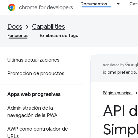
Documentos
Cas
Docs
Capabilities
Funciones
Exhibición de fugu
Últimas actualizaciones
idioma preferido.
Promoción de productos
Página principal
Apps web progresivas
API d
Administración de la
navegación de la PWA
Simpl
AWP como controlador de
URLs