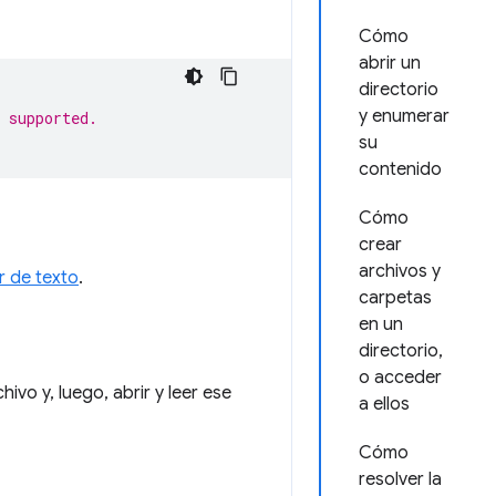
Cómo
abrir un
directorio
y enumerar
 supported.
su
contenido
Cómo
crear
archivos y
r de texto
.
carpetas
en un
directorio,
o acceder
ivo y, luego, abrir y leer ese
a ellos
Cómo
resolver la