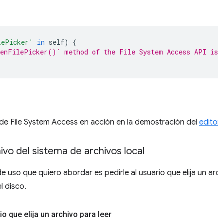
lePicker'
in
self
)
{
enFilePicker()` method of the File System Access API is
de File System Access en acción en la demostración del
edito
ivo del sistema de archivos local
e uso que quiero abordar es pedirle al usuario que elija un arch
l disco.
io que elija un archivo para leer