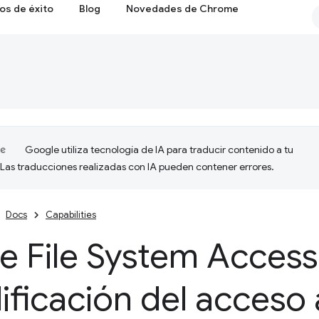
os de éxito
Blog
Novedades de Chrome
Google utiliza tecnología de IA para traducir contenido a tu
 Las traducciones realizadas con IA pueden contener errores.
Docs
Capabilities
e File System Access
ificación del acceso 