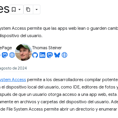
es
 System Access permite que las apps web lean o guarden camb
ispositivo del usuario.
LePage
Thomas Steiner
 agosto de 2024
System Access
permite a los desarrolladores compilar potent
 el dispositivo local del usuario, como IDE, editores de fotos 
pués de que un usuario otorga acceso a una app web, esta A
mente en archivos y carpetas del dispositivo del usuario. Ade
I de File System Access permite abrir un directorio y enumerar