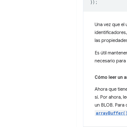
}
);
Una vez que el 
identificadores
las propiedades
Es útil mantene
necesario para 
Cómo leer un a
Ahora que tiene
sí. Por ahora, 
un BLOB. Para o
arrayBuffer(