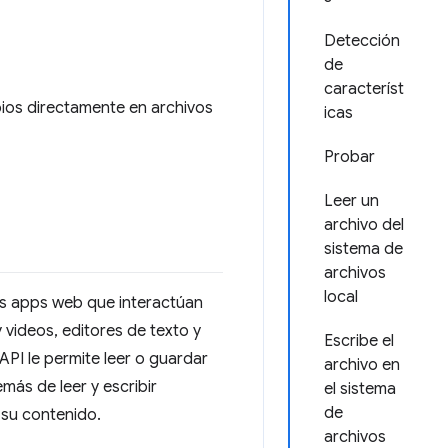
Detección
de
característ
ios directamente en archivos
icas
Probar
Leer un
archivo del
sistema de
archivos
local
es apps web que interactúan
y videos, editores de texto y
Escribe el
PI le permite leer o guardar
archivo en
más de leer y escribir
el sistema
de
 su contenido.
archivos