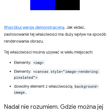
Wypróbuj wersję demonstracyjną
. Jak widać,
zastosowanie tej właściwości ma duży wpływ na sposób
renderowania obrazu.
Tej właściwości można używać w wielu miejscach:
Elementy:
<img>
Elementy:
<canvas style="image-rendering:
pixelated">
dowolny element z właściwością
background-
image
,
Nadal nie rozumiem
.
Gdzie można jej