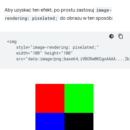
Aby uzyskać ten efekt, po prostu zastosuj
image-
rendering: pixelated;
do obrazu w ten sposób:
<img

    style="image-rendering: pixelated;"

    width="100" height="100"
