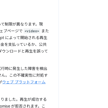
って制限が異なります。現
てウェブページで
<video>
また
pt によって開始される再生
料金を支払っているか、公共
ダウンロードと再生を誤って
試行時に発生した障害を検出
せん。この不確実性に対処す
が
ウェブ プラットフォーム
りました。再生が成功する
omise が拒否されます。こ