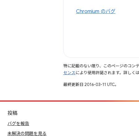
Chromium のバグ
特に記載のない限り、このページのコン
センス
により使用許諾されます。詳しく
最終更新日 2016-03-11 UTC。
投稿
バグを報告
未解決の問題を見る