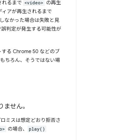
示されるまで
<video>
の再生
メディアが再生されるまで
しなかった場合は失敗と見
で誤判定が発生する可能性が
 Chrome 50 などのブ
（もちろん、そうではない場
りません。
ロミスは想定どおり拒否さ
o>
の場合、
play()