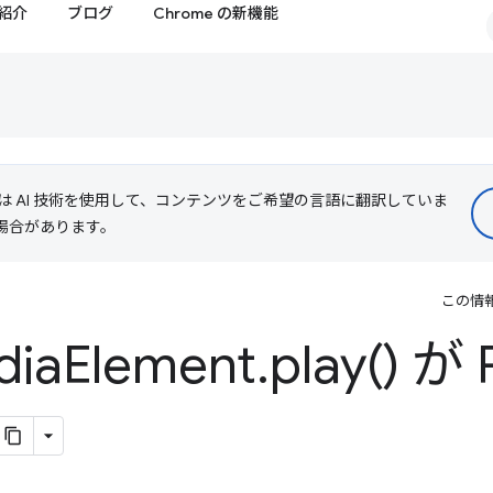
紹介
ブログ
Chrome の新機能
le は AI 技術を使用して、コンテンツをご希望の言語に翻訳していま
る場合があります。
この情
ia
Element
.
play(
) が 