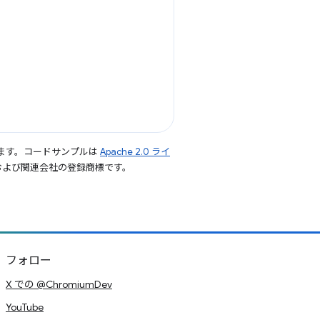
ます。コードサンプルは
Apache 2.0 ライ
le および関連会社の登録商標です。
フォロー
X での @ChromiumDev
YouTube