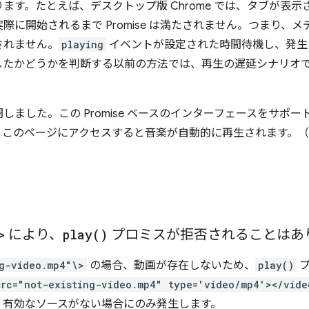
ます。たとえば、デスクトップ版 Chrome では、タブが表
際に開始されるまで Promise は満たされません。つまり、
されません。
playing
イベントが設定された時間待機し、発生
したかどうかを判断する以前の方法では、再生の遅延シナリオ
しました。この Promise ベースのインターフェースをサポートする
、このページにアクセスすると音楽が自動的に再生されます。
>
により、
play(
)
プロミスが拒否されることはあ
ng-video.mp4"\>
の場合、動画が存在しないため、
play()
プ
src="not-existing-video.mp4" type='video/mp4'></vide
せん。有効なソースがない場合にのみ発生します。