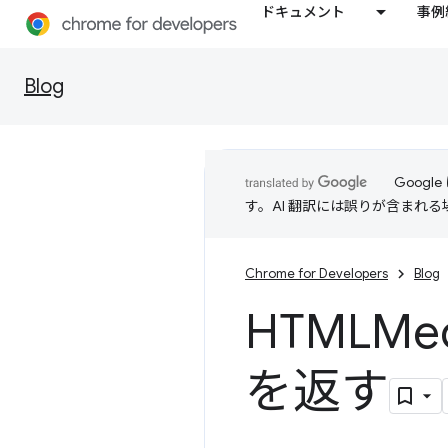
ドキュメント
事例
Blog
Goog
す。AI 翻訳には誤りが含まれ
Chrome for Developers
Blog
HTMLMed
を返す