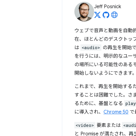
Jeff Posnick
ウェブで音声と動画を自動
在、ほとんどのデスクトップ 
は
<audio>
の再生を開始でき
を行うには、明示的なユー
の場所にいる可能性のある
開始しないようにできます
これまで、再生を開始する
することは困難でした。さ
るために、基盤となる
play
に導入され、
Chrome 50
で
<video>
要素または
<aud
と Promise が満たされ