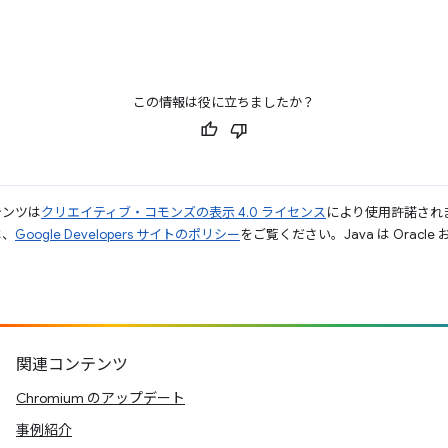
この情報は役に立ちましたか？
テンツは
クリエイティブ・コモンズの表示 4.0 ライセンス
により使用許諾され
は、
Google Developers サイトのポリシー
をご覧ください。Java は Orac
関連コンテンツ
Chromium のアップデート
事例紹介