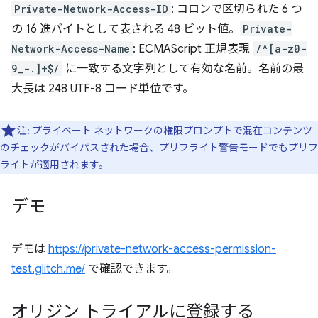
Private-Network-Access-ID
: コロンで区切られた 6 つ
の 16 進バイトとして表される 48 ビット値。
Private-
Network-Access-Name
: ECMAScript 正規表現
/^[a-z0-
9_-.]+$/
に一致する文字列として有効な名前。名前の最
大長は 248 UTF-8 コード単位です。
注: プライベート ネットワークの権限プロンプトで混在コンテンツ
のチェックがバイパスされた場合、プリフライト警告モードでもプリフ
ライトが適用されます。
デモ
デモは
https://private-network-access-permission-
test.glitch.me/
で確認できます。
オリジン トライアルに登録する