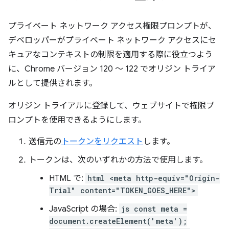
プライベート ネットワーク アクセス権限プロンプトが、
デベロッパーがプライベート ネットワーク アクセスにセ
キュアなコンテキストの制限を適用する際に役立つよう
に、Chrome バージョン 120 ～ 122 でオリジン トライア
ルとして提供されます。
オリジン トライアルに登録して、ウェブサイトで権限プ
ロンプトを使用できるようにします。
送信元の
トークンをリクエスト
します。
トークンは、次のいずれかの方法で使用します。
HTML で:
html <meta http-equiv="Origin-
Trial" content="TOKEN_GOES_HERE">
JavaScript の場合:
js const meta =
document.createElement('meta');