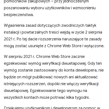
pomocników zakupowych – przy jednoczesnym
poszanowaniu wyboru użytkowników i wzmocnieniu
bezpieczeństwa.
Wyjaśnienia zasad dotyczących zwodniczych taktyk
instalacji i powtarzalnych treści wejdą w życie 2 sierpnia
2021 r. Po tej dacie rozszerzenia naruszające te zasady
mogą zostać usunięte z Chrome Web Store i wyłączone.
W sierpniu 2021 r. Chrome Web Store zacznie
egzekwować wymóg weryfikacji dwuetapowej. Gdy ten
wymóg zostanie zastosowany do konta dewelopera, nie
będzie on mógł publikować nowych ani aktualizować
istniejących rozszerzeń, dopóki nie włączy weryfikacji
dwuetapowej. Egzekwowanie tego wymogu na
wszystkich kontach może potrwać kilka tygodni.
Dziękujemy użytkownikom i deweloperom za pomoc w