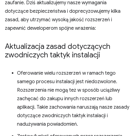
zaufanie. Dziś aktualizujemy nasze wymagania
dotyczące bezpieczeństwa i doprecyzowujemy kilka
zasad, aby utrzymać wysoką jakość rozszerzeń i
zapewnić deweloperom spójne wrażenia:
Aktualizacja zasad dotyczących
zwodniczych taktyk instalacji
Oferowanie wielu rozszerzeń w ramach tego
samego procesu instalacji jest niedozwolone.
Rozszerzenia nie mogą też w sposób uciążliwy
zachęcać do zakupu innych rozszerzeń lub
aplikacji. Takie zachowania naruszają nasze zasady
dotyczące zwodniczych taktyk instalacji i
nadużywania powiadomień.