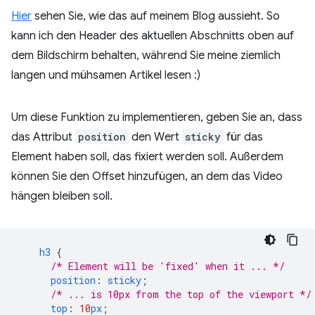
Hier
sehen Sie, wie das auf meinem Blog aussieht. So
kann ich den Header des aktuellen Abschnitts oben auf
dem Bildschirm behalten, während Sie meine ziemlich
langen und mühsamen Artikel lesen :)
Um diese Funktion zu implementieren, geben Sie an, dass
das Attribut
position
den Wert
sticky
für das
Element haben soll, das fixiert werden soll. Außerdem
können Sie den Offset hinzufügen, an dem das Video
hängen bleiben soll.
h3
{
/* Element will be 'fixed' when it ... */
position
:
sticky
;
/* ... is 10px from the top of the viewport */
top
:
10
px
;