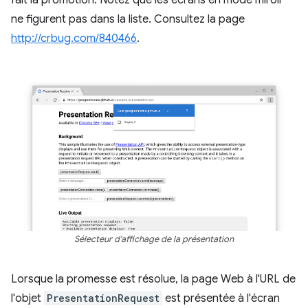
fait la promotion. Notez que les écrans en mode miroir
ne figurent pas dans la liste. Consultez la page
http://crbug.com/840466
.
Sélecteur d'affichage de la présentation
Lorsque la promesse est résolue, la page Web à l'URL de
l'objet
PresentationRequest
est présentée à l'écran