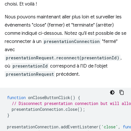
choisi. Et voilà !
Nous pouvons maintenant aller plus loin et surveiller les
événements "close" (fermer) et "terminate" (arrêter)
comme indiqué ci-dessous. Notez qu'il est possible de se
reconnecter à un
presentationConnection
"fermé"
avec
presentationRequest.reconnect(presentationId)
,
où
presentationId
correspond à l'ID de l'objet
presentationRequest
précédent.
function
onCloseButtonClick
()
{
// Disconnect presentation connection but will allo
presentationConnection
.
close
();
}
presentationConnection
.
addEventListener
(
'close'
,
fun