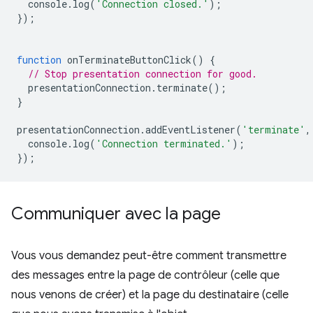
console
.
log
(
'Connection closed.'
);
});
function
onTerminateButtonClick
()
{
// Stop presentation connection for good.
presentationConnection
.
terminate
();
}
presentationConnection
.
addEventListener
(
'terminate'
,
console
.
log
(
'Connection terminated.'
);
});
Communiquer avec la page
Vous vous demandez peut-être comment transmettre
des messages entre la page de contrôleur (celle que
nous venons de créer) et la page du destinataire (celle