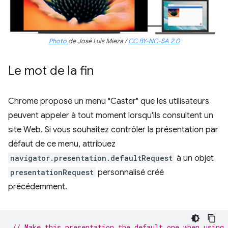
Photo
de José Luis Mieza /
CC BY-NC-SA 2.0
Le mot de la fin
Chrome propose un menu "Caster" que les utilisateurs
peuvent appeler à tout moment lorsqu'ils consultent un
site Web. Si vous souhaitez contrôler la présentation par
défaut de ce menu, attribuez
navigator.presentation.defaultRequest
à un objet
presentationRequest
personnalisé créé
précédemment.
// Make this presentation the default one when using