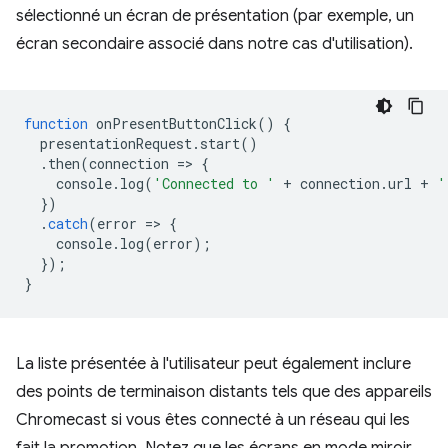
sélectionné un écran de présentation (par exemple, un
écran secondaire associé dans notre cas d'utilisation).
function
onPresentButtonClick
()
{
presentationRequest
.
start
()
.
then
(
connection
=
>
{
console
.
log
(
'Connected to '
+
connection
.
url
+
'
})
.
catch
(
error
=
>
{
console
.
log
(
error
);
});
}
La liste présentée à l'utilisateur peut également inclure
des points de terminaison distants tels que des appareils
Chromecast si vous êtes connecté à un réseau qui les