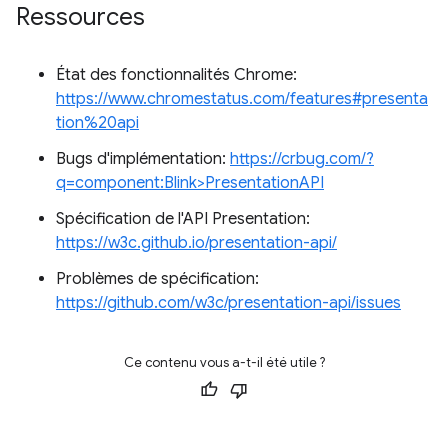
Ressources
État des fonctionnalités Chrome:
https://www.chromestatus.com/features#presenta
tion%20api
Bugs d'implémentation:
https://crbug.com/?
q=component:Blink>PresentationAPI
Spécification de l'API Presentation:
https://w3c.github.io/presentation-api/
Problèmes de spécification:
https://github.com/w3c/presentation-api/issues
Ce contenu vous a-t-il été utile ?