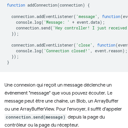
function
addConnection
(
connection
)
{
connection
.
addEventListener
(
'message'
,
function
(
ev
console
.
log
(
'Message: '
+
event
.
data
);
connection
.
send
(
'Hey controller! I just received
});
connection
.
addEventListener
(
'close'
,
function
(
even
console
.
log
(
'Connection closed!'
,
event
.
reason
);
});
}
Une connexion qui reçoit un message déclenche un
événement "message" que vous pouvez écouter. Le
message peut être une chaîne, un Blob, un ArrayBuffer
ou une ArrayBufferView. Pour l'envoyer, il suffit d'appeler
connection.send(message)
depuis la page du
contrôleur ou la page du récepteur.