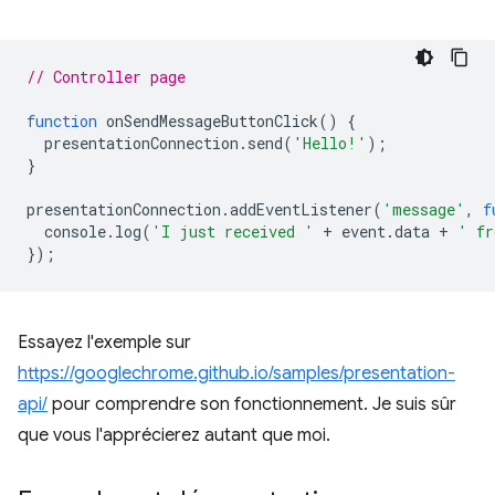
// Controller page
function
onSendMessageButtonClick
()
{
presentationConnection
.
send
(
'Hello!'
);
}
presentationConnection
.
addEventListener
(
'message'
,
f
console
.
log
(
'I just received '
+
event
.
data
+
' fr
});
Essayez l'exemple sur
https://googlechrome.github.io/samples/presentation-
api/
pour comprendre son fonctionnement. Je suis sûr
que vous l'apprécierez autant que moi.