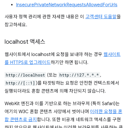
InsecurePrivateNetworkRequestsAllowedForUrls
사용자 정책 관리에 관한 자세한 내용은 이
고객센터 도움말
을
참고하세요.
localhost 액세스
웹사이트에서 localhost에 요청을 보내야 하는 경우
웹사이트
를 HTTPS로 업그레이드
하기만 하면 됩니다.
http://localhost
(또는
http://127.*.*.*
,
http://[::1]
)를 타겟팅하는 요청은 안전한 컨텍스트에서
실행되더라도 혼합 콘텐츠에 의해 차단되지 않습니다.
WebKit 엔진과 이를 기반으로 하는 브라우저 (특히 Safari)는
여기의 W3C 혼합 콘텐츠 사양에서 벗어나며
이러한 요청을 혼
합 콘텐츠로 금지
합니다. 또한 비공개 네트워크 액세스를 구현
하지 않으므로 웹사이트에서는 이러한 브라우저를 사용하는 클