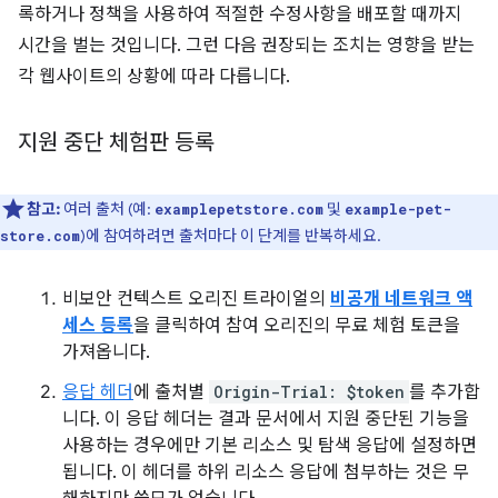
록하거나 정책을 사용하여 적절한 수정사항을 배포할 때까지
시간을 벌는 것입니다. 그런 다음 권장되는 조치는 영향을 받는
각 웹사이트의 상황에 따라 다릅니다.
지원 중단 체험판 등록
참고:
여러 출처 (예:
및
examplepetstore.com
example-pet-
)에 참여하려면 출처마다 이 단계를 반복하세요.
store.com
비보안 컨텍스트 오리진 트라이얼의
비공개 네트워크 액
세스 등록
을 클릭하여 참여 오리진의 무료 체험 토큰을
가져옵니다.
응답 헤더
에 출처별
Origin-Trial: $token
를 추가합
니다. 이 응답 헤더는 결과 문서에서 지원 중단된 기능을
사용하는 경우에만 기본 리소스 및 탐색 응답에 설정하면
됩니다. 이 헤더를 하위 리소스 응답에 첨부하는 것은 무