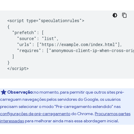
<script type="speculationrules">

{

  "prefetch": [

    "source": "list",

    "urls": ["https://example.com/index.html"],

    "requires": ["anonymous-client-ip-when-cross-orig
  ]

}

Observação
:no momento, para permitir que outros sites pré-
carreguem navegações pelos servidores do Google, os usuários
precisam selecionar o modo "Pré-carregamento estendido" nas
configurações de pré-carregamento
do Chrome.
Procuramos partes
interessadas
para melhorar ainda mais essa abordagem inicial.