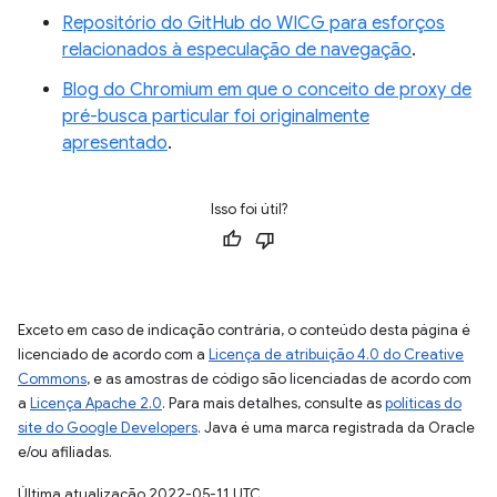
Repositório do GitHub do WICG para esforços
relacionados à especulação de navegação
.
Blog do Chromium em que o conceito de proxy de
pré-busca particular foi originalmente
apresentado
.
Isso foi útil?
Exceto em caso de indicação contrária, o conteúdo desta página é
licenciado de acordo com a
Licença de atribuição 4.0 do Creative
Commons
, e as amostras de código são licenciadas de acordo com
a
Licença Apache 2.0
. Para mais detalhes, consulte as
políticas do
site do Google Developers
. Java é uma marca registrada da Oracle
e/ou afiliadas.
Última atualização 2022-05-11 UTC.