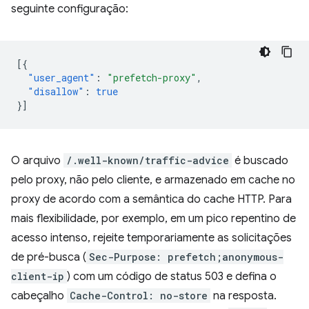
seguinte configuração:
[{
"user_agent"
:
"prefetch-proxy"
,
"disallow"
:
true
}]
O arquivo
/.well-known/traffic-advice
é buscado
pelo proxy, não pelo cliente, e armazenado em cache no
proxy de acordo com a semântica do cache HTTP. Para
mais flexibilidade, por exemplo, em um pico repentino de
acesso intenso, rejeite temporariamente as solicitações
de pré-busca (
Sec-Purpose: prefetch;anonymous-
client-ip
) com um código de status 503 e defina o
cabeçalho
Cache-Control: no-store
na resposta.