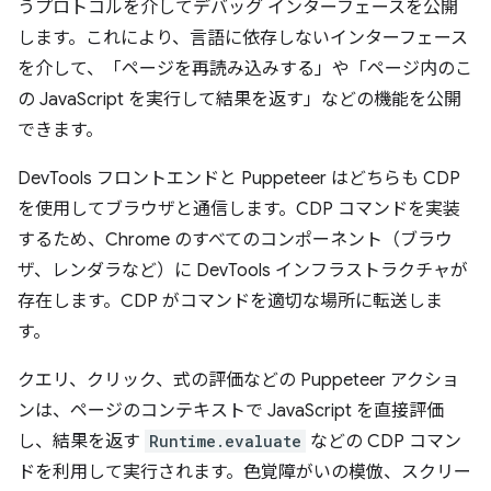
うプロトコルを介してデバッグ インターフェースを公開
します。これにより、言語に依存しないインターフェース
を介して、「ページを再読み込みする」や「ページ内のこ
の JavaScript を実行して結果を返す」などの機能を公開
できます。
DevTools フロントエンドと Puppeteer はどちらも CDP
を使用してブラウザと通信します。CDP コマンドを実装
するため、Chrome のすべてのコンポーネント（ブラウ
ザ、レンダラなど）に DevTools インフラストラクチャが
存在します。CDP がコマンドを適切な場所に転送しま
す。
クエリ、クリック、式の評価などの Puppeteer アクショ
ンは、ページのコンテキストで JavaScript を直接評価
し、結果を返す
Runtime.evaluate
などの CDP コマン
ドを利用して実行されます。色覚障がいの模倣、スクリー