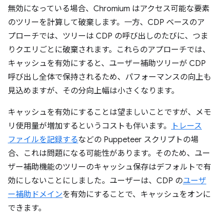
無効になっている場合、Chromium はアクセス可能な要素
のツリーを計算して破棄します。一方、CDP ベースのア
プローチでは、ツリーは CDP の呼び出しのたびに、つま
りクエリごとに破棄されます。これらのアプローチでは、
キャッシュを有効にすると、ユーザー補助ツリーが CDP
呼び出し全体で保持されるため、パフォーマンスの向上も
見込めますが、その分向上幅は小さくなります。
キャッシュを有効にすることは望ましいことですが、メモ
リ使用量が増加するというコストも伴います。
トレース
ファイルを記録する
などの Puppeteer スクリプトの場
合、これは問題になる可能性があります。そのため、ユー
ザー補助機能のツリーのキャッシュ保存はデフォルトで有
効にしないことにしました。ユーザーは、CDP の
ユーザ
ー補助ドメイン
を有効にすることで、キャッシュをオンに
できます。