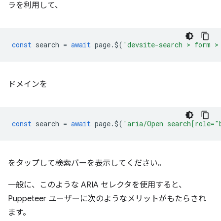
ラを利用して、
const
search
=
await
page
.
$
(
'devsite-search > form >
ドメインを
const
search
=
await
page
.
$
(
'aria/Open search[role="
をタップして検索バーを表示してください。
一般に、このような ARIA セレクタを使用すると、
Puppeteer ユーザーに次のようなメリットがもたらされ
ます。