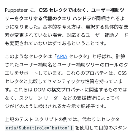
Puppeteer に、
CSS セレクタではなく、ユーザー補助ツ
リーをクエリする代替のクエリ ハンドラ
が同梱されるよ
うになりました。基本的な考え方は、選択する具体的な要
素が変更されていない場合、対応するユーザー補助ノード
も変更されていないはずであるということです。
このようなセレクタは「
ARIA
セレクタ」と呼ばれ、計算
されたユーザー補助名とユーザー補助ツリーのロールのク
エリをサポートしています。これらのプロパティは、CSS
セレクタと比較してセマンティックな性質を持っていま
す。これらは DOM の構文プロパティに関連するものでは
なく、スクリーン リーダーなどの支援技術によってペー
ジがどのように検出されるかを示す記述子です。
上記のテスト スクリプトの例では、代わりにセレクタ
aria/Submit[role="button"]
を使用して目的のボタン