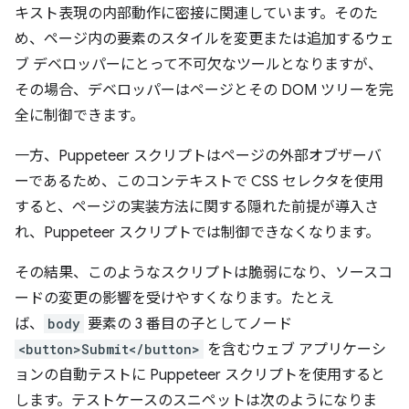
キスト表現の内部動作に密接に関連しています。そのた
め、ページ内の要素のスタイルを変更または追加するウェ
ブ デベロッパーにとって不可欠なツールとなりますが、
その場合、デベロッパーはページとその DOM ツリーを完
全に制御できます。
一方、Puppeteer スクリプトはページの外部オブザーバ
ーであるため、このコンテキストで CSS セレクタを使用
すると、ページの実装方法に関する隠れた前提が導入さ
れ、Puppeteer スクリプトでは制御できなくなります。
その結果、このようなスクリプトは脆弱になり、ソースコ
ードの変更の影響を受けやすくなります。たとえ
ば、
body
要素の 3 番目の子としてノード
<button>Submit</button>
を含むウェブ アプリケーシ
ョンの自動テストに Puppeteer スクリプトを使用すると
します。テストケースのスニペットは次のようになりま