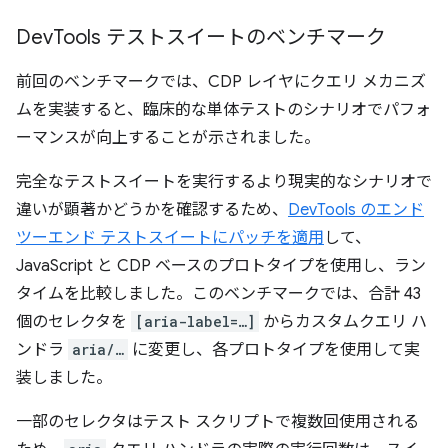
Dev
Tools テストスイートのベンチマーク
前回のベンチマークでは、CDP レイヤにクエリ メカニズ
ムを実装すると、臨床的な単体テストのシナリオでパフォ
ーマンスが向上することが示されました。
完全なテストスイートを実行するより現実的なシナリオで
違いが顕著かどうかを確認するため、
DevTools のエンド
ツーエンド テストスイートにパッチを適用
して、
JavaScript と CDP ベースのプロトタイプを使用し、ラン
タイムを比較しました。このベンチマークでは、合計 43
個のセレクタを
[aria-label=…]
からカスタムクエリ ハ
ンドラ
aria/…
に変更し、各プロトタイプを使用して実
装しました。
一部のセレクタはテスト スクリプトで複数回使用される