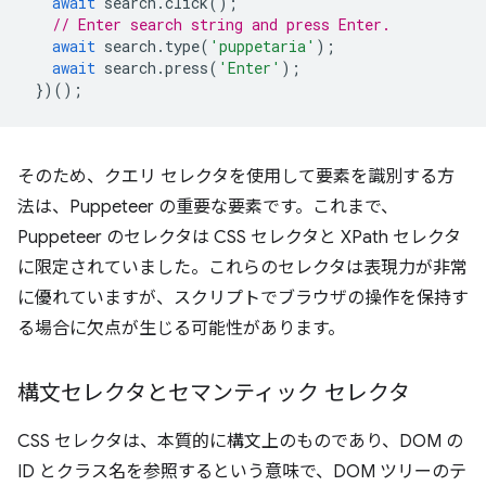
await
search
.
click
();
// Enter search string and press Enter.
await
search
.
type
(
'puppetaria'
);
await
search
.
press
(
'Enter'
);
})();
そのため、クエリ セレクタを使用して要素を識別する方
法は、Puppeteer の重要な要素です。これまで、
Puppeteer のセレクタは CSS セレクタと XPath セレクタ
に限定されていました。これらのセレクタは表現力が非常
に優れていますが、スクリプトでブラウザの操作を保持す
る場合に欠点が生じる可能性があります。
構文セレクタとセマンティック セレクタ
CSS セレクタは、本質的に構文上のものであり、DOM の
ID とクラス名を参照するという意味で、DOM ツリーのテ