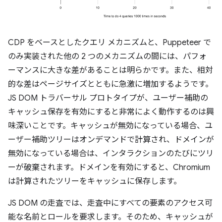
CDP をベースとしたクエリ メカニズムと、Puppeteer で
のみ実装された他の 2 つのメカニズムの間には、パフォ
ーマンスに大きな差があることは明らかです。また、相対
的な差はページサイズとともに急激に増加するようです。
JS DOM トラバーサル プロトタイプが、ユーザー補助の
キャッシュ保存を有効にすると非常によく動作するのは興
味深いことです。キャッシュが無効になっている場合、ユ
ーザー補助ツリーはオンデマンドで計算され、ドメインが
無効になっている場合は、インタラクションのたびにツリ
ーが破棄されます。ドメインを有効にすると、Chromium
は計算されたツリーをキャッシュに保存します。
JS DOM の走査では、走査中にすべての要素のアクセス可
能な名前とロールを要求します。そのため、キャッシュが