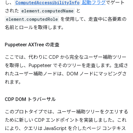
し、
ComputedAccessibilityInfo
起動フラグ
でゲート
された
element.computedName
と
element.computedRole
を使用して、走査中に各要素の
名前とロールを取得します。
Puppeteer AXTree の走査
ここでは、代わりに CDP から完全なユーザー補助ツリー
を取得し、Puppeteer でそのツリーを走査します。生成さ
れたユーザー補助ノードは、DOM ノードにマッピングさ
れます。
CDP DOM トラバーサル
このプロトタイプでは、ユーザー補助ツリーをクエリする
ために新しい CDP エンドポイントを実装しました。これ
により、クエリは JavaScript を介したページ コンテキス