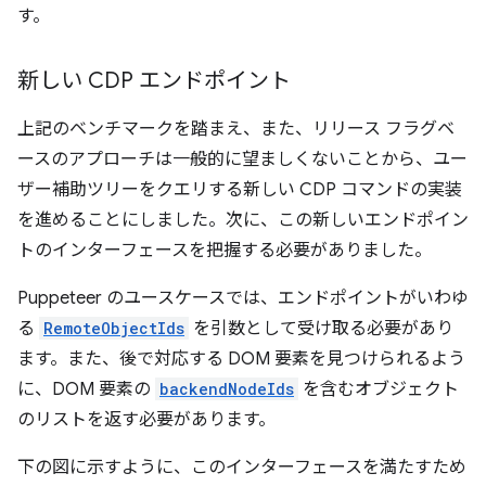
す。
新しい CDP エンドポイント
上記のベンチマークを踏まえ、また、リリース フラグベ
ースのアプローチは一般的に望ましくないことから、ユー
ザー補助ツリーをクエリする新しい CDP コマンドの実装
を進めることにしました。次に、この新しいエンドポイン
トのインターフェースを把握する必要がありました。
Puppeteer のユースケースでは、エンドポイントがいわゆ
る
RemoteObjectIds
を引数として受け取る必要があり
ます。また、後で対応する DOM 要素を見つけられるよう
に、DOM 要素の
backendNodeIds
を含むオブジェクト
のリストを返す必要があります。
下の図に示すように、このインターフェースを満たすため