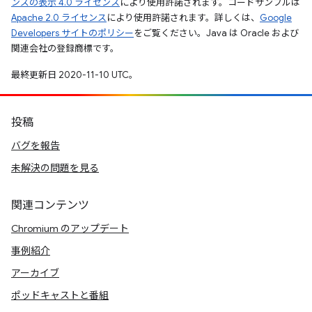
ンズの表示 4.0 ライセンス
により使用許諾されます。コードサンプルは
Apache 2.0 ライセンス
により使用許諾されます。詳しくは、
Google
Developers サイトのポリシー
をご覧ください。Java は Oracle および
関連会社の登録商標です。
最終更新日 2020-11-10 UTC。
投稿
バグを報告
未解決の問題を見る
関連コンテンツ
Chromium のアップデート
事例紹介
アーカイブ
ポッドキャストと番組