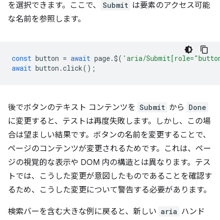
を選択できます。ここで、
Submit
は要素のアクセス可能
な名前を参照します。
const
button
=
await
page
.
$
(
'aria/Submit[role="butto
await
button
.
click
();
後でボタンのテキスト コンテンツを
Submit
から
Done
に変更すると、テストは再度失敗します。しかし、この場
合は望ましい結果です。ボタンの名前を変更することで、
ページのコンテンツが変更されるためです。これは、ペー
ジの視覚的な表示や DOM 内の構造とは異なります。テス
トでは、こうした変更が意図したものであることを確認す
るため、こうした変更について警告する必要があります。
検索バーを含む大きな例に戻ると、新しい
aria
ハンド