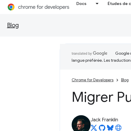
Docs
Études de 
Blog
Google u
langue préférée. Les traduction
Chrome for Developers
Blog
Migrer P
Jack Franklin