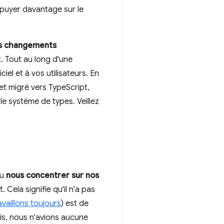
ppuyer davantage sur le
es changements
t. Tout au long d'une
el et à vos utilisateurs. En
é et migré vers TypeScript,
le système de types. Veillez
pu
nous concentrer sur nos
 Cela signifie qu'il n'a pas
availlons toujours
) est de
ois, nous n'avions aucune