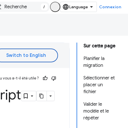
/
Connexion
Sur cette page
Planifier la
migration
Sélectionner et
vous a-t-il été utile ?
placer un
ript
fichier
Valider le
modèle et le
répéter