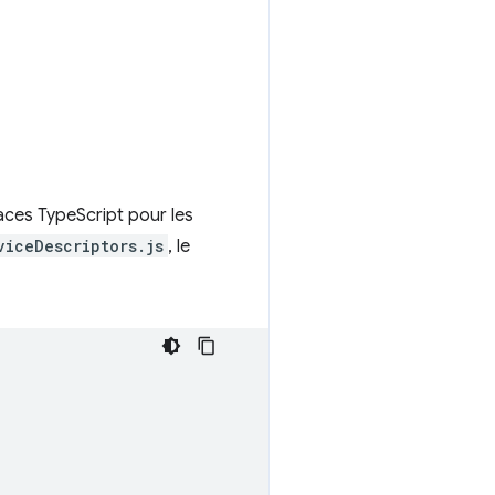
faces TypeScript pour les
viceDescriptors.js
, le