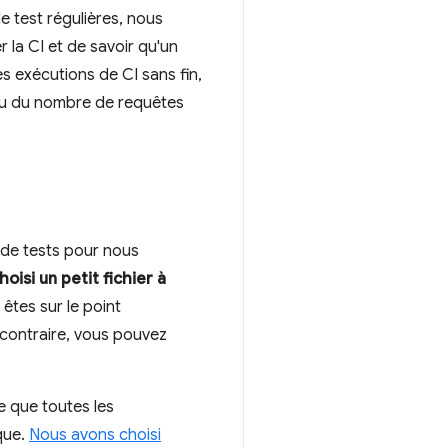
 test régulières, nous
 la CI et de savoir qu'un
es exécutions de CI sans fin,
u du nombre de requêtes
i de tests pour nous
hoisi un petit fichier à
 êtes sur le point
s contraire, vous pouvez
e que toutes les
que.
Nous avons choisi