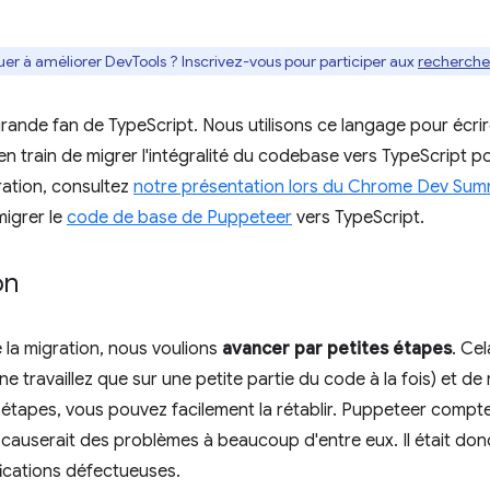
uer à améliorer DevTools ? Inscrivez-vous pour participer aux
recherches
rande fan de TypeScript. Nous utilisons ce langage pour écr
 train de migrer l'intégralité du codebase vers TypeScript po
ration, consultez
notre présentation lors du Chrome Dev Sum
migrer le
code de base de Puppeteer
vers TypeScript.
on
 la migration, nous voulions
avancer par petites étapes
. Ce
e travaillez que sur une petite partie du code à la fois) et de 
étapes, vous pouvez facilement la rétablir. Puppeteer compte
causerait des problèmes à beaucoup d'entre eux. Il était donc 
ications défectueuses.