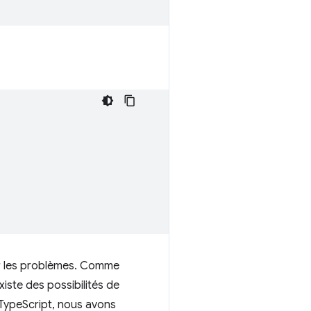
r les problèmes. Comme
xiste des possibilités de
à TypeScript, nous avons