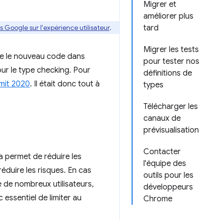
Migrer et
améliorer plus
 Google sur l'expérience utilisateur
.
tard
Migrer les tests
ire le nouveau code dans
pour tester nos
ur le type checking. Pour
définitions de
mit 2020
. Il était donc tout à
types
Télécharger les
canaux de
prévisualisation
Contacter
la permet de réduire les
l'équipe des
réduire les risques. En cas
outils pour les
 de nombreux utilisateurs,
développeurs
essentiel de limiter au
Chrome