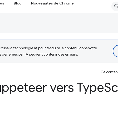
cas
Blog
Nouveautés de Chrome
tilise la technologie IA pour traduire le contenu dans votre
s générées par IA peuvent contenir des erreurs.
Ce contenu 
uppeteer vers Type
Sc