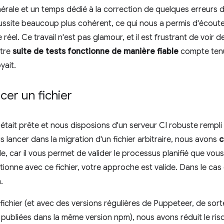
ale et un temps dédié à la correction de quelques erreurs de
ssite beaucoup plus cohérent, ce qui nous a permis d'écouter
éel. Ce travail n'est pas glamour, et il est frustrant de voir d
otre
suite de tests fonctionne de manière fiable
compte ten
yait.
cer un fichier
 était prête et nous disposions d'un serveur CI robuste rempl
 lancer dans la migration d'un fichier arbitraire, nous avons
c
ile, car il vous permet de valider le processus planifié que vous
tionne avec ce fichier, votre approche est valide. Dans le ca
.
fichier (et avec des versions régulières de Puppeteer, de sort
 publiées dans la même version npm), nous avons réduit le ris