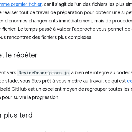
me premier fichier
, car il s'agit de l'un des fichiers les plus
éaliser tout ce travail de préparation pour obtenir une si pet
orter d'énormes changements immédiatement, mais de procéde
 fichier. Le temps passé à valider l'approche vous permet de
ous rencontrez des fichiers plus complexes.
t le répéter
ent vers
DeviceDescriptors.js
a bien été intégré au codeba
e stade, vous êtes prêt à vous mettre au travail, ce qui est
ex
un libellé GitHub est un excellent moyen de regrouper toutes le
 pour suivre la progression.
r plus tard