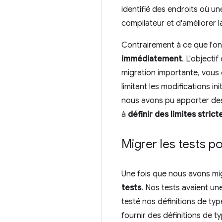
identifié des endroits où u
compilateur et d'améliorer l
Contrairement à ce que l'on 
immédiatement
. L'objecti
migration importante, vous 
limitant les modifications in
nous avons pu apporter des 
à
définir des limites stric
Migrer les tests p
Une fois que nous avons mig
tests
. Nos tests avaient une
testé nos définitions de typ
fournir des définitions de 