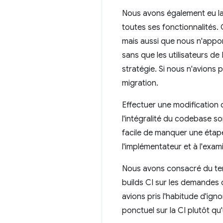
Nous avons également eu l
toutes ses fonctionnalités.
mais aussi que nous n'apport
sans que les utilisateurs d
stratégie. Si nous n'avions 
migration.
Effectuer une modification d
l'intégralité du codebase s
facile de manquer une étape
l'implémentateur et à l'exam
Nous avons consacré du te
builds CI sur les demandes 
avions pris l'habitude d'ign
ponctuel sur la CI plutôt q