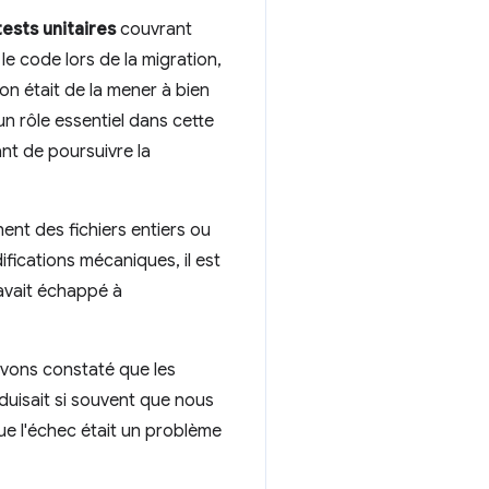
ests unitaires
couvrant
e code lors de la migration,
on était de la mener à bien
n rôle essentiel dans cette
ant de poursuivre la
ent des fichiers entiers ou
fications mécaniques, il est
 avait échappé à
avons constaté que les
duisait si souvent que nous
que l'échec était un problème