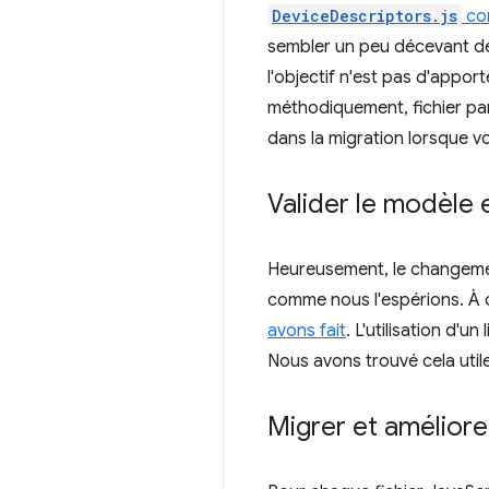
DeviceDescriptors.js
com
sembler un peu décevant de r
l'objectif n'est pas d'app
méthodiquement, fichier par
dans la migration lorsque v
Valider le modèle e
Heureusement, le changem
comme nous l'espérions. À c
avons fait
. L'utilisation d'
Nous avons trouvé cela utile
Migrer et améliore