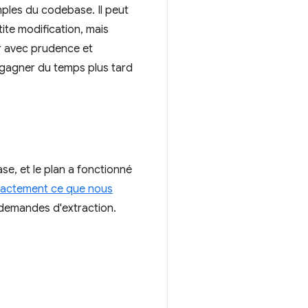
 simples du codebase. Il peut
ite modification, mais
r avec prudence et
 gagner du temps plus tard
se, et le plan a fonctionné
actement ce que nous
s demandes d'extraction.