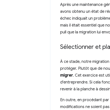
Après une maintenance génér
avons obtenu un état de réu
échec indiquait un problème r
mais il était essentiel que n
pull que la migration lui envo
Sélectionner et pla
À ce stade, notre migration
protéger. Plutôt que de nous
migrer
. Cet exercice est ut
d'entreprendre. Si cela fonc
revenir à la planche à dessin
En outre, en procédant par 
modifications ne soient pas