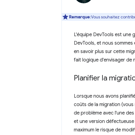
Remarque
:Vous souhaitez contrib
L'équipe DevTools est une g
DevTools, et nous sommes en
en savoir plus sur cette mig
fait logique d'envisager de 
Planifier la migrati
Lorsque nous avons planifié
coûts de la migration (vous n
de problème avec l'une des 
et une version défectueuse 
maximum le risque de modif