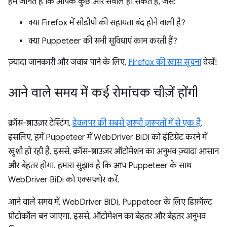
हम जानते हैं कि आपके कुछ और सवाल हो सकते हैं, जैसे:
क्या Firefox में सीडीपी की सहायता बंद होने वाली है?
क्या Puppeteer की सभी सुविधाएं काम करती हैं?
ज़्यादा जानकारी और जवाब पाने के लिए,
Firefox की खास सूचना
देखें!
आने वाले समय में कई रोमांचक चीज़ें होंगी
क्रॉस-ब्राउज़र टेस्टिंग,
डेवलपर की सबसे ज़रूरी ज़रूरतों में से एक है
.
इसलिए, हमें Puppeteer में WebDriver BiDi को इंटिग्रेट करने में
खुशी हो रही है. इससे, क्रॉस-ब्राउज़र ऑटोमेशन का अनुभव ज़्यादा आसान
और बेहतर होगा. हमारा सुझाव है कि आप Puppeteer के साथ
WebDriver BiDi को एक्सप्लोर करें.
आने वाले समय में, WebDriver BiDi, Puppeteer के लिए डिफ़ॉल्ट
प्रोटोकॉल बन जाएगा. इससे, ऑटोमेशन का बेहतर और बेहतर अनुभव