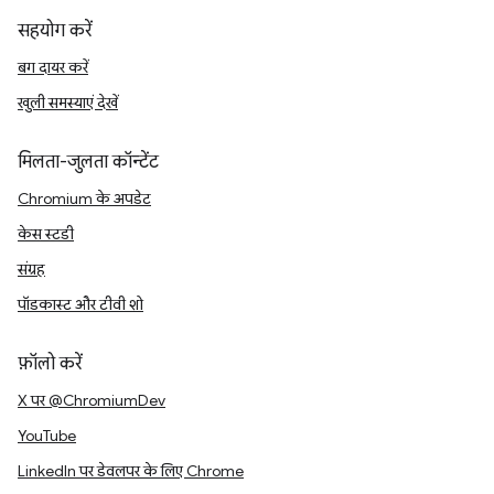
सहयोग करें
बग दायर करें
खुली समस्याएं देखें
मिलता-जुलता कॉन्टेंट
Chromium के अपडेट
केस स्टडी
संग्रह
पॉडकास्ट और टीवी शो
फ़ॉलो करें
X पर @ChromiumDev
YouTube
LinkedIn पर डेवलपर के लिए Chrome