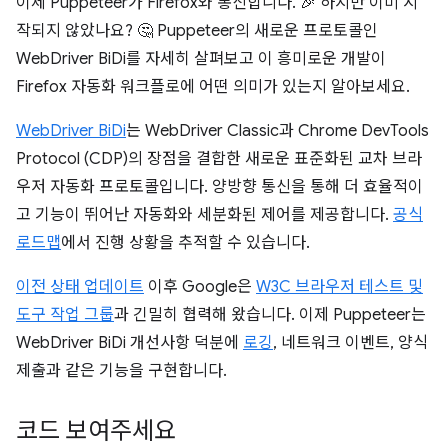
이제 Puppeteer가 Firefox와 통신합니다. 🎉 하지만 이미 시
작되지 않았나요? 🤔 Puppeteer의 새로운 프로토콜인
WebDriver BiDi를 자세히 살펴보고 이 흥미로운 개발이
Firefox 자동화 워크플로에 어떤 의미가 있는지 알아보세요.
WebDriver BiDi
는 WebDriver Classic과 Chrome DevTools
Protocol (CDP)의 장점을 결합한 새로운 표준화된 교차 브라
우저 자동화 프로토콜입니다. 양방향 통신을 통해 더 효율적이
고 기능이 뛰어난 자동화와 세분화된 제어를 제공합니다.
공식
로드맵
에서 진행 상황을 추적할 수 있습니다.
이전 상태 업데이트
이후 Google은
W3C 브라우저 테스트 및
도구 작업 그룹
과 긴밀히 협력해 왔습니다. 이제 Puppeteer는
WebDriver BiDi 개선사항 덕분에
로깅
, 네트워크 이벤트, 양식
제출과 같은 기능을 구현합니다.
코드 보여주세요