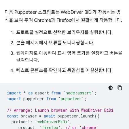
다음 Puppeteer 스크립트는 WebDriver BiDi가 작동하는 방
식을 보여 주며 Chrome과 Firefox에서 원활하게 작동합니다.
프로토콜 설정으로 선택한 브라우저를 실행합니다.
콘솔 메시지에서 오류를 모니터링합니다.
웹페이지로 이동하여 표시 영역 크기를 설정하고 버튼을
클릭합니다.
텍스트 콘텐츠를 확인하고 동일성을 어설션합니다.
import
*
as
assert
from
'node:assert'
;
import
puppeteer
from
'puppeteer'
;
// Arrange: Launch browser with WebDriver BiDi
const
browser
=
await
puppeteer
.
launch
({
protocol
:
'webDriverBiDi'
,
product
:
'firefox'
,
// or 'chrome'