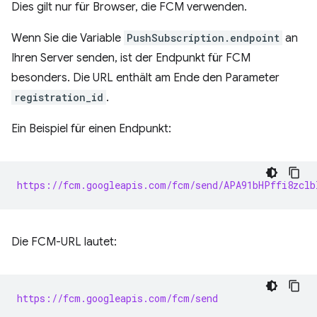
Dies gilt nur für Browser, die FCM verwenden.
Wenn Sie die Variable
PushSubscription.endpoint
an
Ihren Server senden, ist der Endpunkt für FCM
besonders. Die URL enthält am Ende den Parameter
registration_id
.
Ein Beispiel für einen Endpunkt:
https://fcm.googleapis.com/fcm/send/APA91bHPffi8zclb
Die FCM-URL lautet:
https://fcm.googleapis.com/fcm/send