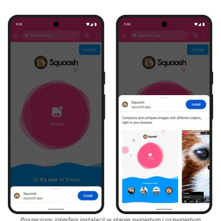
Poszerzony interfejs instalacji w stanie zwiniętym i rozwiniętym.