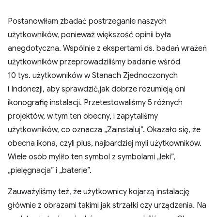
Postanowiłam zbadać postrzeganie naszych
użytkowników, ponieważ większość opinii była
anegdotyczna. Wspólnie z ekspertami ds. badań wrażeń
użytkowników przeprowadziliśmy badanie wśród
10 tys. użytkowników w Stanach Zjednoczonych
i Indonezji, aby sprawdzić,jak dobrze rozumieją oni
ikonografię instalacji. Przetestowaliśmy 5 różnych
projektów, w tym ten obecny, i zapytaliśmy
użytkowników, co oznacza „Zainstaluj”. Okazało się, że
obecna ikona, czyli plus, najbardziej myli użytkowników.
Wiele osób myliło ten symbol z symbolami „leki”,
„pielęgnacja” i „baterie”.
Zauważyliśmy też, że użytkownicy kojarzą instalację
głównie z obrazami takimi jak strzałki czy urządzenia. Na