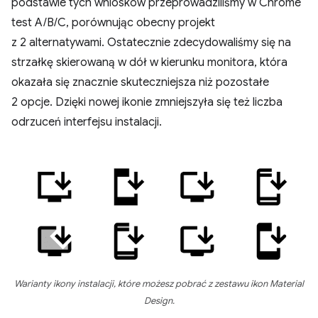
podstawie tych wniosków przeprowadziliśmy w Chrome
test A/B/C, porównując obecny projekt
z 2 alternatywami. Ostatecznie zdecydowaliśmy się na
strzałkę skierowaną w dół w kierunku monitora, która
okazała się znacznie skuteczniejsza niż pozostałe
2 opcje. Dzięki nowej ikonie zmniejszyła się też liczba
odrzuceń interfejsu instalacji.
Warianty ikony instalacji, które możesz pobrać z zestawu ikon Material
Design.