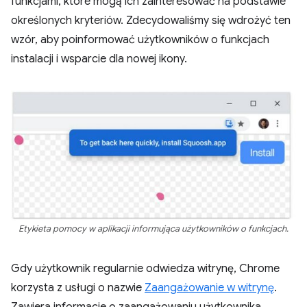
funkcjami, które mogą ich zainteresować na podstawie
określonych kryteriów. Zdecydowaliśmy się wdrożyć ten
wzór, aby poinformować użytkowników o funkcjach
instalacji i wsparcie dla nowej ikony.
Etykieta pomocy w aplikacji informująca użytkowników o funkcjach.
Gdy użytkownik regularnie odwiedza witrynę, Chrome
korzysta z usługi o nazwie
Zaangażowanie w witrynę
.