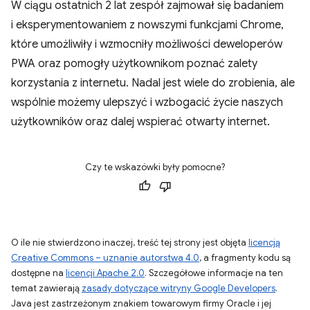
W ciągu ostatnich 2 lat zespół zajmował się badaniem
i eksperymentowaniem z nowszymi funkcjami Chrome,
które umożliwiły i wzmocniły możliwości deweloperów
PWA oraz pomogły użytkownikom poznać zalety
korzystania z internetu. Nadal jest wiele do zrobienia, ale
wspólnie możemy ulepszyć i wzbogacić życie naszych
użytkowników oraz dalej wspierać otwarty internet.
Czy te wskazówki były pomocne?
O ile nie stwierdzono inaczej, treść tej strony jest objęta
licencją
Creative Commons – uznanie autorstwa 4.0
, a fragmenty kodu są
dostępne na
licencji Apache 2.0
. Szczegółowe informacje na ten
temat zawierają
zasady dotyczące witryny Google Developers
.
Java jest zastrzeżonym znakiem towarowym firmy Oracle i jej