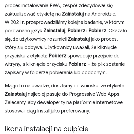
proces instalowania PWA, zespół zdecydował się
zaktualizować etykietę na
Zainstaluj
na Androidzie.
W 2021 r. przeprowadziliśmy kolejne badanie, w którym
porównano język
Zainstaluj
,
Pobierz
i
Pobierz
. Okazało
się, że użytkownicy rozumieli
Zainstaluj
jako proces,
który się odbywa. Użytkownicy uważali, że kliknięcie
przycisku z etykietą
Pobierz
spowoduje przejście do
witryny, a kliknięcie przycisku
Pobierz
– że plik zostanie
zapisany w folderze pobierania lub podobnym.
Mając to na uwadze, doszliśmy do wniosku, że etykieta
Zainstaluj
najlepiej pasuje do Progressive Web Apps.
Zalecamy, aby deweloperzy na platformie internetowej
stosowali ciąg Install jako preferowany.
Ikona instalacji na pulpicie