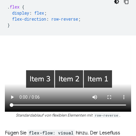
.
flex
{
display
:
flex
;
flex-direction
:
row-reverse
;
}
Standardablauf von flexiblen Elementen mit
row-reverse
.
Fügen Sie
flex-flow: visual
hinzu. Der Lesefluss