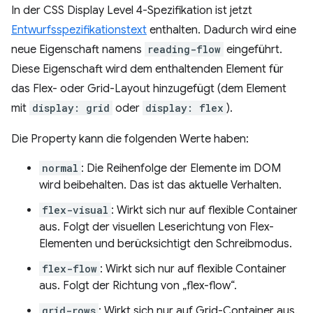
In der CSS Display Level 4-Spezifikation ist jetzt
Entwurfsspezifikationstext
enthalten. Dadurch wird eine
neue Eigenschaft namens
reading-flow
eingeführt.
Diese Eigenschaft wird dem enthaltenden Element für
das Flex- oder Grid-Layout hinzugefügt (dem Element
mit
display: grid
oder
display: flex
).
Die Property kann die folgenden Werte haben:
normal
: Die Reihenfolge der Elemente im DOM
wird beibehalten. Das ist das aktuelle Verhalten.
flex-visual
: Wirkt sich nur auf flexible Container
aus. Folgt der visuellen Leserichtung von Flex-
Elementen und berücksichtigt den Schreibmodus.
flex-flow
: Wirkt sich nur auf flexible Container
aus. Folgt der Richtung von „flex-flow“.
grid-rows
: Wirkt sich nur auf Grid-Container aus.