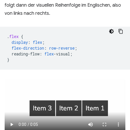
folgt dann der visuellen Reihenfolge im Englischen, also
von links nach rechts.
.
flex
{
display
:
flex
;
flex-direction
:
row-reverse
;
reading-flow
:
flex
-
visual
;
}