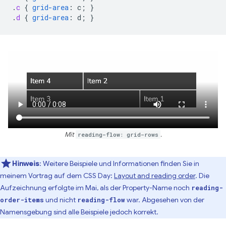
.
c
{
grid-area
:
c
;
}
.
d
{
grid-area
:
d
;
}
Mit
reading-flow: grid-rows
.
Hinweis
:
Weitere Beispiele und Informationen finden Sie in
meinem Vortrag auf dem CSS Day:
Layout and reading order
. Die
Aufzeichnung erfolgte im Mai, als der Property-Name noch
reading-
und nicht
war. Abgesehen von der
order-items
reading-flow
Namensgebung sind alle Beispiele jedoch korrekt.