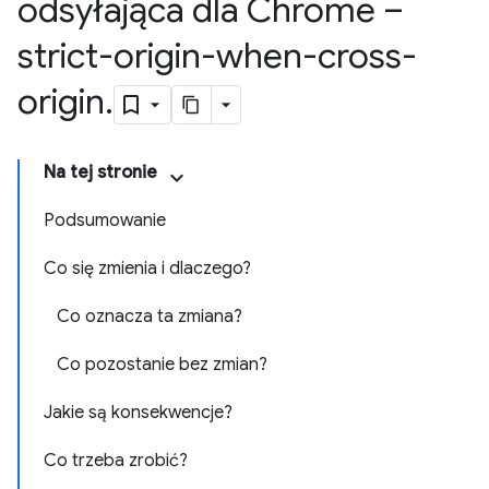
odsyłająca dla Chrome –
strict-origin-when-cross-
origin
.
Na tej stronie
Podsumowanie
Co się zmienia i dlaczego?
Co oznacza ta zmiana?
Co pozostanie bez zmian?
Jakie są konsekwencje?
Co trzeba zrobić?