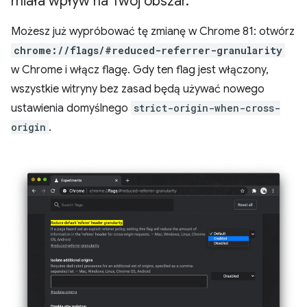
miała wpływ na Twój obszar
.
Możesz już wypróbować tę zmianę w Chrome 81: otwórz
chrome://flags/#reduced-referrer-granularity
w Chrome i włącz flagę. Gdy ten flag jest włączony,
wszystkie witryny bez zasad będą używać nowego
ustawienia domyślnego
strict-origin-when-cross-
origin
.