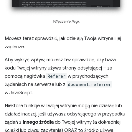
Włączanie flagi.
Możesz teraz sprawdzić, jak działają Twoja witryna i jej
zaplecze.
Aby wykryć wpływ, możesz też sprawdzić, czy baza
kodu Twojej witryny używa strony odsyłającej – za
pomocą nagłówka
Referer
w przychodzących
żądaniach na serwerze lub z
document.referrer
w JavaScript.
Niektóre funkcje w Twojej witrynie mogą nie działać lub
działać inaczej, jeśli używasz odsyłającego w przypadku
żądań z
innego źródła
do Twojej witryny (a dokładniej
ścieżki lub ciągu zapytania) ORAZ to źródło używa