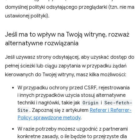
domyślnej polityki odsyłającego przeglądarki (tzn. nie ma
ustawionej polityki).
Jeśli ma to wpływ na Twoją witrynę
,
rozważ
alternatywne rozwiązania
Jeśli używasz strony odsyłającej, aby uzyskać dostęp do
pełnej ścieżki lub ciągu zapytania w przypadku żądań
kierowanych do Twojej witryny, masz kilka możliwości:
W przypadku ochrony przed CSRF, rejestrowania
i innych przypadków użycia stosuj alternatywne
techniki i nagłówki, takie jak
Origin
i
Sec-fetch-
Site
. Zapoznaj się z artykułem
Referer i Referrer-
Policy: sprawdzone metody
.
W razie potrzeby możesz uzgodnić z partnerami
konkretne zasady, o ile będzie to przejrzyste dla