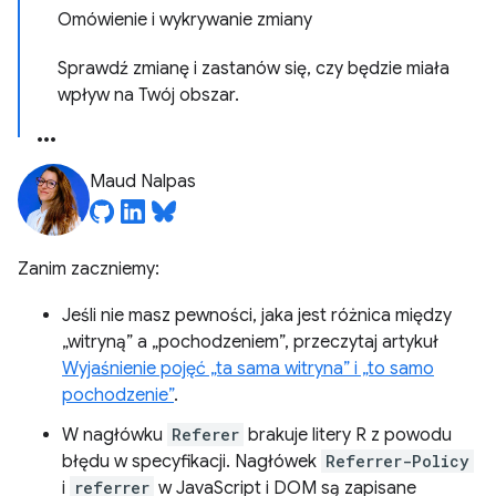
Omówienie i wykrywanie zmiany
Sprawdź zmianę i zastanów się, czy będzie miała
wpływ na Twój obszar.
Maud Nalpas
Zanim zaczniemy:
Jeśli nie masz pewności, jaka jest różnica między
„witryną” a „pochodzeniem”, przeczytaj artykuł
Wyjaśnienie pojęć „ta sama witryna” i „to samo
pochodzenie”
.
W nagłówku
Referer
brakuje litery R z powodu
błędu w specyfikacji. Nagłówek
Referrer-Policy
i
referrer
w JavaScript i DOM są zapisane