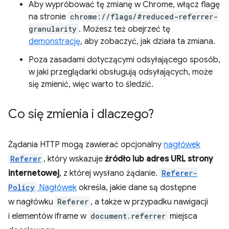
Aby wypróbować tę zmianę w Chrome, włącz flagę
na stronie
chrome://flags/#reduced-referrer-
granularity
. Możesz też obejrzeć tę
demonstrację
, aby zobaczyć, jak działa ta zmiana.
Poza zasadami dotyczącymi odsyłającego sposób,
w jaki przeglądarki obsługują odsyłających, może
się zmienić, więc warto to śledzić.
Co się zmienia i dlaczego?
Żądania HTTP mogą zawierać opcjonalny
nagłówek
Referer
, który wskazuje
źródło lub adres URL strony
internetowej
, z której wysłano żądanie.
Referer-
Policy
Nagłówek
określa, jakie dane są dostępne
w nagłówku
Referer
, a także w przypadku nawigacji
i elementów iframe w
document.referrer
miejsca