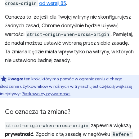
cross-origin
od wersji 85
.
Oznacza to, że jeśli dla Twojej witryny nie skonfigurujesz
żadnych zasad, Chrome domyślnie będzie używać
wartości
strict-origin-when-cross-origin
. Pamiętaj,
że nadal możesz ustawić wybraną przez siebie zasadę.
Ta zmiana będzie miała wpływ tylko na witryny, w których
nie ustawiono żadnej zasady.
Uwaga:
ten krok, który ma pomóc w ograniczeniu cichego
śledzenia użytkowników w różnych witrynach, jest częścią większej
inicjatywy:
Piaskownicy prywatności
.
Co oznacza ta zmiana?
strict-origin-when-cross-origin
zapewnia większą
prywatność
. Zgodnie z tą zasadą w nagłówku
Referer