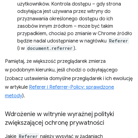
użytkowników. Kontrola dostępu – gdy strona
odsyłająca jest używana przez witryny do
przyznawania określonego dostępu do ich
zasobów innym źródłom – może być takim
przypadkiem, chociaż po zmianie w Chrome źródło
będzie nadal udostępniane w nagłówku
Referer
(i w
document.referrer
).
Pamiętaj, że większość przeglądarek zmierza
w podobnym kierunku, jeśli chodzi o odsyłającego
(zobacz ustawienia domyślne przeglądarek i ich ewolucję
w artykule
Referer i Referrer-Policy: sprawdzone
metody
).
Wdrożenie w witrynie wyraźnej polityki
zwiększającej ochronę prywatności
Jakie
Referer
należy wysyłać w żądaniach