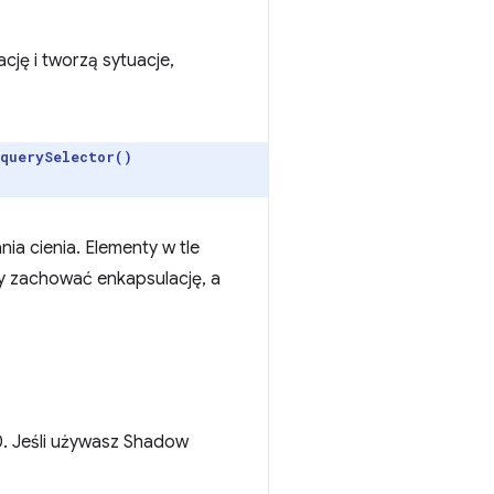
cję i tworzą sytuacje,
querySelector()
nia cienia. Elementy w tle
y zachować enkapsulację, a
. Jeśli używasz Shadow