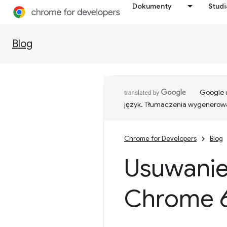
Dokumenty
Stud
Blog
Google u
język. Tłumaczenia wygenerowa
Chrome for Developers
Blog
Usuwani
Chrome 