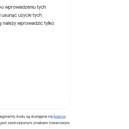
u po wprowadzeniu tych
Ci usunąć użycie tych
ę należy wprowadzić tylko
fragmenty kodu są dostępne na
licencji
a jest zastrzeżonym znakiem towarowym