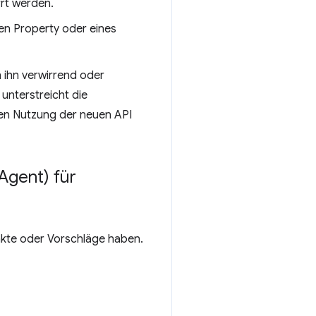
rrt werden.
nen Property oder eines
 ihn verwirrend oder
unterstreicht die
ven Nutzung der neuen API
Agent) für
unkte oder Vorschläge haben.