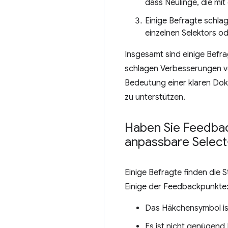
dass Neulinge, die mit
Einige Befragte schlag
einzelnen Selektors o
Insgesamt sind einige Befr
schlagen Verbesserungen vor
Bedeutung einer klaren Dok
zu unterstützen.
Haben Sie Feedbac
anpassbare Select
Einige Befragte finden die 
Einige der Feedbackpunkte
Das Häkchensymbol ist
Es ist nicht genügend