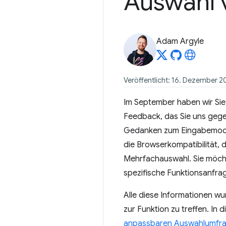
Auswahl 
Adam Argyle
Veröffentlicht: 16. Dezember 
Im September haben wir Sie
Feedback, das Sie uns gege
Gedanken zum Eingabemodus 
die Browserkompatibilität,
Mehrfachauswahl. Sie möcht
spezifische Funktionsanfra
Alle diese Informationen 
zur Funktion zu treffen. In
anpassbaren Auswahlumfr