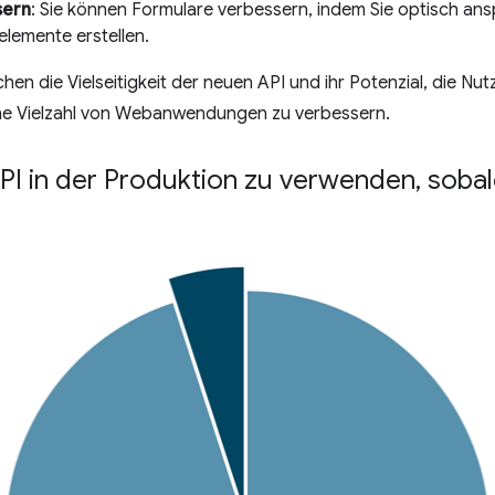
sern
: Sie können Formulare verbessern, indem Sie optisch a
elemente erstellen.
en die Vielseitigkeit der neuen API und ihr Potenzial, die Nut
eine Vielzahl von Webanwendungen zu verbessern.
PI in der Produktion zu verwenden
,
sobal