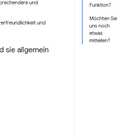
nsprechendere und
Funktion?
Möchten Sie
zerfreundlichkeit und
uns noch
etwas
mitteilen?
d sie allgemein