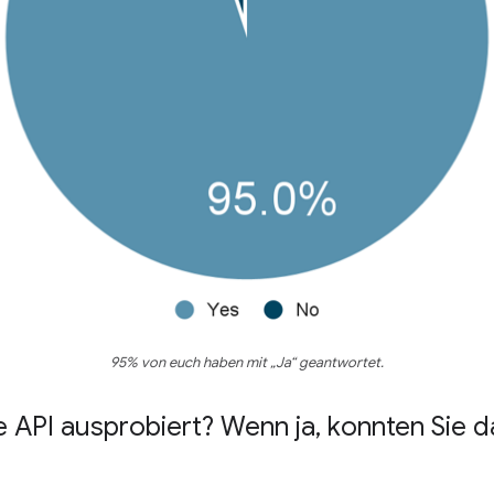
95% von euch haben mit „Ja“ geantwortet.
e API ausprobiert? Wenn ja
,
konnten Sie da