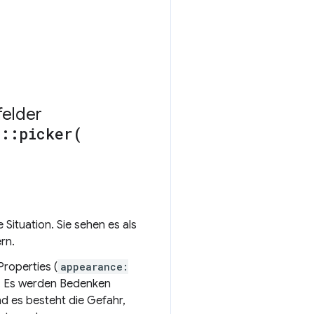
felder
d
::
picker(
Situation. Sie sehen es als
rn.
Properties (
appearance:
n. Es werden Bedenken
nd es besteht die Gefahr,