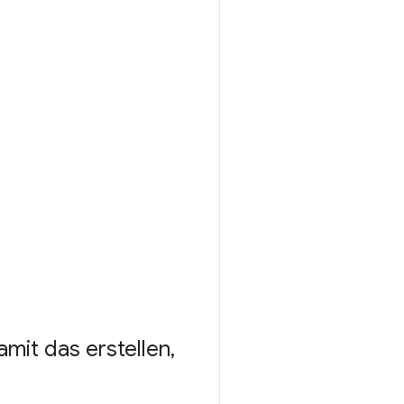
mit das erstellen
,