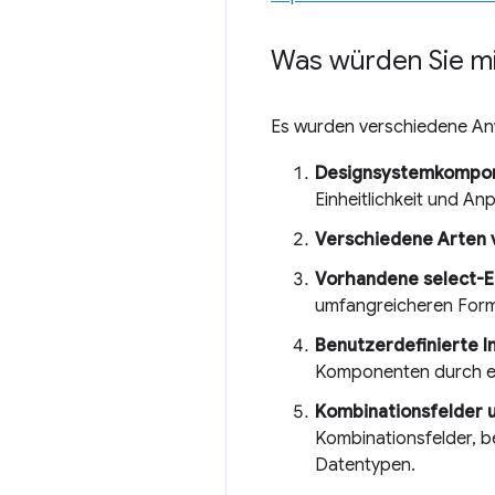
Was würden Sie mi
Es wurden verschiedene An
Designsystemkompon
Einheitlichkeit und An
Verschiedene Arten 
Vorhandene select-E
umfangreicheren Form
Benutzerdefinierte 
Komponenten durch ein
Kombinationsfelder u
Kombinationsfelder, 
Datentypen.