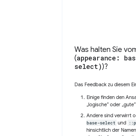
Was halten Sie vo
(
appearance: bas
select)
)?
Das Feedback zu diesem Ei
Einige finden den Ansa
„logische“ oder „gute
Andere sind verwirrt 
base-select
und
::
hinsichtlich der Name