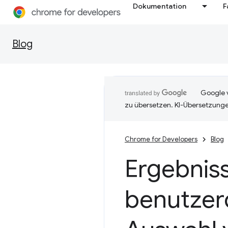
Dokumentation
F
Blog
Google v
zu übersetzen. KI-Übersetzunge
Chrome for Developers
Blog
Ergebnis
benutzerd