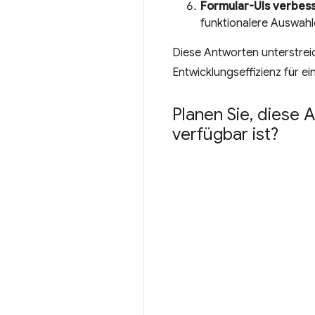
Formular-UIs verbes
funktionalere Auswahl
Diese Antworten unterstreich
Entwicklungseffizienz für 
Planen Sie
,
diese A
verfügbar ist?