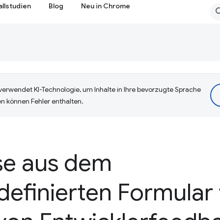
allstudien
Blog
Neu in Chrome
erwendet KI-Technologie, um Inhalte in Ihre bevorzugte Sprache
n können Fehler enthalten.
se aus dem
efinierten Formular 