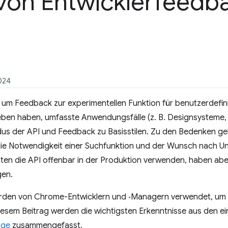
von Entwicklerfeedb
2024
 um Feedback zur experimentellen Funktion für benutzerdefi
ben haben, umfasste Anwendungsfälle (z. B. Designsysteme, 
der API und Feedback zu Basisstilen. Zu den Bedenken gehör
 die Notwendigkeit einer Suchfunktion und der Wunsch nach Un
en die API offenbar in der Produktion verwenden, haben abe
gen.
wurden von Chrome-Entwicklern und ‑Managern verwendet, um
 diesem Beitrag werden die wichtigsten Erkenntnisse aus den e
age
zusammengefasst.