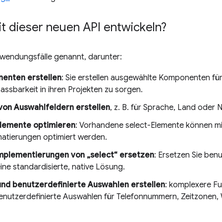
t dieser neuen API entwickeln?
wendungsfälle genannt, darunter:
enten erstellen
: Sie erstellen ausgewählte Komponenten für
passbarkeit in ihren Projekten zu sorgen.
von Auswahlfeldern erstellen
, z. B. für Sprache, Land oder
lemente optimieren
: Vorhandene select-Elemente können mi
atierungen optimiert werden.
Implementierungen von „select“ ersetzen
: Ersetzen Sie benu
e standardisierte, native Lösung.
nd benutzerdefinierte Auswahlen erstellen
: komplexere Fu
benutzerdefinierte Auswahlen für Telefonnummern, Zeitzonen