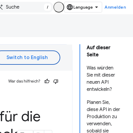
/
Anmelden
Auf dieser
Seite
Was würden
Sie mit dieser
War das hilfreich?
neuen API
entwickeln?
Planen Sie,
diese API in der
für die
Produktion zu
verwenden,
sobald sie