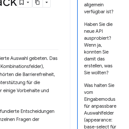
ack
allgemein
verfügbar ist?
Haben Sie die
neue API
ausprobiert?
Wenn ja,
konnten Sie
nierte Auswahl gebeten. Das
damit das
erstellen, was
Kombinationsfelder),
Sie wollten?
ten die Barrierefreiheit,
terstützung für die
Was halten Sie
r einige Vorbehalte und
vom
Eingabemodus
für anpassbare
 fundierte Entscheidungen
Auswahlfelder
inzelnen Fragen der
(appearance:
base-select für