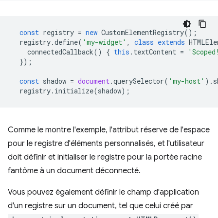
const
registry
=
new
CustomElementRegistry
();
registry
.
define
(
'my-widget'
,
class
extends
HTMLEle
connectedCallback
()
{
this
.
textContent
=
'Scoped
});
const
shadow
=
document
.
querySelector
(
'my-host'
).
s
registry
.
initialize
(
shadow
);
Comme le montre l'exemple, l'attribut réserve de l'espace
pour le registre d'éléments personnalisés, et l'utilisateur
doit définir et initialiser le registre pour la portée racine
fantôme à un document déconnecté.
Vous pouvez également définir le champ d'application
d'un registre sur un document, tel que celui créé par