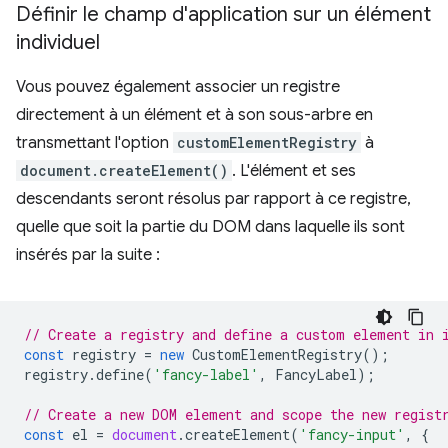
Définir le champ d'application sur un élément
individuel
Vous pouvez également associer un registre
directement à un élément et à son sous-arbre en
transmettant l'option
customElementRegistry
à
document.createElement()
. L'élément et ses
descendants seront résolus par rapport à ce registre,
quelle que soit la partie du DOM dans laquelle ils sont
insérés par la suite :
// Create a registry and define a custom element in 
const
registry
=
new
CustomElementRegistry
();
registry
.
define
(
'fancy-label'
,
FancyLabel
);
// Create a new DOM element and scope the new regist
const
el
=
document
.
createElement
(
'fancy-input'
,
{