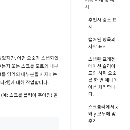
사용 사례 및 예
시
추천사 강조 표
시
캡처된 항목의
자막 표시
있었지만, 어떤 요소가 스냅되었
스냅된 프레젠
우는지 또는 스크롤 포트의 대부
테이션 슬라이
드의 하위 요소
스크롤 영역의 대부분을 차지하는
를 한 번 애니메
 타겟)에 대해 작업합니다.
이션 처리합니
다.
예: 스크롤 플링이 주어짐) 알
스크롤러에서 x
와 y 모두에 맞
추기