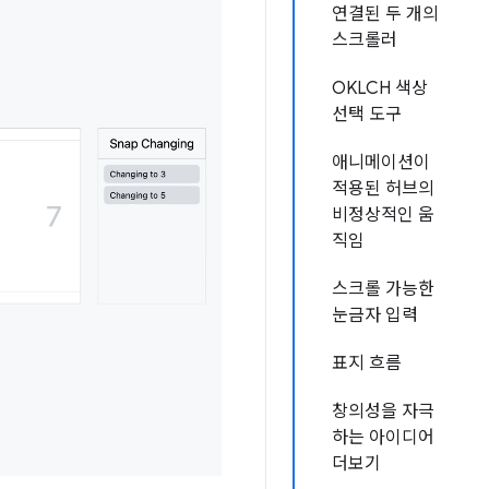
연결된 두 개의
스크롤러
OKLCH 색상
선택 도구
애니메이션이
적용된 허브의
비정상적인 움
직임
스크롤 가능한
눈금자 입력
표지 흐름
창의성을 자극
하는 아이디어
더보기