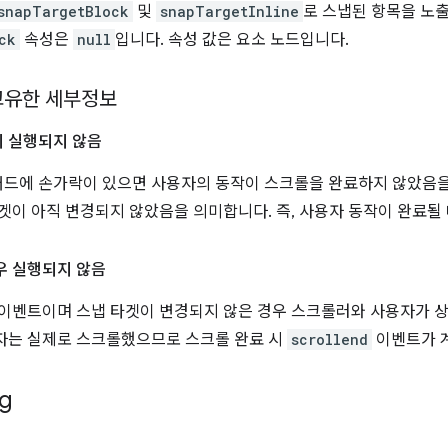
snapTargetBlock
및
snapTargetInline
로 스냅된 항목을 노
ck
속성은
null
입니다. 속성 값은 요소 노드입니다.
 고유한 세부정보
지 실행되지 않음
드에 손가락이 있으면 사용자의 동작이 스크롤을 완료하지 않았음을 
겟이 아직 변경되지 않았음을 의미합니다. 즉, 사용자 동작이 완료될
우 실행되지 않음
 이벤트이며 스냅 타겟이 변경되지 않은 경우 스크롤러와 사용자가
자는 실제로 스크롤했으므로 스크롤 완료 시
scrollend
이벤트가 
g