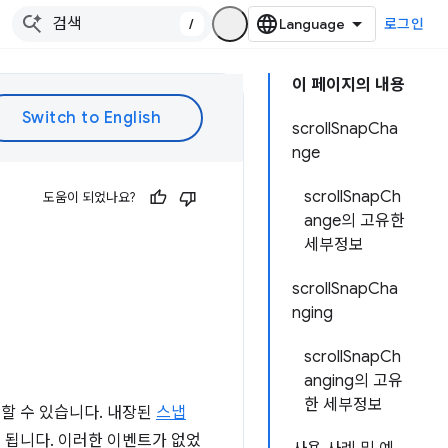
/
로그인
이 페이지의 내용
scrollSnapCha
nge
scrollSnapCh
도움이 되었나요?
ange의 고유한
세부정보
scrollSnapCha
nging
scrollSnapCh
anging의 고유
한 세부정보
할 수 있습니다. 내장된
스냅
 됩니다. 이러한 이벤트가 없었