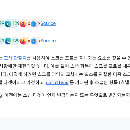
29
129
x
x
Source
29
129
x
x
Source
는
교차 관찰자
를 사용하여 스크롤 포트를 지나가는 요소를 찾을 수 
 상황에만 제한되었습니다. 예를 들어 스냅 항목이 스크롤 포트를 채
니다. 이렇게 하려면 스크롤 영역의 교차하는 요소를 관찰한 다음 
스냅 타겟이라고 가정하고
scrollend
를 기다린 후 스냅된 항목 (스냅
g
이전에는 스냅 타겟이 언제 변경되는지 또는 무엇으로 변경되는지 (