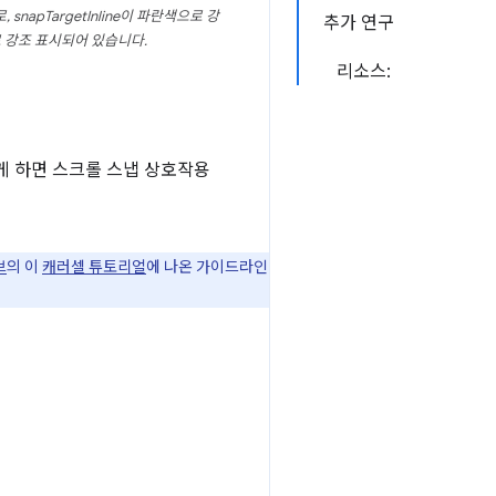
napTargetInline이 파란색으로 강
추가 연구
색으로 강조 표시되어 있습니다.
리소스:
게 하면 스크롤 스냅 상호작용
브
의 이
캐러셀 튜토리얼
에 나온 가이드라인