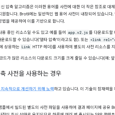
와 같은 최신 압축 알고리즘은 이러한 용어를 사전에 대한 더 작은 참조로 
원합니다. Brotli에는 일반적인 웹 용어 사전이 내장되어 있습니다.
방법을 제공하여 이를 기반으로 합니다.
사용 중인 리소스일 수도 있고 예를 들어
app.v2.js
를 다운로드할
운로드할 수 있습니다('델타 압축'이라고도 함). 또는
<link rel="
이에 상응하는
Link
HTTP 헤더)를 사용하여 별도의 사전 리소스를 
코드가 많은 리소스의 다운로드 크기를 크게 줄일 수 있습니다(예: 앞
 압축 사전을 사용하는 경우
 지속적으로 개선하기 위해 노력
하고 있습니다. 이 기술의 잠재력을
플에서 빌드된 별도의 사전 파일을 사용하여 결과 페이지에 공유 Bro
사전이 최신 상태로 유지되므로 하루에 여러 번 출시되는 SRP 콘텐