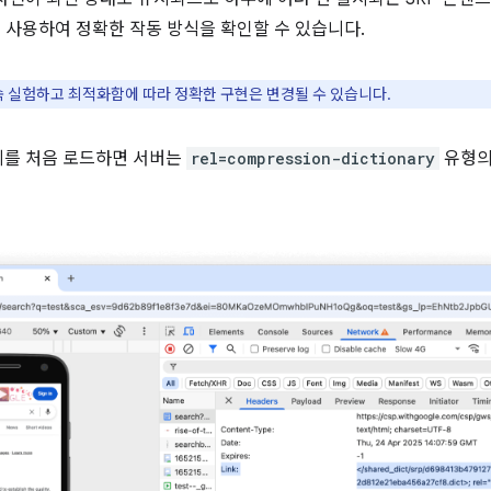
s를 사용하여 정확한 작동 방식을 확인할 수 있습니다.
계속 실험하고 최적화함에 따라 정확한 구현은 변경될 수 있습니다.
지를 처음 로드하면 서버는
rel=compression-dictionary
유형