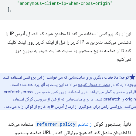
"anonymous-client-ip-when-cross-origin"
],
این از یک پروکسی استفاده می‌کند تا مطمئن شود که اتصال، آدرس IP را
ناشناس می‌کند، بنابراین ما IP کاربر را قبل از اینکه کاربر روی لینک کلیک
کند تا از صفحه نتایج جستجو به سایت هدایت شود، به بیرون درز
نمی‌کنیم.
توجه:
ملاحظات دیگری برای سایت‌هایی که می‌خواهند از این پروکسی استفاده کنند
وجود دارد که در
بخش «امتحان کنید»
در ادامه این پست به آنها پرداخته شده است.
قوانین حدس و گمان می‌توانند بدون استفاده از پروکسی خصوصی prefetch، cross-
origin را prefetch کنند، اما برای سایت‌هایی که از قبل از سرویس گوگل استفاده
می‌کنند، پروکسی راهی برای جلوگیری از ارسال آدرس IP به خارج از گوگل ارائه می‌دهد.
ثانیاً، جستجوی گوگل
از تنظیم
referrer_policy
استفاده می‌کند
تا اطمینان حاصل کند که هیچ جزئیاتی که در URL صفحه جستجو