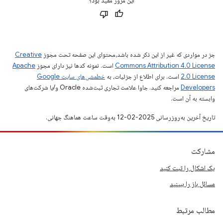
این مرور مفید بود؟
جز در مواردی که غیر از این ذکر شده باشد،‌محتوای این صفحه تحت مجوز
Creative
Commons Attribution 4.0 License
است. نمونه کدها نیز دارای مجوز
Apache
2.0 License
است. برای اطلاع از جزئیات، به
خطمشی‌های سایت Google
Developers‏
مراجعه کنید. جاوا علامت تجاری ثبت‌شده Oracle و/یا شرکت‌های
وابسته به آن است.
تاریخ آخرین به‌روزرسانی 2025-02-12 به‌وقت ساعت هماهنگ جهانی.
مشارکت
یک اشکال را ثبت کنید
مسائل باز را ببینید
مطالب مرتبط