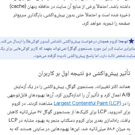
داشته باشد، احتمالاً برخی از منابع آن سایت در حافظه پنهان (cache)
ذخیره شده است و احتمالاً حتی بدون پیش‌واکشی، بارگذاری سریع‌تر
صفحه را تجربه خواهد کرد.
توجه:
کروم همچنان درخواست پیش‌واکشی ناشناس (بدون کوکی‌ها) را ارسال می‌کند،
بنابراین سایت (در این مورد جستجوی گوگل) نمی‌تواند بفهمد که کاربر کوکی‌هایی برای یک
سایت شخص ثالث دارد، اما پاسخ پیش‌واکشی نادیده گرفته می‌شود.
تأثیر پیش‌واکشی دو نتیجه اول بر کاربران
همانند اکثر تغییرات، جستجوی گوگل، پیش‌واکشی را در یک آزمایش
A/B اعمال کرد و تأثیر آن را اندازه‌گیری کرد. آن‌ها بهبودهای قابل‌توجهی
را در
Largest Contentful Paint (LCP)
مشاهده کردند. در کروم
برای اندروید، LCP برای کلیک‌ها از جستجوی گوگل ۶۷ میلی‌ثانیه کاهش
یافت. راه‌اندازی بعدی برای کروم دسکتاپ منجر به بهبود مشابه در LCP
به میزان ۵۸.۶ میلی‌ثانیه شد. این‌ها بهبودهایی در سایتی هستند که به