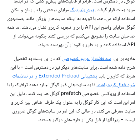
گوگل، در دسترس است. فراتر از قابلیت‌های پیش‌واکشی که در اینجا
مورد بحث قرار گرفت،
پیش‌رندرینگ
مزایای بیشتری را در زمان و مکان
استفاده ارائه می‌دهد. با توجه به اینکه سایت‌های بزرگی مانند جستجوی
گوگل مزایای واضح این API را برای تجربه کاربری نشان می‌دهند، ما همه
صاحبان سایت را تشویق می‌کنیم که بررسی کنند چگونه می‌توانند از
API استفاده کنند و به طور بالقوه از آن بهره‌مند شوند.
علاوه بر این،
محافظت از حریم خصوصی
که در این پست به تفصیل
شرح داده شده است، برای سایت‌های دیگر نیز در دسترس است - با این
شرط که کاربران باید
پشتیبانی Extended Preload را در تنظیمات
خود فعال کرده باشند
تا به سایت‌های غیر گوگل اجازه دهند ترافیک را با
استفاده از پروکسی خصوصی prefetch گوگل هدایت کنند. دلیل این
امر این است که این کار گوگل را به عنوان یک طرف اضافی بین کاربر و
سایت معرفی می‌کند، در حالی که این امر در سایت‌های گوگل ضروری
نیست - زیرا آنها از قبل یکی از طرف‌های درگیر هستند.