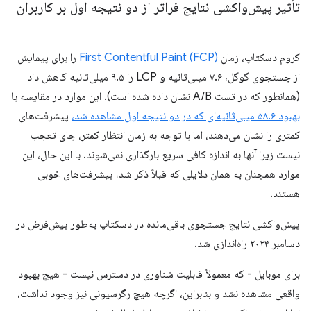
تأثیر پیش‌واکشی نتایج فراتر از دو نتیجه اول بر کاربران
کروم دسکتاپ، زمان
First Contentful Paint (FCP)
را برای پیمایش
از جستجوی گوگل، ۷.۶ میلی‌ثانیه و LCP را ۹.۵ میلی‌ثانیه کاهش داد
(همانطور که در تست A/B نشان داده شده است). این موارد در مقایسه با
بهبود ۵۸.۶ میلی‌ثانیه‌ای که در دو نتیجه اول مشاهده شد،
پیشرفت‌های
کمتری را نشان می‌دهند، اما با توجه به زمان انتظار کمتر، جای تعجب
نیست زیرا آنها به اندازه کافی سریع بارگذاری نمی‌شوند. با این حال، این
موارد همچنان به همان دلایلی که قبلاً ذکر شد، پیشرفت‌های خوبی
هستند.
پیش‌واکشی نتایج جستجوی باقی‌مانده در دسکتاپ به‌طور پیش‌فرض در
دسامبر ۲۰۲۴ راه‌اندازی شد.
برای موبایل - که معمولاً قابلیت شناوری در دسترس نیست - هیچ بهبود
واقعی مشاهده نشد و بنابراین، اگرچه هیچ رگرسیونی نیز وجود نداشت،