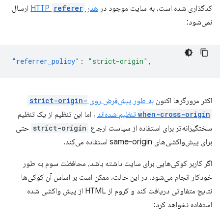
کدگذاری شده است، به سایت موجود در
هدر HTTP
referer
ارسال
نمی‌شود:
"referrer_policy"
:
"strict-origin"
,
اکثر مرورگرها اکنون
به طور پیش‌فرض روی
strict-origin-
when-cross-origin
تنظیم شده‌اند
، اما این تنظیم از یک تنظیم
سختگیرانه‌تر برای استفاده از سیاست ارجاع
strict-origin
حتی
برای پیش‌واکشی‌های same-origin استفاده می‌کند.
اگر کاربر کوکی‌هایی برای سایت داشته باشد، محافظت سوم به طور
خودکار انجام می‌شود. در این حالت، ممکن است بر اساس آن کوکی‌ها
نتایج متفاوتی دریافت کند و کروم از HTML از پیش واکشی شده
استفاده نخواهد کرد: