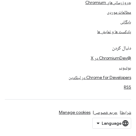
به‌روزرسانی‌های Chromium
مطالعات موردی
بایگانی
پادکست ها و نمایش ها
دنبال کردن
@ChromiumDev در X
یوتیوب
Chrome for Developers در لینکدین
RSS
شرایط
حریم خصوصی
Manage cookies