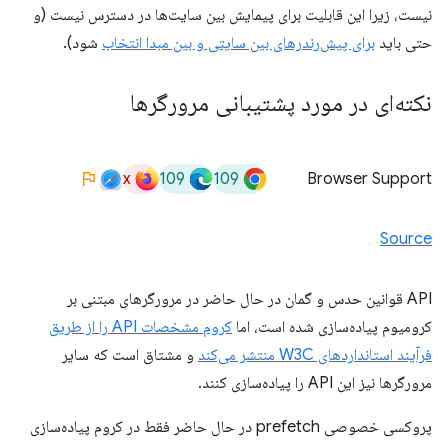
نیست، زیرا این قابلیت برای پیمایش بین سایت‌ها در دسترس نیست (و
حتی باید
برای پیش‌رندرهای بین سایتی و بین مبدا انتخاب
شود).
نکته‌ای در مورد پشتیبانی مرورگرها
x
109
109
Browser Support
Source
API قوانین حدس و گمان در حال حاضر در مرورگرهای مبتنی بر
کرومیوم پیاده‌سازی شده است، اما
کروم مشخصات API را از طریق
فرآیند استانداردهای W3C منتشر می‌کند
و مشتاق است که سایر
مرورگرها نیز این API را پیاده‌سازی کنند.
پروکسی خصوصی prefetch در حال حاضر فقط در کروم پیاده‌سازی