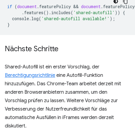
if
(
document
.
featurePolicy
 && 
document
.
featurePolicy
.
features
().
includes
(
'shared-autofill'
))
{
console
.
log
(
'shared-autofill available!'
);
}
Nächste Schritte
Shared-Autofill ist ein erster Vorschlag, der
Berechtigungsrichtlinie
eine Autofill-Funktion
hinzuzufügen. Das Chrome-Team arbeitet derzeit mit
anderen Browseranbietern zusammen, um den
Vorschlag prüfen zu lassen. Weitere Vorschläge zur
Verbesserung der Nutzerfreundlichkeit für das
automatische Ausfüllen in iFrames werden derzeit
diskutiert.