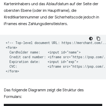
Karteninhabers und das Ablaufdatum auf der Seite der
obersten Ebene (oder im Hauptframe), die
Kreditkartennummer und der Sicherheitscode jedoch in
iFrames eines Zahlungsdienstleisters.
<!-- Top-level document URL: https://merchant.com/...
<form>

  Cardholder name:    <input id="name">

  Credit card number: <iframe src="https://psp.com/.
  Expiration date:    <input id="exp">

  CVC:                <iframe src="https://psp.com/.
Das folgende Diagramm zeigt die Struktur des
Formulars: