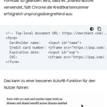
Formular so geändert wird, dass es „shared-autofill“
verwendet, füllt Chrome die Kreditkartennummer
erfolgreich ursprungsübergreifend aus:
<!-- Top-level document URL: https://merchant.com/...
<form>

  Cardholder name:    <input id="name">

  Credit card number: <iframe src="https://psp.com/.
  Expiration date:    <input id="exp">

  CVC:                <iframe src="https://psp.com/.
Das kann zu einer besseren Autofill-Funktion für den
Nutzer führen: