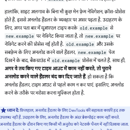
हालांकि, साइट अलगाव के बिना भी कुछ मेन फ़्रेम नेविगेशन, क्रॉस-प्रोसेस
होते हैं. इससे अनलोड हैंडलर के व्यवहार पर असर पड़ता है. उदाहरण के
लिए, अगर पता बार में यूआरएल टाइप करके
old.example
से
new.example
पर नेविगेट किया जाता है, तो
new.example
पर
नेविगेट करने की प्रोसेस नई होती है.
old.example
और उसके
सबफ़्रेम के लिए अनलोड करने वाले हैंडलर,
new.example
पेज
दिखने के बाद, बैकग्राउंड में
old.example
प्रोसेस में चलते हैं. साथ ही,
अगर वे तय किए गए टाइम आउट में काम नहीं करते, तो पुराने
अनलोड करने वाले हैंडलर बंद कर दिए जाते हैं
. हो सकता है कि
अनलोड हैंडलर, टाइम आउट से पहले काम न कर पाएं. इसलिए, अनलोड
करने के तरीके पर भरोसा करना मुश्किल होता है.
ध्यान दें:
फ़िलहाल, अनलोड हैंडलर के लिए DevTools की सहायता काफ़ी हद तक
उपलब्ध नहीं है. उदाहरण के लिए, अनलोड हैंडलर के अंदर ब्रेकपॉइंट काम नहीं करते.
अनलोड हैंडलर के दौरान किए गए किसी भी अनुरोध को नेटवर्क पैनल में नहीं दिखाया जाता.