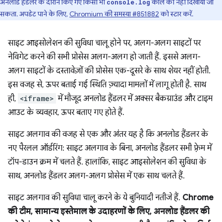
अनलोड हैंडलर के दौरान किए गए किसी भी
कॉल को नहीं दिखाया जा
console.log
सकता. अपडेट पाने के लिए,
Chromium की समस्या #851882
को स्टार करें.
साइट आइसोलेशन की सुविधा चालू होने पर, अलग-अलग साइटों पर
नेविगेट करने की सभी प्रोसेस अलग-अलग हो जाती हैं. इससे अलग-
अलग साइटों के दस्तावेज़ों की प्रोसेस एक-दूसरे के साथ शेयर नहीं होती.
इस वजह से, ऊपर बताई गई स्थिति ज़्यादा मामलों में लागू होती है. साथ
ही,
<iframe>
में मौजूद अनलोड हैंडलर में अक्सर बैकग्राउंड और टाइम
आउट के व्यवहार, ऊपर बताए गए होते हैं.
साइट अलगाव की वजह से एक और अंतर यह है कि अनलोड हैंडलर के
नए पैरलल ऑर्डरिंग: साइट अलगाव के बिना, अनलोड हैंडलर सभी फ़्रेम में
टॉप-डाउन क्रम में चलते हैं. हालांकि, साइट आइसोलेशन की सुविधा के
साथ, अनलोड हैंडलर अलग-अलग प्रोसेस में एक साथ चलते हैं.
साइट अलगाव की सुविधा चालू करने के ये बुनियादी नतीजे हैं.
Chrome
की टीम, सामान्य इस्तेमाल के उदाहरणों के लिए, अनलोड हैंडलर की