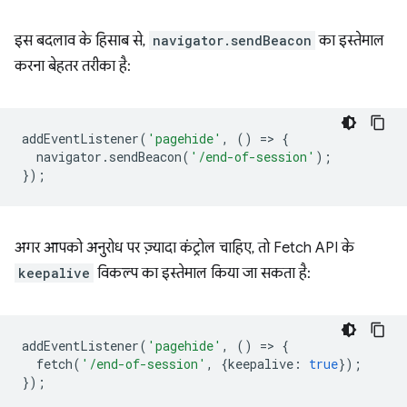
इस बदलाव के हिसाब से,
navigator.sendBeacon
का इस्तेमाल
करना बेहतर तरीका है:
addEventListener
(
'pagehide'
,
()
=
>
{
navigator
.
sendBeacon
(
'/end-of-session'
);
});
अगर आपको अनुरोध पर ज़्यादा कंट्रोल चाहिए, तो Fetch API के
keepalive
विकल्प का इस्तेमाल किया जा सकता है:
addEventListener
(
'pagehide'
,
()
=
>
{
fetch
(
'/end-of-session'
,
{
keepalive
:
true
});
});