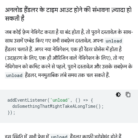
अनलोड हैंडलर के टाइम आउट होने की संभावना ज़्यादा हो
सकती है
जब कोई फ़्रेम नेविगेट करता है या बंद होता है, तो पुराने दस्तावेज़ के साथ-
साथ उसमें एम्बेड किए गए सभी सबफ़्रेम दस्तावेज़, अपना
unload
हैंडलर चलाते हैं. अगर नया नेविगेशन, एक ही रेंडरर प्रोसेस में होता है
(उदाहरण के लिए, एक ही ऑरिजिन वाले नेविगेशन के लिए), तो नए
नेविगेशन को कमिट करने से पहले, पुराने दस्तावेज़ और उसके सबफ़्रेम के
unload
हैंडलर, मनमुताबिक लंबे समय तक चल सकते हैं.
addEventListener
(
'unload'
,
()
=
>
{
doSomethingThatMightTakeALongTime
();
});
इस स्थिति में, सभी फ़्रेम में
unload
हैंडलर काफ़ी भरोसेमंद होते हैं.