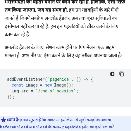
भरोसेमंदता को बेहतर बनाने पर काम कर रही है. हालांकि, ऐसा सिर्फ़
तब किया जाएगा, जब यह संभव हो.
हम उन गड़बड़ियों के बारे में भी
जानते हैं जिनमें सबफ़्रेम अनलोड हैंडलर, अब तक कुछ सुविधाओं का
इस्तेमाल नहीं कर पा रहे हैं. हम इन गड़बड़ियों को ठीक करने के लिए
काम कर रहे हैं.
अनलोड हैंडलर के लिए, सेशन खत्म होने पर पिंग भेजना एक अहम
मामला है. आम तौर पर, ऐसा करने के लिए यह तरीका अपनाया जाता है:
addEventListener
(
'pagehide'
,
()
=
>
{
const
image
=
new
Image
();
img
.
src
=
'/end-of-session'
;
});
ध्यान दें:
हमारा
सुझाव है
कि साइट आइसोलेशन से जुड़ी वजहों के अलावा,
या
के बजाय
इवेंट का इस्तेमाल करें.
beforeunload
unload
pagehide