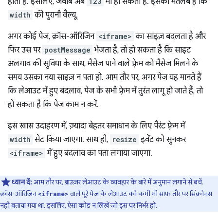
होता है. इसलिए, जवाब अब
123
भी हो सकता है. इसका मतलब है कि
width
की पुरानी वैल्यू.
अगर कोई पेज, क्रॉस-ऑरिजिन
<iframe>
का साइज़ बदलता है और
फिर उस पर
postMessage
भेजता है, तो हो सकता है कि साइट
अलगाव की सुविधा के साथ, मैसेज पाने वाले फ़्रेम को मैसेज मिलने के
समय उसका नया साइज़ न पता हो. आम तौर पर, अगर पेज यह मानते हैं
कि लेआउट में हुए बदलाव, पेज के सभी फ़्रेम में तुरंत लागू हो जाते हैं, तो
हो सकता है कि पेज काम न करें.
इस खास उदाहरण में, ज़्यादा बेहतर समाधान के लिए पैरंट फ़्रेम में
width
सेट किया जाएगा. साथ ही,
resize
इवेंट को सुनकर
<iframe>
में हुए बदलाव का पता लगाया जाएगा.
ध्यान दें:
आम तौर पर, ब्राउज़र लेआउट के व्यवहार के बारे में अनुमान लगाने से बचें.
क्रॉस-ऑरिजिन
वाले पूरे पेज के लेआउट को कभी भी साफ़ तौर पर सिंक्रोनस
<iframe>
नहीं बताया गया था. इसलिए, ऐसा कोड न लिखें जो इस पर निर्भर हो.