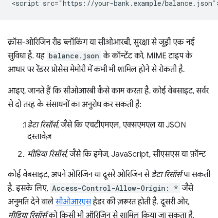
क्रॉस-ओरिजिन रीड ब्लॉकिंग या सीओआरबी, सुरक्षा से जुड़ी एक नई
सुविधा है. यह
balance.json
के कॉन्टेंट को, MIME टाइप के
आधार पर रेंडरर प्रोसेस मेमोरी में कभी भी शामिल होने से रोकती है.
आइए, जानते हैं कि सीओआरबी कैसे काम करता है. कोई वेबसाइट, सर्वर
से दो तरह के संसाधनों का अनुरोध कर सकती है:
डेटा रिसॉर्स
, जैसे कि एचटीएमएल, एक्सएमएल या JSON
दस्तावेज़
मीडिया रिसॉर्स
, जैसे कि इमेज, JavaScript, सीएसएस या फ़ॉन्ट
कोई वेबसाइट, अपने ओरिजिन या दूसरे ओरिजिन से
डेटा रिसॉर्स
पा सकती
है. इसके लिए,
Access-Control-Allow-Origin: *
जैसे
अनुमति देने वाले
सीओआरएस
हेडर की ज़रूरत होती है. दूसरी ओर,
मीडिया रिसॉर्स
को किसी भी ऑरिजिन से शामिल किया जा सकता है.