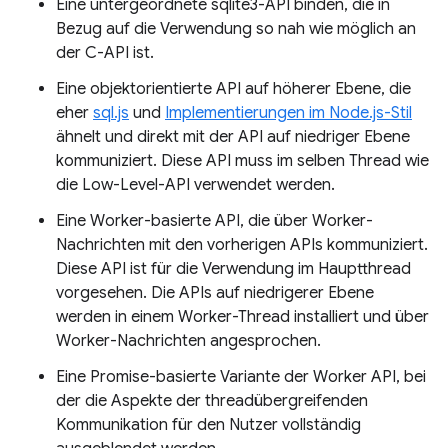
Eine untergeordnete sqlite3-API binden, die in
Bezug auf die Verwendung so nah wie möglich an
der C-API ist.
Eine objektorientierte API auf höherer Ebene, die
eher
sql.js
und
Implementierungen im Node.js-Stil
ähnelt und direkt mit der API auf niedriger Ebene
kommuniziert. Diese API muss im selben Thread wie
die Low-Level-API verwendet werden.
Eine Worker-basierte API, die über Worker-
Nachrichten mit den vorherigen APIs kommuniziert.
Diese API ist für die Verwendung im Hauptthread
vorgesehen. Die APIs auf niedrigerer Ebene
werden in einem Worker-Thread installiert und über
Worker-Nachrichten angesprochen.
Eine Promise-basierte Variante der Worker API, bei
der die Aspekte der threadübergreifenden
Kommunikation für den Nutzer vollständig