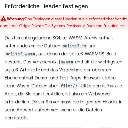
Erforderliche Header festlegen
Warnung
:Das Festlegen dieser Header ist ein erforderlicher Schritt,
damit das Origin Private File System-Persistenz-Backend funktioniert.
Das heruntergeladene SQLite-WASM-Archiv enthält
unter anderem die Dateien
sqlite3.js
und
sqlite3.wasm
, aus denen der sqlite3-WASM/JS-Build
besteht. Das Verzeichnis
jswasm
enthält die wichtigsten
sqlite3-Artefakte und das Verzeichnis der obersten
Ebene enthält Demo- und Test-Apps. Browser stellen
keine Wasm-Dateien über
file://
-URLs bereit. Für alle
Apps, die Sie damit erstellen, ist also ein Webserver
erforderlich. Dieser Server muss die folgenden Header in
seine Antwort aufnehmen, wenn er die Dateien
bereitstellt: