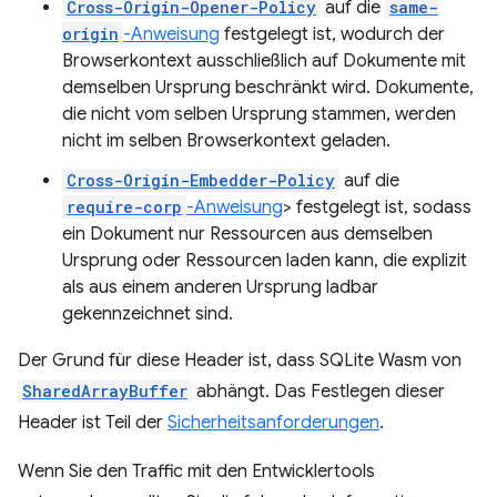
Cross-Origin-Opener-Policy
auf die
same-
origin
-Anweisung
festgelegt ist, wodurch der
Browserkontext ausschließlich auf Dokumente mit
demselben Ursprung beschränkt wird. Dokumente,
die nicht vom selben Ursprung stammen, werden
nicht im selben Browserkontext geladen.
Cross-Origin-Embedder-Policy
auf die
require-corp
-Anweisung
> festgelegt ist, sodass
ein Dokument nur Ressourcen aus demselben
Ursprung oder Ressourcen laden kann, die explizit
als aus einem anderen Ursprung ladbar
gekennzeichnet sind.
Der Grund für diese Header ist, dass SQLite Wasm von
SharedArrayBuffer
abhängt. Das Festlegen dieser
Header ist Teil der
Sicherheitsanforderungen
.
Wenn Sie den Traffic mit den Entwicklertools