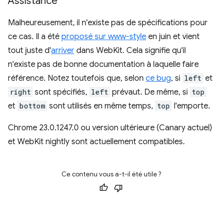
Assistance
Malheureusement, il n'existe pas de spécifications pour
ce cas. Il a été
proposé sur www-style
en juin et vient
tout juste d'
arriver
dans WebKit. Cela signifie qu'il
n'existe pas de bonne documentation à laquelle faire
référence. Notez toutefois que, selon
ce bug
, si
left
et
right
sont spécifiés,
left
prévaut. De même, si
top
et
bottom
sont utilisés en même temps,
top
l'emporte.
Chrome 23.0.1247.0 ou version ultérieure (Canary actuel)
et WebKit nightly sont actuellement compatibles.
Ce contenu vous a-t-il été utile ?