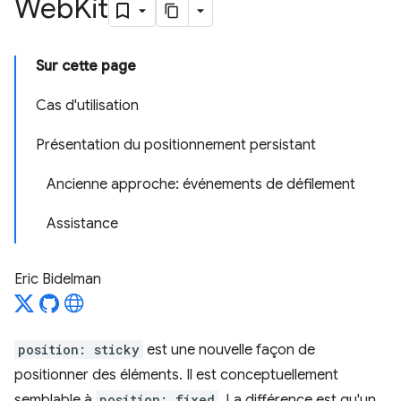
Web
Kit
Sur cette page
Cas d'utilisation
Présentation du positionnement persistant
Ancienne approche: événements de défilement
Assistance
Eric Bidelman
position: sticky
est une nouvelle façon de
positionner des éléments. Il est conceptuellement
semblable à
position: fixed
. La différence est qu'un