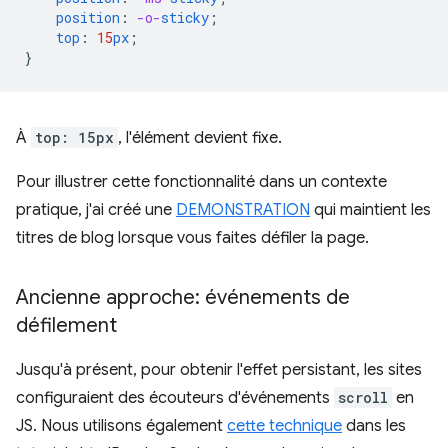
position
:
-o-
sticky
;
top
:
15
px
;
}
À
top: 15px
, l'élément devient fixe.
Pour illustrer cette fonctionnalité dans un contexte
pratique, j'ai créé une
DEMONSTRATION
qui maintient les
titres de blog lorsque vous faites défiler la page.
Ancienne approche: événements de
défilement
Jusqu'à présent, pour obtenir l'effet persistant, les sites
configuraient des écouteurs d'événements
scroll
en
JS. Nous utilisons également
cette technique
dans les