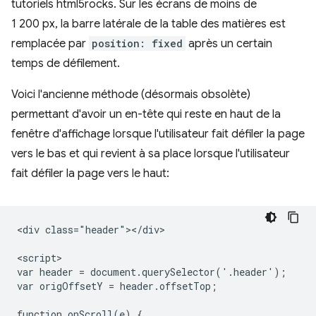
tutoriels html5rocks. Sur les écrans de moins de
1 200 px, la barre latérale de la table des matières est
remplacée par
position: fixed
après un certain
temps de défilement.
Voici l'ancienne méthode (désormais obsolète)
permettant d'avoir un en-tête qui reste en haut de la
fenêtre d'affichage lorsque l'utilisateur fait défiler la page
vers le bas et qui revient à sa place lorsque l'utilisateur
fait défiler la page vers le haut:
<div class="header"></div>

<script>

var header = document.querySelector('.header');

var origOffsetY = header.offsetTop;

function onScroll(e) {
