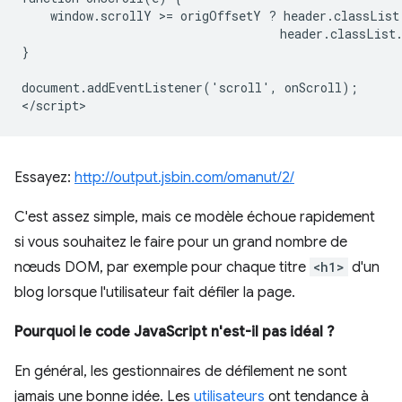
    window.scrollY >= origOffsetY ? header.classList
                                    header.classList.
}

document.addEventListener('scroll', onScroll);

Essayez:
http://output.jsbin.com/omanut/2/
C'est assez simple, mais ce modèle échoue rapidement
si vous souhaitez le faire pour un grand nombre de
nœuds DOM, par exemple pour chaque titre
<h1>
d'un
blog lorsque l'utilisateur fait défiler la page.
Pourquoi le code JavaScript n'est-il pas idéal ?
En général, les gestionnaires de défilement ne sont
jamais une bonne idée. Les
utilisateurs
ont tendance à