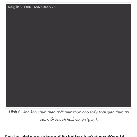
Hình 1
: Hình ảnh chụp theo thời gian thực cho thấy thời gian thực thi
của mỗi epoch huấn luyện (giây).