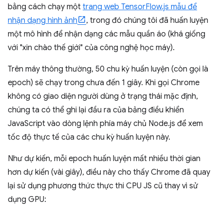
bằng cách chạy một
trang web TensorFlow.js mẫu để
nhận dạng hình ảnh
, trong đó chúng tôi đã huấn luyện
một mô hình để nhận dạng các mẫu quần áo (khá giống
với "xin chào thế giới" của công nghệ học máy).
Trên máy thông thường, 50 chu kỳ huấn luyện (còn gọi là
epoch) sẽ chạy trong chưa đến 1 giây. Khi gọi Chrome
không có giao diện người dùng ở trạng thái mặc định,
chúng ta có thể ghi lại đầu ra của bảng điều khiển
JavaScript vào dòng lệnh phía máy chủ Node.js để xem
tốc độ thực tế của các chu kỳ huấn luyện này.
Như dự kiến, mỗi epoch huấn luyện mất nhiều thời gian
hơn dự kiến (vài giây), điều này cho thấy Chrome đã quay
lại sử dụng phương thức thực thi CPU JS cũ thay vì sử
dụng GPU: