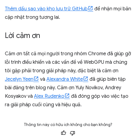
Thêm dấu sao vào kho lưu trữ GitHub
để nhận mọi bản
cập nhật trong tương lai.
Lời cảm ơn
Cảm ơn tất cả mọi người trong nhóm Chrome đã giúp gỡ
lỗi trình điều khiển và các vấn đề về WebGPU mà chúng
tôi gặp phải trong giải pháp này, đặc biệt là cảm ơn
Jecelyn Yeen
và
Alexandra White
đã giúp biên tập
bài đăng trên blog này. Cảm ơn Yuly Novikov, Andrey
Kosyakov và
Alex Rudenko
đã đóng góp vào việc tạo
ra giải pháp cuối cùng và hiệu quả.
Thông tin này có hữu ích không cho bạn không?