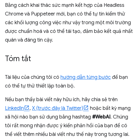
Bằng cách khai thác sức mạnh kết hợp của Headless
Chrome và Puppeteer mới, bạn có thể tự tin kiểm thử
các khối lượng công việc như vậy trong một môi trường
được chuẩn hoá và có thể tái tạo, đảm bảo kết quả nhất
quán và đáng tin cậy.
Tóm tắt
Tài liệu của chúng tôi có
hướng dẫn từng bước
để bạn
có thể tự thử thiết lập toàn bộ.
Nếu bạn thấy bài viết này hữu ích, hãy chia sẻ trên
LinkedIn
,
X (trước đây là Twitter)
hoặc bất kỳ mạng
xã hội nào bạn sử dụng bằng hashtag
#WebAI
. Chúng
tôi rất mong nhận được ý kiến phản hồi của bạn để có
thể viết thêm nhiều bài viết như thế này trong tương lai.