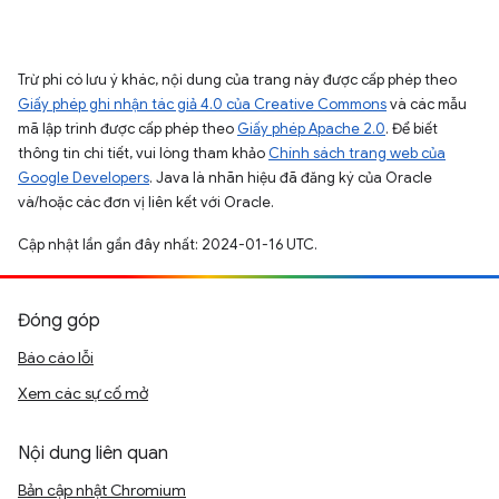
Trừ phi có lưu ý khác, nội dung của trang này được cấp phép theo
Giấy phép ghi nhận tác giả 4.0 của Creative Commons
và các mẫu
mã lập trình được cấp phép theo
Giấy phép Apache 2.0
. Để biết
thông tin chi tiết, vui lòng tham khảo
Chính sách trang web của
Google Developers
. Java là nhãn hiệu đã đăng ký của Oracle
và/hoặc các đơn vị liên kết với Oracle.
Cập nhật lần gần đây nhất: 2024-01-16 UTC.
Đóng góp
Báo cáo lỗi
Xem các sự cố mở
Nội dung liên quan
Bản cập nhật Chromium