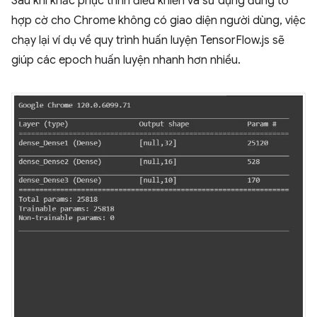
Sau khi khắc phục trình điều khiển và sử dụng đúng tổ
hợp cờ cho Chrome không có giao diện người dùng, việc
chạy lại ví dụ về quy trình huấn luyện TensorFlow.js sẽ
giúp các epoch huấn luyện nhanh hơn nhiều.