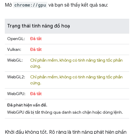
Mở
chrome://gpu
và bạn sẽ thấy kết quả sau:
Trạng thái tính năng đồ hoạ
OpenGL:
Đã tắt
Vulkan:
Đã tắt
WebGL:
Chỉ phần mềm, không có tính năng tăng tốc phần
cứng.
WebGL2:
Chỉ phần mềm, không có tính năng tăng tốc phần
cứng.
WebGPU:
Đã tắt
Đã phát hiện vấn đề.
WebGPU đã bị tắt thông qua danh sách chặn hoặc dòng lệnh.
Khởi đầu không tốt. Rõ ràng là tính năng phát hiện phần