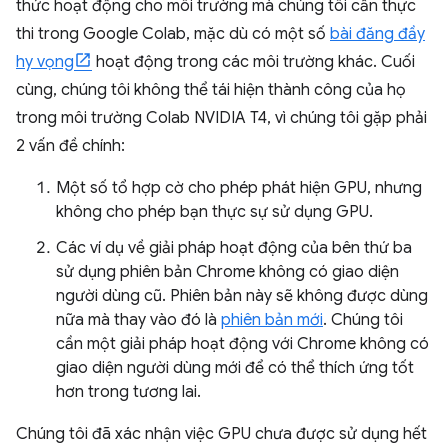
thức hoạt động cho môi trường mà chúng tôi cần thực
thi trong Google Colab, mặc dù có một số
bài đăng đầy
hy vọng
hoạt động trong các môi trường khác. Cuối
cùng, chúng tôi không thể tái hiện thành công của họ
trong môi trường Colab NVIDIA T4, vì chúng tôi gặp phải
2 vấn đề chính:
Một số tổ hợp cờ cho phép phát hiện GPU, nhưng
không cho phép bạn thực sự sử dụng GPU.
Các ví dụ về giải pháp hoạt động của bên thứ ba
sử dụng phiên bản Chrome không có giao diện
người dùng cũ. Phiên bản này sẽ không được dùng
nữa mà thay vào đó là
phiên bản mới
. Chúng tôi
cần một giải pháp hoạt động với Chrome không có
giao diện người dùng mới để có thể thích ứng tốt
hơn trong tương lai.
Chúng tôi đã xác nhận việc GPU chưa được sử dụng hết