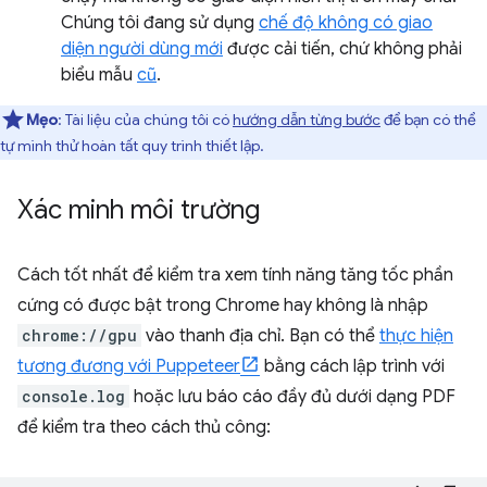
Chúng tôi đang sử dụng
chế độ không có giao
diện người dùng mới
được cải tiến, chứ không phải
biểu mẫu
cũ
.
Mẹo
: Tài liệu của chúng tôi có
hướng dẫn từng bước
để bạn có thể
tự mình thử hoàn tất quy trình thiết lập.
Xác minh môi trường
Cách tốt nhất để kiểm tra xem tính năng tăng tốc phần
cứng có được bật trong Chrome hay không là nhập
chrome://gpu
vào thanh địa chỉ. Bạn có thể
thực hiện
tương đương với Puppeteer
bằng cách lập trình với
console.log
hoặc lưu báo cáo đầy đủ dưới dạng PDF
để kiểm tra theo cách thủ công: