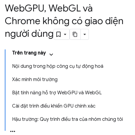
Web
GPU
,
Web
GL và
Chrome không có giao diện
người dùng
Trên trang này
Nội dung trong hộp công cụ tự động hoá
Xác minh môi trường
Bật tính năng hỗ trợ WebGPU và WebGL
Cài đặt trình điều khiển GPU chính xác
Hậu trường: Quy trình điều tra của nhóm chúng tôi