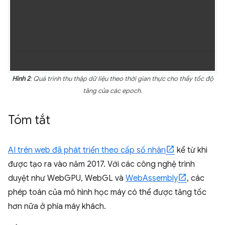
Hình 2
: Quá trình thu thập dữ liệu theo thời gian thực cho thấy tốc độ
tăng của các epoch.
Tóm tắt
AI trên web đã phát triển theo cấp số nhân
kể từ khi
được tạo ra vào năm 2017. Với các công nghệ trình
duyệt như WebGPU, WebGL và
WebAssembly
, các
phép toán của mô hình học máy có thể được tăng tốc
hơn nữa ở phía máy khách.