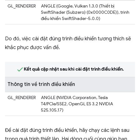
GL_RENDERER
ANGLE (Google, Vulkan 1.3.0 (Thiết bị
SwiftShader (Subzero) (0x0000C0DE)), trình
điều khiển SwiftShader-5.0.0)
Do đó, việc cài đặt đúng trình điều khiển tương thích sẽ
khắc phục được vấn đề.
Kết quả cập nhật sau khi cài đặt trình điều khiển.
Thông tin về trình điều khiển
GL_RENDERER
ANGLE (NVIDIA Corporation, Tesla
T4/PCIe/SSE2, OpenGL ES 3.2 NVIDIA
525.105.17)
Để cài đặt đúng trình điều khiển, hãy chạy các lệnh sau
trong quá trình thiết lập. Hai dòng cuối cùng giúp bạn