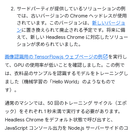
サードパーティが提供しているソリューションの例
では、古いバージョンの Chrome ヘッドレスが使用
されています。このバージョンは、
新しいバージョ
ン
に置き換えられて廃止される予定です。将来に備
えて、新しい Headless Chrome に対応したソリュー
ションが求められていました。
画像認識用の TensorFlow.js ウェブページの例
を実行し
て、GPU の使用率が低いことを確認しました。この例で
は、衣料品のサンプルを認識するモデルをトレーニングし
ました（機械学習の「Hello World」のようなもので
す）。
通常のマシンでは、50 回のトレーニング サイクル（エポ
ック）をそれぞれ 1 秒未満で実行する必要があります。
Headless Chrome をデフォルト状態で呼び出すと、
JavaScript コンソール出力を Node.js サーバーサイドのコ