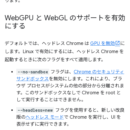
ります。
Web
GPU と Web
GL のサポートを有効
にする
デフォルトでは、ヘッドレス Chrome は
GPU を無効
に
します。Linux で有効にするには、ヘッドレス Chrome を
起動するときに次のフラグをすべて適用します。
--no-sandbox
フラグは、
Chrome のセキュリティ
サンドボックス
を無効にします。これにより、ブラ
ウザ プロセスがシステムの他の部分から分離されま
す。このサンドボックスなしで Chrome を root と
して実行することはできません。
--headless=new
フラグを使用すると、新しい改良
版の
ヘッドレス モード
で Chrome を実行し、UI を
表示せずに実行できます。