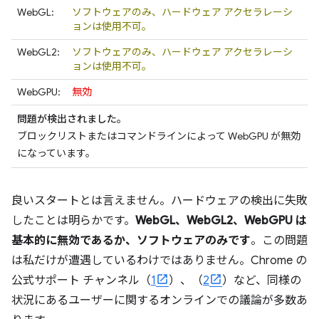
WebGL:
ソフトウェアのみ、ハードウェア アクセラレーシ
ョンは使用不可。
WebGL2:
ソフトウェアのみ、ハードウェア アクセラレーシ
ョンは使用不可。
WebGPU:
無効
問題が検出されました。
ブロックリストまたはコマンドラインによって WebGPU が無効
になっています。
良いスタートとは言えません。ハードウェアの検出に失敗
したことは明らかです。
WebGL、WebGL2、WebGPU は
基本的に無効であるか、ソフトウェアのみです
。この問題
は私だけが遭遇しているわけではありません。Chrome の
公式サポート チャンネル（
1
）、（
2
）など、同様の
状況にあるユーザーに関するオンラインでの議論が多数あ