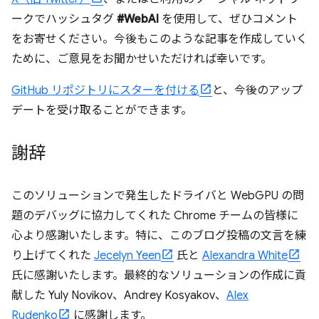
ークでハッシュタグ
#WebAI
を使用して、ぜひコメント
をお寄せください。今後もこのような記事を作成していく
ために、ご意見をお聞かせいただければ幸いです。
GitHub リポジトリにスターを付ける
と、今後のアップ
デートを受け取ることができます。
謝辞
このソリューションで発生したドライバと WebGPU の問
題のデバッグに協力してくれた Chrome チームの皆様に
心より感謝いたします。特に、このブログ投稿の文言を練
り上げてくれた
Jecelyn Yeen
氏と
Alexandra White
氏に感謝いたします。最終的なソリューションの作成に貢
献した Yuly Novikov、Andrey Kosyakov、
Alex
Rudenko
に感謝します。