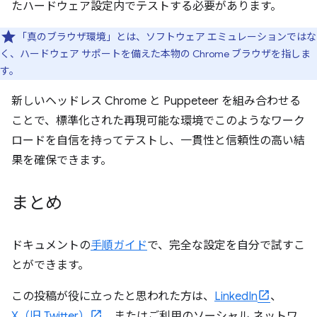
たハードウェア設定内でテストする必要があります。
「真のブラウザ環境」とは、ソフトウェア エミュレーションではな
く、ハードウェア サポートを備えた本物の Chrome ブラウザを指しま
す。
新しいヘッドレス Chrome と Puppeteer を組み合わせる
ことで、標準化された再現可能な環境でこのようなワーク
ロードを自信を持ってテストし、一貫性と信頼性の高い結
果を確保できます。
まとめ
ドキュメントの
手順ガイド
で、完全な設定を自分で試すこ
とができます。
この投稿が役に立ったと思われた方は、
LinkedIn
、
X（旧 Twitter）
、またはご利用のソーシャル ネットワ