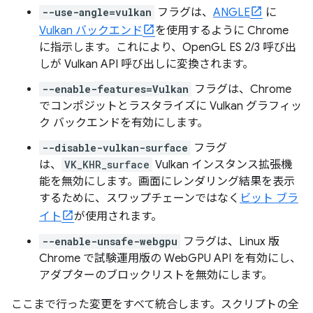
--use-angle=vulkan
フラグは、
ANGLE
に
Vulkan バックエンド
を使用するように Chrome
に指示します。これにより、OpenGL ES 2/3 呼び出
しが Vulkan API 呼び出しに変換されます。
--enable-features=Vulkan
フラグは、Chrome
でコンポジットとラスタライズに Vulkan グラフィッ
ク バックエンドを有効にします。
--disable-vulkan-surface
フラグ
は、
VK_KHR_surface
Vulkan インスタンス拡張機
能を無効にします。画面にレンダリング結果を表示
するために、スワップチェーンではなく
ビット ブラ
イト
が使用されます。
--enable-unsafe-webgpu
フラグは、Linux 版
Chrome で試験運用版の WebGPU API を有効にし、
アダプターのブロックリストを無効にします。
ここまで行った変更をすべて統合します。スクリプトの全