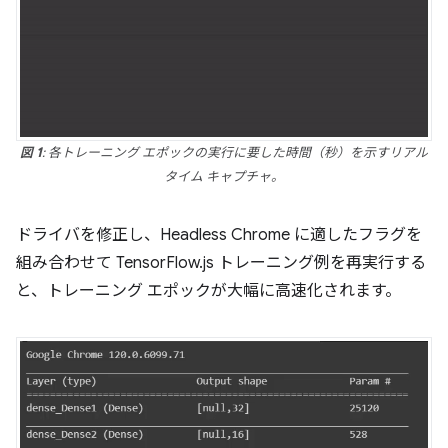
図 1
: 各トレーニング エポックの実行に要した時間（秒）を示すリアル
タイム キャプチャ。
ドライバを修正し、Headless Chrome に適したフラグを
組み合わせて TensorFlow.js トレーニング例を再実行する
と、トレーニング エポックが大幅に高速化されます。