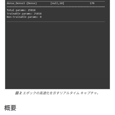
図 2
: エポックの高速化を示すリアルタイム キャプチャ。
概要