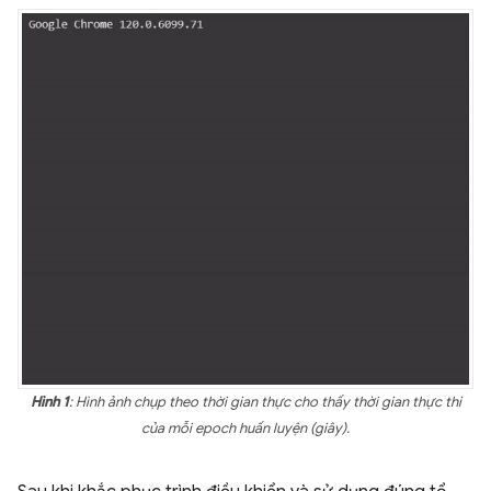
Hình 1
: Hình ảnh chụp theo thời gian thực cho thấy thời gian thực thi
của mỗi epoch huấn luyện (giây).