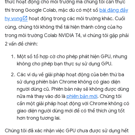
thức hoạt động cho môi trường mà chúng tôi cần thực
thi trong Google Colab, mặc dù có một số
bài đăng đầy
hy vọng
hoạt động trong các môi trường khác. Cuối
cùng, chúng tôi không thể tái hiện thành công của họ
trong môi trường Colab NVIDIA T4, vì chúng tôi gặp phải
2 vấn đề chính:
Một số tổ hợp cờ cho phép phát hiện GPU, nhưng
không cho phép bạn thực sự sử dụng GPU.
Các ví dụ về giải pháp hoạt động của bên thứ ba
sử dụng phiên bản Chrome không có giao diện
người dùng cũ. Phiên bản này sẽ không được dùng
nữa mà thay vào đó là
phiên bản mới
. Chúng tôi
cần một giải pháp hoạt động với Chrome không có
giao diện người dùng mới để có thể thích ứng tốt
hơn trong tương lai.
Chúng tôi đã xác nhận việc GPU chưa được sử dụng hết