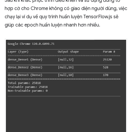
Sau khi khắc phục trình điều khiển và sử dụng đúng tổ
hợp cờ cho Chrome không có giao diện người dùng, việc
chạy lại ví dụ về quy trình huấn luyện TensorFlow.js sẽ
giúp các epoch huấn luyện nhanh hơn nhiều.