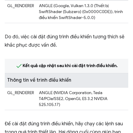
GL_RENDERER
ANGLE (Google, Vulkan 1.3.0 (Thiết bị
SwiftShader (Subzero) (0x0000C0DE)), trình
điều khiển SwiftShader-5.0.0)
Do đó, việc cài đặt đúng trình điều khiển tương thích sẽ
khắc phục được vấn đề.
Kết quả cập nhật sau khi cài đặt trình điều khiển.
Thông tin về trình điều khiển
GL_RENDERER
ANGLE (NVIDIA Corporation, Tesla
T4/PCIe/SSE2, OpenGL ES 3.2 NVIDIA
525.105.17)
Để cài đặt đúng trình điều khiển, hãy chạy các lệnh sau
trong quá trình thiết lập. Hai dòng cuối cùng giúp bạn