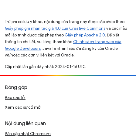
Trừ phi có lưu ý khác, nội dung của trang này được cấp phép theo
Giấy phép ghi nhận tác giả 4.0 của Creative Commons
và các mẫu
mã lập trình được cấp phép theo
Giấy phép Apache 2.0
. Để biết
thông tin chi tiết, vui lòng tham khảo
Chính sách trang web của
Google Developers
. Java là nhãn hiệu đã đăng ký của Oracle
và/hoặc các đơn vị liên kết với Oracle.
Cập nhật lần gần đây nhất: 2024-01-16 UTC.
Đóng góp
Báo cáo lỗi
Xem các sự cố mở
Nội dung liên quan
Bản cập nhật Chromium