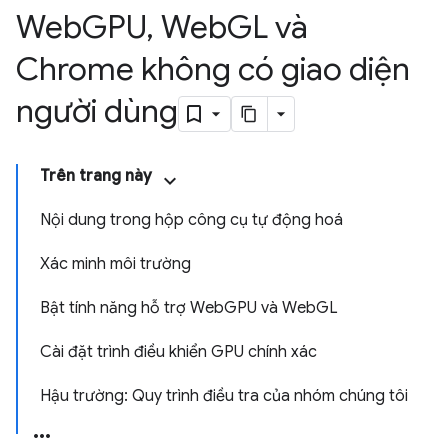
Web
GPU
,
Web
GL và
Chrome không có giao diện
người dùng
Trên trang này
Nội dung trong hộp công cụ tự động hoá
Xác minh môi trường
Bật tính năng hỗ trợ WebGPU và WebGL
Cài đặt trình điều khiển GPU chính xác
Hậu trường: Quy trình điều tra của nhóm chúng tôi