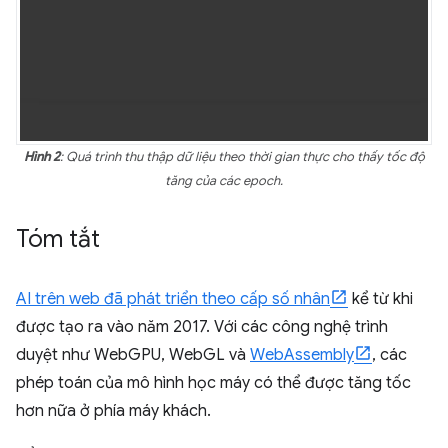
Hình 2
: Quá trình thu thập dữ liệu theo thời gian thực cho thấy tốc độ
tăng của các epoch.
Tóm tắt
AI trên web đã phát triển theo cấp số nhân
kể từ khi
được tạo ra vào năm 2017. Với các công nghệ trình
duyệt như WebGPU, WebGL và
WebAssembly
, các
phép toán của mô hình học máy có thể được tăng tốc
hơn nữa ở phía máy khách.