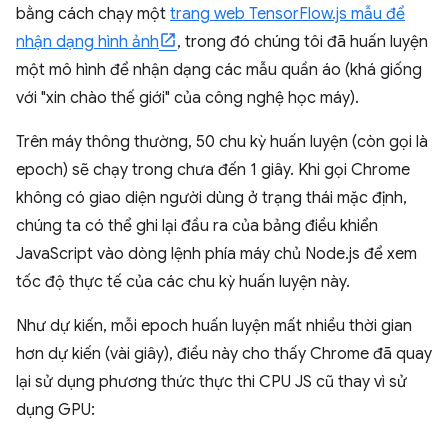
bằng cách chạy một
trang web TensorFlow.js mẫu để
nhận dạng hình ảnh
, trong đó chúng tôi đã huấn luyện
một mô hình để nhận dạng các mẫu quần áo (khá giống
với "xin chào thế giới" của công nghệ học máy).
Trên máy thông thường, 50 chu kỳ huấn luyện (còn gọi là
epoch) sẽ chạy trong chưa đến 1 giây. Khi gọi Chrome
không có giao diện người dùng ở trạng thái mặc định,
chúng ta có thể ghi lại đầu ra của bảng điều khiển
JavaScript vào dòng lệnh phía máy chủ Node.js để xem
tốc độ thực tế của các chu kỳ huấn luyện này.
Như dự kiến, mỗi epoch huấn luyện mất nhiều thời gian
hơn dự kiến (vài giây), điều này cho thấy Chrome đã quay
lại sử dụng phương thức thực thi CPU JS cũ thay vì sử
dụng GPU: