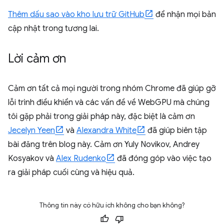
Thêm dấu sao vào kho lưu trữ GitHub
để nhận mọi bản
cập nhật trong tương lai.
Lời cảm ơn
Cảm ơn tất cả mọi người trong nhóm Chrome đã giúp gỡ
lỗi trình điều khiển và các vấn đề về WebGPU mà chúng
tôi gặp phải trong giải pháp này, đặc biệt là cảm ơn
Jecelyn Yeen
và
Alexandra White
đã giúp biên tập
bài đăng trên blog này. Cảm ơn Yuly Novikov, Andrey
Kosyakov và
Alex Rudenko
đã đóng góp vào việc tạo
ra giải pháp cuối cùng và hiệu quả.
Thông tin này có hữu ích không cho bạn không?