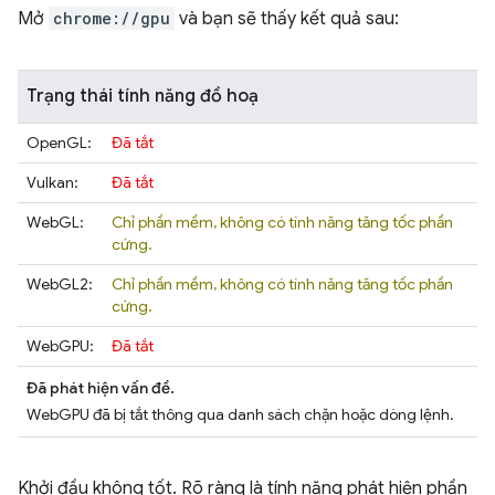
Mở
chrome://gpu
và bạn sẽ thấy kết quả sau:
Trạng thái tính năng đồ hoạ
OpenGL:
Đã tắt
Vulkan:
Đã tắt
WebGL:
Chỉ phần mềm, không có tính năng tăng tốc phần
cứng.
WebGL2:
Chỉ phần mềm, không có tính năng tăng tốc phần
cứng.
WebGPU:
Đã tắt
Đã phát hiện vấn đề.
WebGPU đã bị tắt thông qua danh sách chặn hoặc dòng lệnh.
Khởi đầu không tốt. Rõ ràng là tính năng phát hiện phần