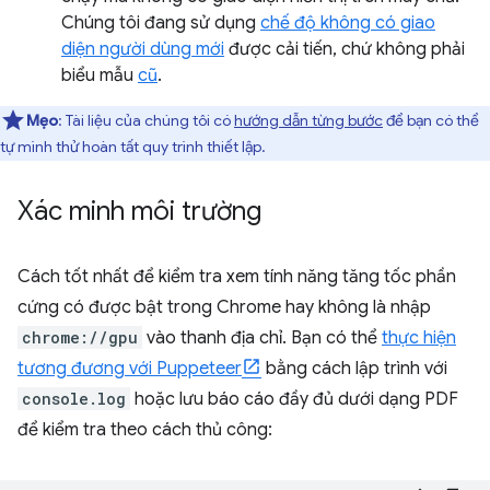
Chúng tôi đang sử dụng
chế độ không có giao
diện người dùng mới
được cải tiến, chứ không phải
biểu mẫu
cũ
.
Mẹo
: Tài liệu của chúng tôi có
hướng dẫn từng bước
để bạn có thể
tự mình thử hoàn tất quy trình thiết lập.
Xác minh môi trường
Cách tốt nhất để kiểm tra xem tính năng tăng tốc phần
cứng có được bật trong Chrome hay không là nhập
chrome://gpu
vào thanh địa chỉ. Bạn có thể
thực hiện
tương đương với Puppeteer
bằng cách lập trình với
console.log
hoặc lưu báo cáo đầy đủ dưới dạng PDF
để kiểm tra theo cách thủ công: