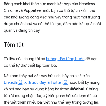
Bằng cách khai thác sức mạnh kết hợp của Headless
Chrome và Puppeteer mới, bạn có thể tự tin kiểm thử
các khối lượng công việc như vậy trong một môi trường
được chuẩn hoá và có thể tái tạo, đảm bảo kết quả nhất
quán và đáng tin cậy.
Tóm tắt
Tài liệu của chúng tôi có
hướng dẫn từng bước
để bạn
có thể tự thử thiết lập toàn bộ.
Nếu bạn thấy bài viết này hữu ích, hãy chia sẻ trên
LinkedIn
,
X (trước đây là Twitter)
hoặc bất kỳ mạng
xã hội nào bạn sử dụng bằng hashtag
#WebAI
. Chúng
tôi rất mong nhận được ý kiến phản hồi của bạn để có
thể viết thêm nhiều bài viết như thế này trong tương lai.