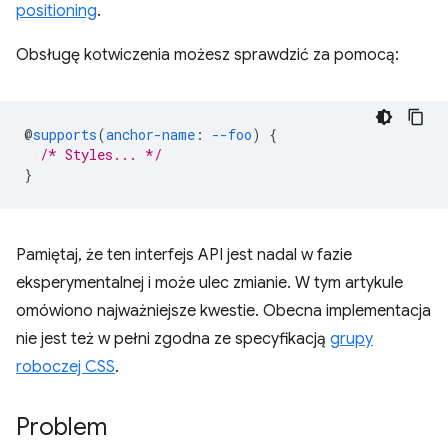
positioning
.
Obsługę kotwiczenia możesz sprawdzić za pomocą:
@
supports
(
anchor-name
:
--foo
)
{
/* Styles... */
}
Pamiętaj, że ten interfejs API jest nadal w fazie
eksperymentalnej i może ulec zmianie. W tym artykule
omówiono najważniejsze kwestie. Obecna implementacja
nie jest też w pełni zgodna ze specyfikacją
grupy
roboczej CSS
.
Problem