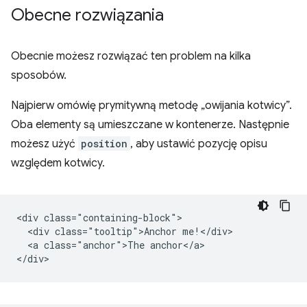
Obecne rozwiązania
Obecnie możesz rozwiązać ten problem na kilka
sposobów.
Najpierw omówię prymitywną metodę „owijania kotwicy”.
Oba elementy są umieszczane w kontenerze. Następnie
możesz użyć
position
, aby ustawić pozycję opisu
względem kotwicy.
<div class="containing-block">

  <div class="tooltip">Anchor me!</div>

  <a class="anchor">The anchor</a>
