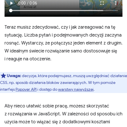
Teraz musisz zdecydować, czy i jak zareagować na tę
sytuację. Liczba pytań i podejmowanych decyzji zaczyna
rosnąć. Wystarczy, że połączysz jeden element z drugim.
W idealnym świecie rozwiązanie samo dostosowuje się
i reaguje na otoczenie.
Uwaga:
decyzje, które podejmujesz, muszą uwzględniać działanie
CSS, np. sposób działania bloków zawierających. W tym pomoże
interfejs
Popover API
i dostęp do
warstwy najwyższej
.
Aby nieco ułatwić sobie pracę, możesz skorzystać
z rozwiązania w JavaScript. W zależności od sposobu ich
użycia może to wiązać się z dodatkowymi kosztami