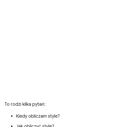
To rodzi kilka pytań:
Kiedy obliczam style?
Jak obliczyć style?