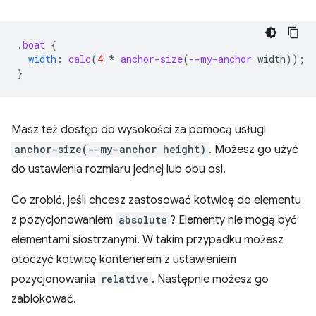
.
boat
{
width
:
calc
(
4
*
anchor-size
(
--my-anchor
width
));
}
Masz też dostęp do wysokości za pomocą usługi
anchor-size(--my-anchor height)
. Możesz go użyć
do ustawienia rozmiaru jednej lub obu osi.
Co zrobić, jeśli chcesz zastosować kotwicę do elementu
z pozycjonowaniem
absolute
? Elementy nie mogą być
elementami siostrzanymi. W takim przypadku możesz
otoczyć kotwicę kontenerem z ustawieniem
pozycjonowania
relative
. Następnie możesz go
zablokować.