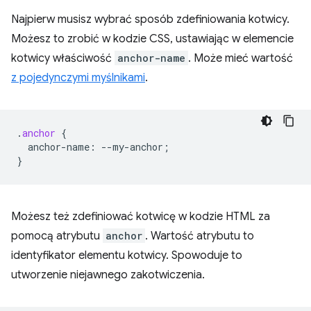
Najpierw musisz wybrać sposób zdefiniowania kotwicy.
Możesz to zrobić w kodzie CSS, ustawiając w elemencie
kotwicy właściwość
anchor-name
. Może mieć wartość
z pojedynczymi myślnikami
.
.
anchor
{
anchor-name
:
--
my-anchor
;
}
Możesz też zdefiniować kotwicę w kodzie HTML za
pomocą atrybutu
anchor
. Wartość atrybutu to
identyfikator elementu kotwicy. Spowoduje to
utworzenie niejawnego zakotwiczenia.