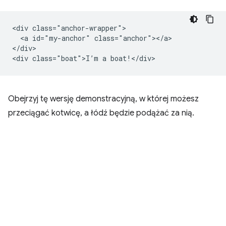
<div class="anchor-wrapper">

  <a id="my-anchor" class="anchor"></a>

</div>

Obejrzyj tę wersję demonstracyjną, w której możesz
przeciągać kotwicę, a łódź będzie podążać za nią.