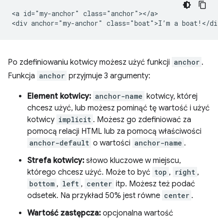
<a id="my-anchor" class="anchor"></a>

Po zdefiniowaniu kotwicy możesz użyć funkcji
anchor
.
Funkcja
anchor
przyjmuje 3 argumenty:
Element kotwicy:
anchor-name
kotwicy, której
chcesz użyć, lub możesz pominąć tę wartość i użyć
kotwicy
implicit
. Możesz go zdefiniować za
pomocą relacji HTML lub za pomocą właściwości
anchor-default
o wartości
anchor-name
.
Strefa kotwicy:
słowo kluczowe w miejscu,
którego chcesz użyć. Może to być
top
,
right
,
bottom
,
left
,
center
itp. Możesz też podać
odsetek. Na przykład 50% jest równe
center
.
Wartość zastępcza:
opcjonalna wartość