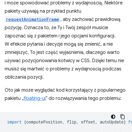
i może spowodować problemy z wydajnością. Niektóre
pakiety używają na przykład punktu
requestAnimationFrame
, aby zachować prawidłową
pozycję. Oznacza to, że Ty i Twój zespół musicie
zapoznać się z pakietem i jego opcjami konfiguracji.
W efekcie pytania i decyzje mogą się zmienić, a nie
zmniejszyć. To jest część wyjaśnienia, dlaczego warto
używać pozycjonowania kotwicy w CSS. Dzięki temu nie
musisz się martwić o problemy z wydajnością podczas
obliczania pozycji.
Oto jak może wyglądać kod korzystający z popularnego
pakietu „
floating-ui
” do rozwiązywania tego problemu:
import
{
computePosition
,
flip
,
offset
,
autoUpdate
}
f