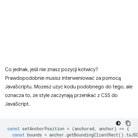
Co jednak, jeśli nie znasz pozycji kotwicy?
Prawdopodobnie musisz interweniować za pomocą
JavaScriptu. Możesz użyć kodu podobnego do tego, ale
oznacza to, że style zaczynają przenikać z CSS do
JavaScript.
const
setAnchorPosition
=
(
anchored
,
anchor
)
=
>
{
const
bounds
=
anchor
.
getBoundingClientRect
().
toJS