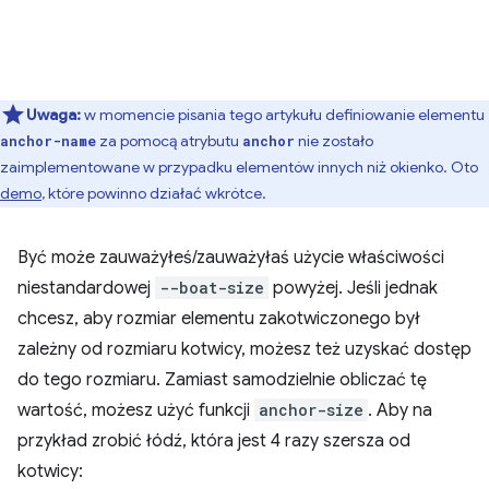
Uwaga:
w momencie pisania tego artykułu definiowanie elementu
za pomocą atrybutu
nie zostało
anchor-name
anchor
zaimplementowane w przypadku elementów innych niż okienko. Oto
demo
, które powinno działać wkrótce.
Być może zauważyłeś/zauważyłaś użycie właściwości
niestandardowej
--boat-size
powyżej. Jeśli jednak
chcesz, aby rozmiar elementu zakotwiczonego był
zależny od rozmiaru kotwicy, możesz też uzyskać dostęp
do tego rozmiaru. Zamiast samodzielnie obliczać tę
wartość, możesz użyć funkcji
anchor-size
. Aby na
przykład zrobić łódź, która jest 4 razy szersza od
kotwicy: