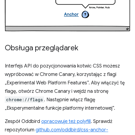
Obsługa przeglądarek
Interfejs API do pozycjonowania kotwic CSS możesz
wypróbować w Chrome Canary, korzystając z flagi
„Experimental Web Platform Features”. Aby włączyć tę
flagę, otwórz Chrome Canary i wejdź na stronę
chrome://flags
. Następnie włącz flagę
„Eksperymentalne funkcje platformy internetowej”.
Zespół Oddbird
opracowuje też polyfill
. Sprawdź
repozytorium
github.com/oddbird/css-anchor-