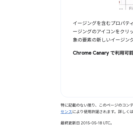
イージングを含むプロパテ
ージングのアイコンをクリ
象の要素の新しいイージン
Chrome Canary で利用可
特に記載のない限り、このページのコン
センス
により使用許諾されます。詳しく
最終更新日 2015-05-18 UTC。