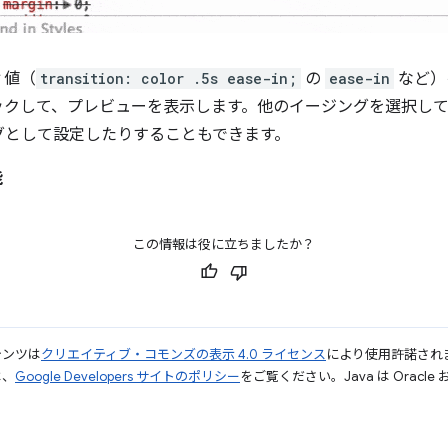
ィ値（
transition: color .5s ease-in;
の
ease-in
など）
ックして、プレビューを表示します。他のイージングを選択し
グとして設定したりすることもできます。
能
この情報は役に立ちましたか？
テンツは
クリエイティブ・コモンズの表示 4.0 ライセンス
により使用許諾され
は、
Google Developers サイトのポリシー
をご覧ください。Java は Orac