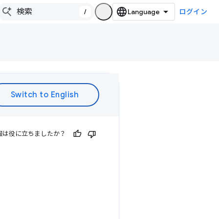
/
ログイン
報は役に立ちましたか？