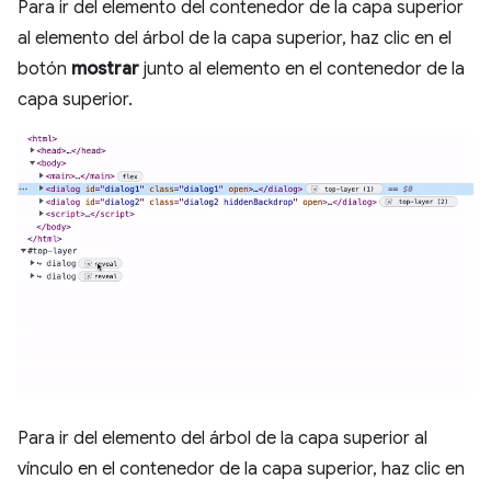
Para ir del elemento del contenedor de la capa superior
al elemento del árbol de la capa superior, haz clic en el
botón
mostrar
junto al elemento en el contenedor de la
capa superior.
Para ir del elemento del árbol de la capa superior al
vínculo en el contenedor de la capa superior, haz clic en