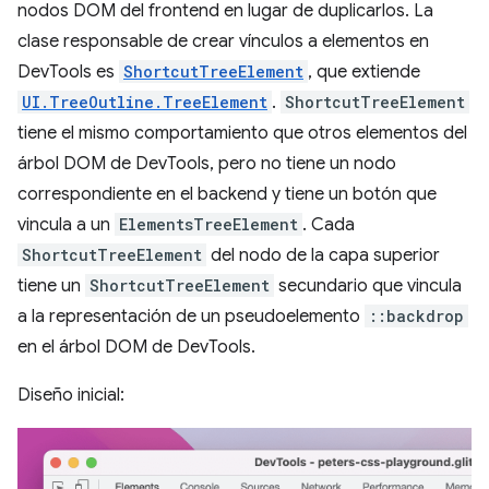
nodos DOM del frontend en lugar de duplicarlos. La
clase responsable de crear vínculos a elementos en
DevTools es
ShortcutTreeElement
, que extiende
UI.TreeOutline.TreeElement
.
ShortcutTreeElement
tiene el mismo comportamiento que otros elementos del
árbol DOM de DevTools, pero no tiene un nodo
correspondiente en el backend y tiene un botón que
vincula a un
ElementsTreeElement
. Cada
ShortcutTreeElement
del nodo de la capa superior
tiene un
ShortcutTreeElement
secundario que vincula
a la representación de un pseudoelemento
::backdrop
en el árbol DOM de DevTools.
Diseño inicial: