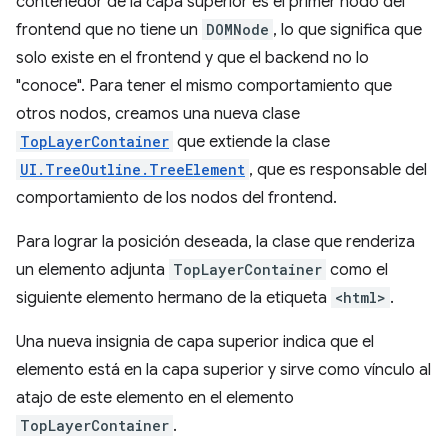
contenedor de la capa superior es el primer nodo del
frontend que no tiene un
DOMNode
, lo que significa que
solo existe en el frontend y que el backend no lo
"conoce". Para tener el mismo comportamiento que
otros nodos, creamos una nueva clase
TopLayerContainer
que extiende la clase
UI.TreeOutline.TreeElement
, que es responsable del
comportamiento de los nodos del frontend.
Para lograr la posición deseada, la clase que renderiza
un elemento adjunta
TopLayerContainer
como el
siguiente elemento hermano de la etiqueta
<html>
.
Una nueva insignia de capa superior indica que el
elemento está en la capa superior y sirve como vínculo al
atajo de este elemento en el elemento
TopLayerContainer
.