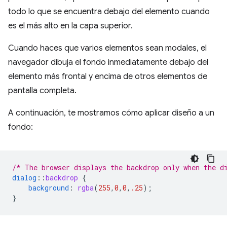
todo lo que se encuentra debajo del elemento cuando
es el más alto en la capa superior.
Cuando haces que varios elementos sean modales, el
navegador dibuja el fondo inmediatamente debajo del
elemento más frontal y encima de otros elementos de
pantalla completa.
A continuación, te mostramos cómo aplicar diseño a un
fondo:
/* The browser displays the backdrop only when the d
dialog
::
backdrop
{
background
:
rgba
(
255
,
0
,
0
,
.25
);
}