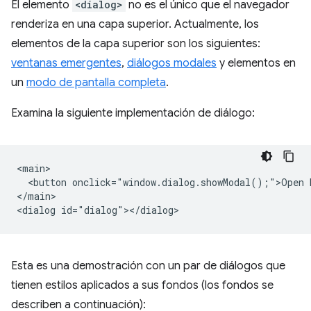
El elemento
<dialog>
no es el único que el navegador
renderiza en una capa superior. Actualmente, los
elementos de la capa superior son los siguientes:
ventanas emergentes
,
diálogos modales
y elementos en
un
modo de pantalla completa
.
Examina la siguiente implementación de diálogo:
<main>

  <button onclick="window.dialog.showModal();">Open D
</main>

Esta es una demostración con un par de diálogos que
tienen estilos aplicados a sus fondos (los fondos se
describen a continuación):