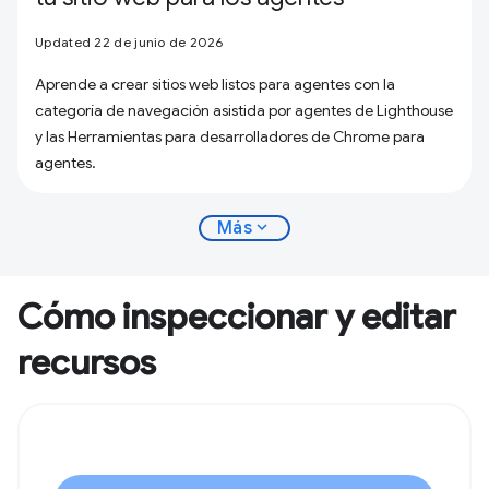
Updated 22 de junio de 2026
Aprende a crear sitios web listos para agentes con la
categoría de navegación asistida por agentes de Lighthouse
y las Herramientas para desarrolladores de Chrome para
agentes.
expand_more
Más
Cómo inspeccionar y editar
recursos