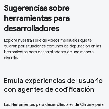
Sugerencias sobre
herramientas para
desarrolladores
Explora nuestra serie de videos mensuales que te
guiarán por situaciones comunes de depuración en las
Herramientas para desarrolladores de una manera
divertida.
Emula experiencias del usuario
con agentes de codificación
Las Herramientas para desarrolladores de Chrome para