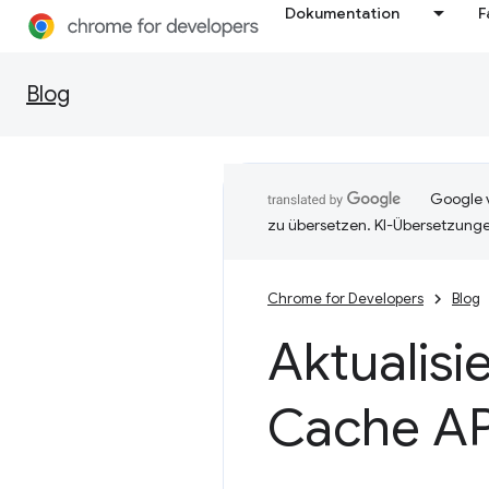
Dokumentation
F
Blog
Google v
zu übersetzen. KI-Übersetzunge
Chrome for Developers
Blog
Aktualisi
Cache AP