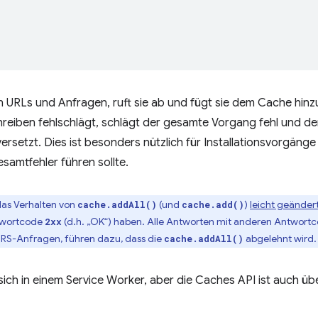
 URLs und Anfragen, ruft sie ab und fügt sie dem Cache hinzu.
eiben fehlschlägt, schlägt der gesamte Vorgang fehl und der
rsetzt. Dies ist besonders nützlich für Installationsvorgänge
samtfehler führen sollte.
das Verhalten von
(und
)
leicht geänder
cache.addAll()
cache.add()
wortcode
(d.h. „OK“) haben. Alle Antworten mit anderen Antwortc
2xx
RS-Anfragen, führen dazu, dass die
abgelehnt wird.
cache.addAll()
sich in einem Service Worker, aber die Caches API ist auch übe