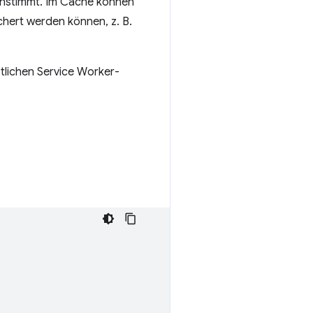
nstimmt. Im Cache können
hert werden können, z. B.
estlichen Service Worker-