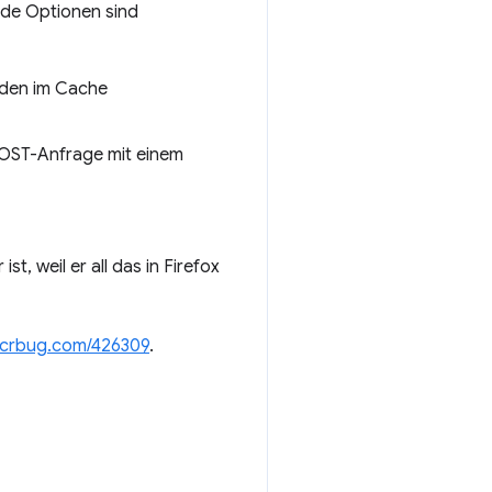
de Optionen sind
 den im Cache
POST-Anfrage mit einem
r ist, weil er all das in Firefox
crbug.com/426309
.