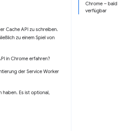
Chrome – bald
verfügbar
rker Cache API zu schreiben.
ließlich zu einem Spiel von
API in Chrome erfahren?
entierung der Service Worker
 haben. Es ist optional,