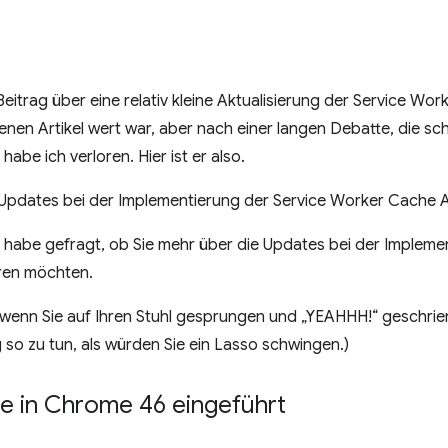
eitrag über eine relativ kleine Aktualisierung der Service Wo
enen Artikel wert war, aber nach einer langen Debatte, die sch
 habe ich verloren. Hier ist er also.
Updates bei der Implementierung der Service Worker Cache 
ch habe gefragt, ob Sie mehr über die Updates bei der Implem
ren möchten.
, wenn Sie auf Ihren Stuhl gesprungen und „YEAHHH!“ geschrien
g so zu tun, als würden Sie ein Lasso schwingen.)
de in Chrome 46 eingeführt