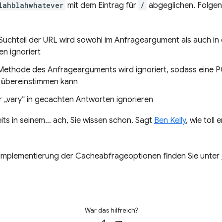
lahblahwhatever
mit dem Eintrag für
/
abgeglichen. Folgen
Suchteil der URL wird sowohl im Anfrageargument als auch in
n ignoriert
Methode des Anfragearguments wird ignoriert, sodass eine 
 übereinstimmen kann
 „vary“ in gecachten Antworten ignorieren
eits in seinem… ach, Sie wissen schon. Sagt
Ben Kelly
, wie toll e
Implementierung der Cacheabfrageoptionen finden Sie unter
War das hilfreich?