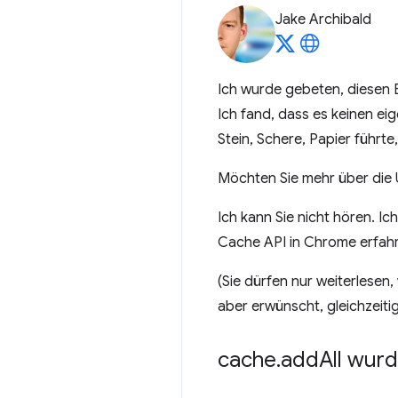
Jake Archibald
Ich wurde gebeten, diesen B
Ich fand, dass es keinen eig
Stein, Schere, Papier führte,
Möchten Sie mehr über die 
Ich kann Sie nicht hören. I
Cache API in Chrome erfah
(Sie dürfen nur weiterlesen
aber erwünscht, gleichzeiti
cache
.
add
All wur