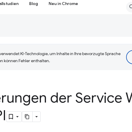
allstudien
Blog
Neu in Chrome
erwendet KI-Technologie, um Inhalte in Ihre bevorzugte Sprache
n können Fehler enthalten.
erungen der Service
I