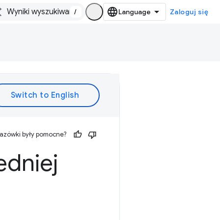
/
Zaloguj się
kazówki były pomocne?
edniej