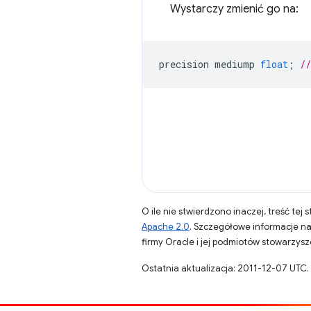
Wystarczy zmienić go na:
precision
mediump
float
;
//
O ile nie stwierdzono inaczej, treść tej 
Apache 2.0
. Szczegółowe informacje n
firmy Oracle i jej podmiotów stowarzys
Ostatnia aktualizacja: 2011-12-07 UTC.