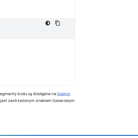
fragmenty kodu są dostępne na
licencji
a jest zastrzeżonym znakiem towarowym