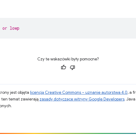
 or lowp
Czy te wskazówki były pomocne?
strony jest objęta
licencją Creative Commons – uznanie autorstwa 4.0
, a 
a ten temat zawierają
zasady dotyczące witryny Google Developers
. Jav
zonych.