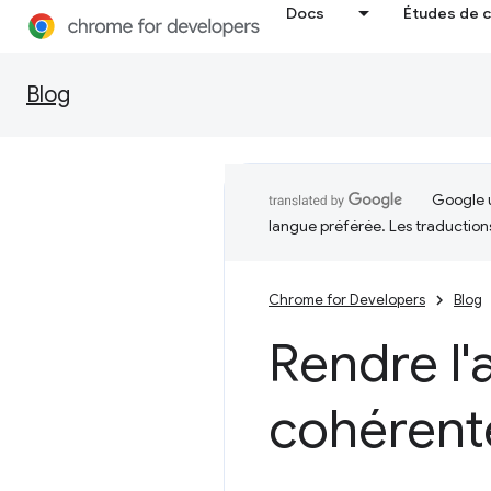
Docs
Études de 
Blog
Google u
langue préférée. Les traduction
Chrome for Developers
Blog
Rendre l'a
cohérente