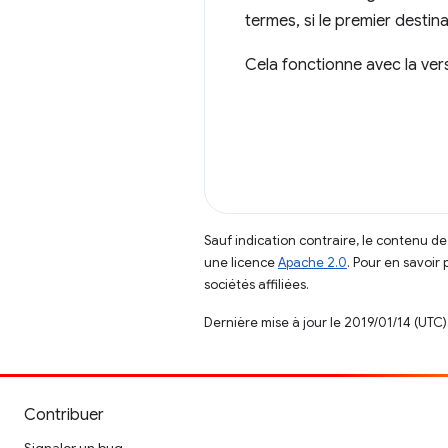
termes, si le premier destin
Cela fonctionne avec la versi
Sauf indication contraire, le contenu de
une licence
Apache 2.0
. Pour en savoir 
sociétés affiliées.
Dernière mise à jour le 2019/01/14 (UTC)
Contribuer