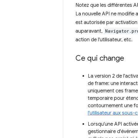
Notez que les différentes AP
La nouvelle API ne modifie
est autorisée par activation 
auparavant,
Navigator.pr
action de l'utilisateur, etc.
Ce qui change
La version 2 de l'activa
de frame: une interact
uniquement ces frames)
temporaire pour étendr
contournement une fo
l'utilisateur aux sous-
Lorsqu'une API activée
gestionnaire d'événemen