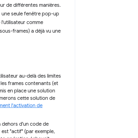
teur de différentes manières.
, une seule fenêtre pop-up
l'utilisateur comme
s sous-frames) a déjà vu une
tilisateur au-delà des limites
s les frames contenants (et
mis en place une solution
imerons cette solution de
ment l'activation de
en dehors d'un code de
 est "actif" (par exemple,