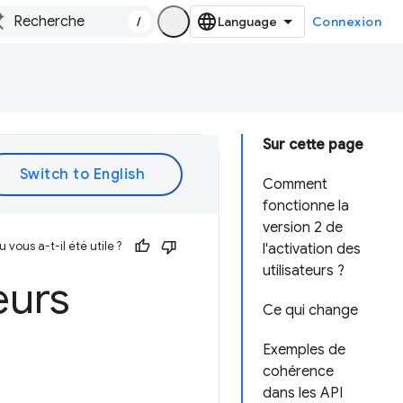
/
Connexion
Sur cette page
Comment
fonctionne la
version 2 de
vous a-t-il été utile ?
l'activation des
utilisateurs ?
eurs
Ce qui change
Exemples de
cohérence
dans les API