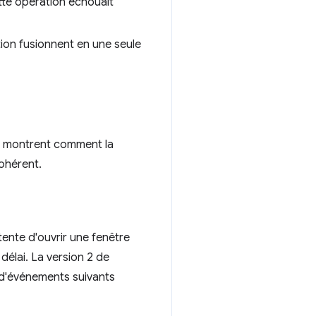
cette opération échouait
ation fusionnent en une seule
i montrent comment la
cohérent.
tente d'ouvrir une fenêtre
délai. La version 2 de
s d'événements suivants