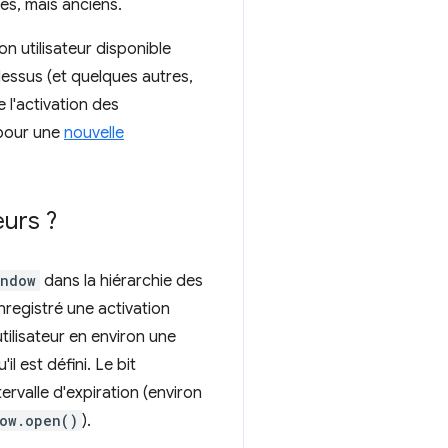
es, mais anciens.
ion utilisateur disponible
dessus (et quelques autres,
 l'activation des
 pour une
nouvelle
eurs ?
indow
dans la hiérarchie des
enregistré une activation
utilisateur en environ une
il est défini. Le bit
tervalle d'expiration (environ
ow.open()
).