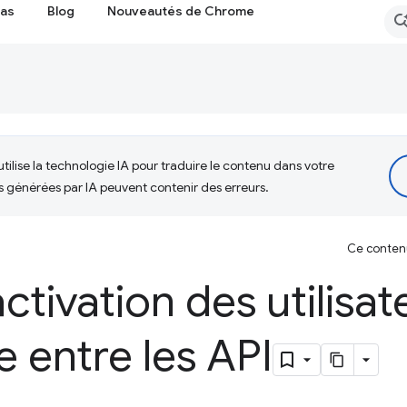
cas
Blog
Nouveautés de Chrome
tilise la technologie IA pour traduire le contenu dans votre
s générées par IA peuvent contenir des erreurs.
Ce contenu 
ctivation des utilisat
 entre les API