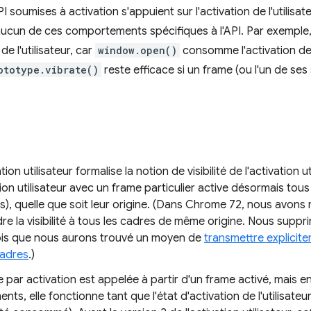
I soumises à activation s'appuient sur l'activation de l'utilisa
 aucun de ces comportements spécifiques à l'API. Par exemple
de l'utilisateur, car
window.open()
consomme l'activation de 
ototype.vibrate()
reste efficace si un frame (ou l'un de se
tion utilisateur formalise la notion de visibilité de l'activation u
ion utilisateur avec un frame particulier active désormais tou
, quelle que soit leur origine. (Dans Chrome 72, nous avons 
e la visibilité à tous les cadres de même origine. Nous suppr
is que nous aurons trouvé un moyen de
transmettre explicite
cadres
.)
 par activation est appelée à partir d'un frame activé, mais 
ts, elle fonctionne tant que l'état d'activation de l'utilisateur