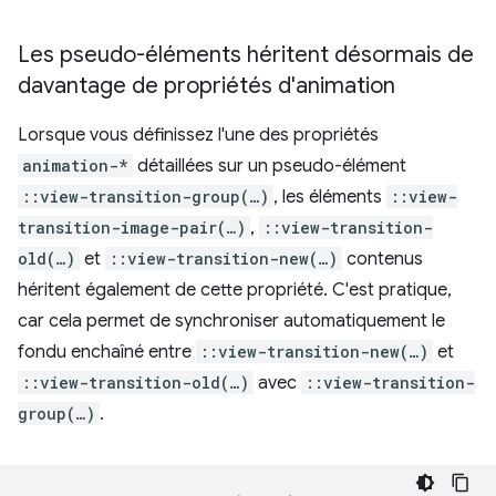
Les pseudo-éléments héritent désormais de
davantage de propriétés d'animation
Lorsque vous définissez l'une des propriétés
animation-*
détaillées sur un pseudo-élément
::view-transition-group(…)
, les éléments
::view-
transition-image-pair(…)
,
::view-transition-
old(…)
et
::view-transition-new(…)
contenus
héritent également de cette propriété. C'est pratique,
car cela permet de synchroniser automatiquement le
fondu enchaîné entre
::view-transition-new(…)
et
::view-transition-old(…)
avec
::view-transition-
group(…)
.