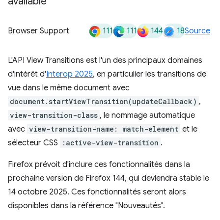
available"
111
111
144
18
Browser Support
Source
L'API View Transitions est l'un des principaux domaines
d'intérêt d'
Interop 2025
, en particulier les transitions de
vue dans le même document avec
document.startViewTransition(updateCallback)
,
view-transition-class
, le nommage automatique
avec
view-transition-name: match-element
et le
sélecteur CSS
:active-view-transition
.
Firefox prévoit d'inclure ces fonctionnalités dans la
prochaine version de Firefox 144, qui deviendra stable le
14 octobre 2025. Ces fonctionnalités seront alors
disponibles dans la référence "Nouveautés".