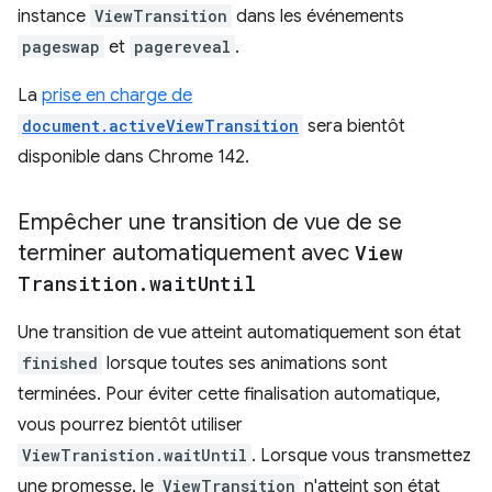
instance
ViewTransition
dans les événements
pageswap
et
pagereveal
.
La
prise en charge de
document.activeViewTransition
sera bientôt
disponible dans Chrome 142.
Empêcher une transition de vue de se
terminer automatiquement avec
View
Transition
.
wait
Until
Une transition de vue atteint automatiquement son état
finished
lorsque toutes ses animations sont
terminées. Pour éviter cette finalisation automatique,
vous pourrez bientôt utiliser
ViewTranistion.waitUntil
. Lorsque vous transmettez
une promesse, le
ViewTransition
n'atteint son état