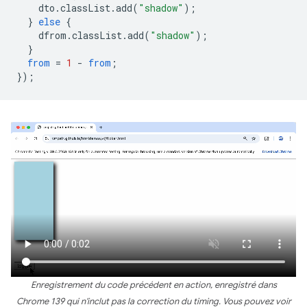
dto
.
classList
.
add
(
"shadow"
);
}
else
{
dfrom
.
classList
.
add
(
"shadow"
);
}
from
=
1
-
from
;
});
Enregistrement du code précédent en action, enregistré dans
Chrome 139 qui n'inclut pas la correction du timing. Vous pouvez voir