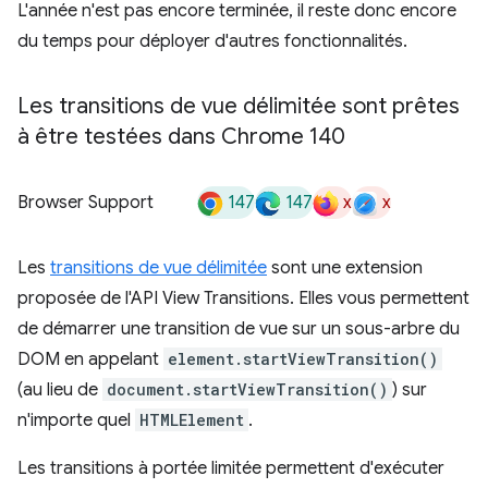
L'année n'est pas encore terminée, il reste donc encore
du temps pour déployer d'autres fonctionnalités.
Les transitions de vue délimitée sont prêtes
à être testées dans Chrome 140
147
147
x
x
Browser Support
Les
transitions de vue délimitée
sont une extension
proposée de l'API View Transitions. Elles vous permettent
de démarrer une transition de vue sur un sous-arbre du
DOM en appelant
element.startViewTransition()
(au lieu de
document.startViewTransition()
) sur
n'importe quel
HTMLElement
.
Les transitions à portée limitée permettent d'exécuter