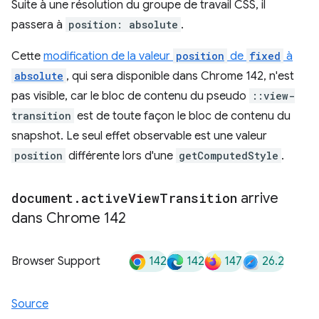
Suite à une résolution du groupe de travail CSS, il
passera à
position: absolute
.
Cette
modification de la valeur
position
de
fixed
à
absolute
, qui sera disponible dans Chrome 142, n'est
pas visible, car le bloc de contenu du pseudo
::view-
transition
est de toute façon le bloc de contenu du
snapshot. Le seul effet observable est une valeur
position
différente lors d'une
getComputedStyle
.
document
.
active
View
Transition
arrive
dans Chrome 142
142
142
147
26.2
Browser Support
Source