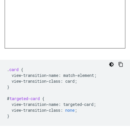
.
card
{
view-transition-name
:
match-element
;
view-transition-class
:
card
;
}
#
targeted-card
{
view-transition-name
:
targeted-card
;
view-transition-class
:
none
;
}