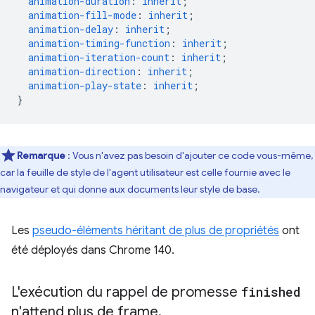
animation-duration
:
inherit
;
animation-fill-mode
:
inherit
;
animation-delay
:
inherit
;
animation-timing-function
:
inherit
;
animation-iteration-count
:
inherit
;
animation-direction
:
inherit
;
animation-play-state
:
inherit
;
}
Remarque
: Vous n'avez pas besoin d'ajouter ce code vous-même,
car la feuille de style de l'agent utilisateur est celle fournie avec le
navigateur et qui donne aux documents leur style de base.
Les
pseudo-éléments héritant de plus de propriétés
ont
été déployés dans Chrome 140.
L'exécution du rappel de promesse
finished
n'attend plus de frame
.