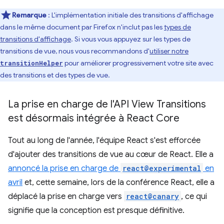
Remarque
: L'implémentation initiale des transitions d'affichage
dans le même document par Firefox n'inclut pas les
types de
transitions d'affichage
. Si vous vous appuyez sur les types de
transitions de vue, nous vous recommandons d'
utiliser notre
pour améliorer progressivement votre site avec
transitionHelper
des transitions et des types de vue.
La prise en charge de l'API View Transitions
est désormais intégrée à React Core
Tout au long de l'année, l'équipe React s'est efforcée
d'ajouter des transitions de vue au cœur de React. Elle a
annoncé la prise en charge de
react@experimental
en
avril
et, cette semaine, lors de la conférence React, elle a
déplacé la prise en charge vers
react@canary
, ce qui
signifie que la conception est presque définitive.