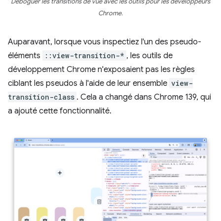
Déboguer les transitions de vue avec les outils pour les développeurs
Chrome.
Auparavant, lorsque vous inspectiez l'un des pseudo-
éléments
::view-transition-*
, les outils de
développement Chrome n'exposaient pas les règles
ciblant les pseudos à l'aide de leur ensemble
view-
transition-class
. Cela a changé dans Chrome 139, qui
a ajouté cette fonctionnalité.