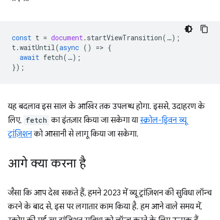
const
t
=
document
.
startViewTransition
(
…
);
t
.
waitUntil
(
async
()
=
>
{
await
fetch
(
…
);
});
यह बदलाव इस साल के आखिर तक उपलब्ध होगा. इससे, उदाहरण के
लिए,
fetch
का इंतज़ार किया जा सकेगा या
स्क्रोल-ड्रिवन व्यू
ट्रांज़िशन
को आसानी से लागू किया जा सकेगा.
आगे क्या करना है
जैसा कि आप देख सकते हैं, हमने 2023 में व्यू ट्रांज़िशन की सुविधा लॉन्च
करने के बाद से, इस पर लगातार काम किया है. हम आने वाले समय में,