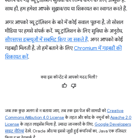
स्कोप की गई व्यू ट्रांज़िशन सुविधा को लॉन्च करने के लिए उत्सुक हैं.
साथ ही, हम हमेशा आपके सुझाव/राय या शिकायत का स्वागत करते हैं.
अगर आपको व्यू ट्रांज़िशन के बारे में कोई सवाल पूछना है, तो सोशल
मीडिया पर हमसे संपर्क करें. व्यू ट्रांज़िशन के लिए सुविधा के अनुरोध,
सीएसएस डब्ल्यूजी में सबमिट किए जा सकते हैं
. अगर आपको कोई
गड़बड़ी मिलती है, तो हमें बताने के लिए
Chromium में गड़बड़ी की
शिकायत करें
.
क्या इस कॉन्टेंट से आपको मदद मिली?
जब तक कुछ अलग से न बताया जाए, तब तक इस पेज की सामग्री को
Creative
Commons Attribution 4.0 License
के तहत और कोड के नमूनों को
Apache 2.0
License
के तहत लाइसेंस मिला है. ज़्यादा जानकारी के लिए,
Google Developers
साइट नीतियां
देखें. Oracle और/या इससे जुड़ी हुई कंपनियों का, Java एक रजिस्टर
किया हुआ ट्रेडमार्क है.