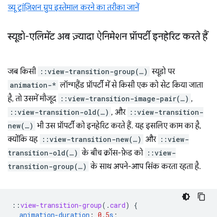
व्यू ट्रांज़िशन ग्रुप इस्तेमाल करने का तरीका जानें
स्यूडो-एलिमेंट अब ज़्यादा ऐनिमेशन प्रॉपर्टी इनहेरिट करते हैं
जब किसी
::view-transition-group(…)
स्यूडो पर
animation-*
लॉन्गहैंड प्रॉपर्टी में से किसी एक को सेट किया जाता
है, तो उसमें मौजूद
::view-transition-image-pair(…)
,
::view-transition-old(…)
, और
::view-transition-
new(…)
भी उस प्रॉपर्टी को इनहेरिट करते हैं. यह इसलिए काम का है,
क्योंकि यह
::view-transition-new(…)
और
::view-
transition-old(…)
के बीच क्रॉस-फ़ेड को
::view-
transition-group(…)
के साथ अपने-आप सिंक करता रहता है.
::
view-transition-group
(
.
card
)
{
animation-duration
:
0.5
s
;