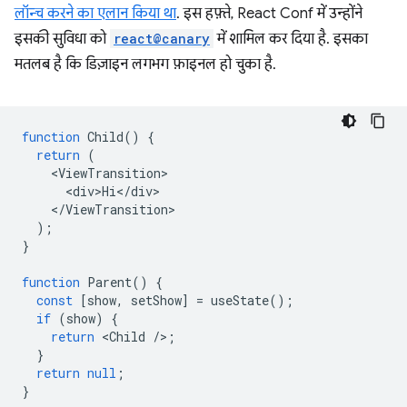
लॉन्च करने का एलान किया था
. इस हफ़्ते, React Conf में उन्होंने
इसकी सुविधा को
react@canary
में शामिल कर दिया है. इसका
मतलब है कि डिज़ाइन लगभग फ़ाइनल हो चुका है.
function
Child
()
{
return
(
<
ViewTransition
<
div>Hi
<
/
div
<
/
ViewTransition
);
}
function
Parent
()
{
const
[
show
,
setShow
]
=
useState
();
if
(
show
)
{
return
<
Child
/
>
;
}
return
null
;
}