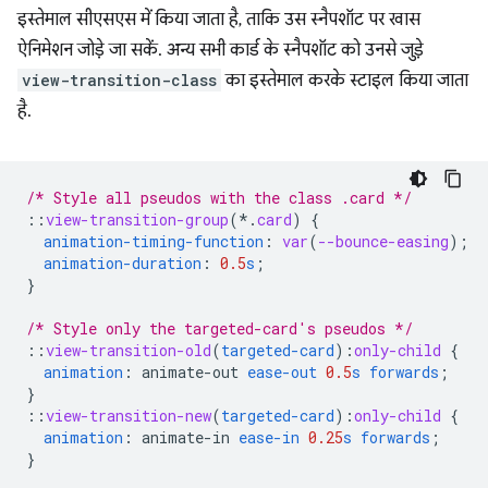
इस्तेमाल सीएसएस में किया जाता है, ताकि उस स्नैपशॉट पर खास
ऐनिमेशन जोड़े जा सकें. अन्य सभी कार्ड के स्नैपशॉट को उनसे जुड़े
view-transition-class
का इस्तेमाल करके स्टाइल किया जाता
है.
/* Style all pseudos with the class .card */
::
view-transition-group
(*
.
card
)
{
animation-timing-function
:
var
(
--bounce-easing
);
animation-duration
:
0.5
s
;
}
/* Style only the targeted-card's pseudos */
::
view-transition-old
(
targeted-card
)
:
only-child
{
animation
:
animate-out
ease-out
0.5
s
forwards
;
}
::
view-transition-new
(
targeted-card
)
:
only-child
{
animation
:
animate-in
ease-in
0.25
s
forwards
;
}