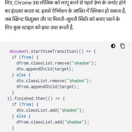
लिए, Chrome उस लॉजिक को लागू करने से पहले फ़्रेम के जनरेट होने
का इंतज़ार करता था. इससे ऐनिमेशन के आखिर में फ़्लिकर हो सकता है,
जब स्क्रिप्ट विज़ुअल तौर पर मिलती-जुलती स्थिति को बनाए रखने के
लिए कुछ स्टाइल को इधर-उधर करती है.
document
.
startViewTransition
(()
=
>
{
if
(
from
)
{
dfrom
.
classList
.
remove
(
"shadow"
);
dto
.
appendChild
(
target
);
}
else
{
dto
.
classList
.
remove
(
"shadow"
);
dfrom
.
appendChild
(
target
);
}
}).
finished
.
then
(()
=
>
{
if
(
from
)
{
dto
.
classList
.
add
(
"shadow"
);
}
else
{
dfrom
.
classList
.
add
(
"shadow"
);
}