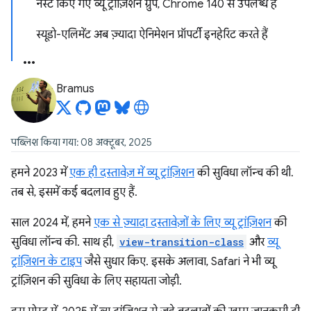
नेस्ट किए गए व्यू ट्रांज़िशन ग्रुप, Chrome 140 से उपलब्ध हैं
स्यूडो-एलिमेंट अब ज़्यादा ऐनिमेशन प्रॉपर्टी इनहेरिट करते हैं
Bramus
पब्लिश किया गया: 08 अक्टूबर, 2025
हमने 2023 में
एक ही दस्तावेज़ में व्यू ट्रांज़िशन
की सुविधा लॉन्च की थी.
तब से, इसमें कई बदलाव हुए हैं.
साल 2024 में, हमने
एक से ज़्यादा दस्तावेज़ों के लिए व्यू ट्रांज़िशन
की
सुविधा लॉन्च की. साथ ही,
view-transition-class
और
व्यू
ट्रांज़िशन के टाइप
जैसे सुधार किए. इसके अलावा, Safari ने भी व्यू
ट्रांज़िशन की सुविधा के लिए सहायता जोड़ी.