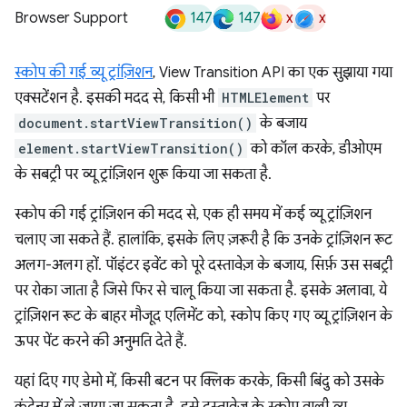
147
147
x
x
Browser Support
स्कोप की गई व्यू ट्रांज़िशन
, View Transition API का एक सुझाया गया
एक्सटेंशन है. इसकी मदद से, किसी भी
HTMLElement
पर
document.startViewTransition()
के बजाय
element.startViewTransition()
को कॉल करके, डीओएम
के सबट्री पर व्यू ट्रांज़िशन शुरू किया जा सकता है.
स्कोप की गई ट्रांज़िशन की मदद से, एक ही समय में कई व्यू ट्रांज़िशन
चलाए जा सकते हैं. हालांकि, इसके लिए ज़रूरी है कि उनके ट्रांज़िशन रूट
अलग-अलग हों. पॉइंटर इवेंट को पूरे दस्तावेज़ के बजाय, सिर्फ़ उस सबट्री
पर रोका जाता है जिसे फिर से चालू किया जा सकता है. इसके अलावा, ये
ट्रांज़िशन रूट के बाहर मौजूद एलिमेंट को, स्कोप किए गए व्यू ट्रांज़िशन के
ऊपर पेंट करने की अनुमति देते हैं.
यहां दिए गए डेमो में, किसी बटन पर क्लिक करके, किसी बिंदु को उसके
कंटेनर में ले जाया जा सकता है. इसे दस्तावेज़ के स्कोप वाली व्यू