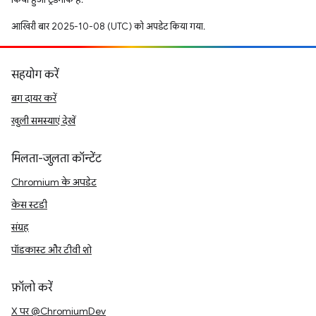
आखिरी बार 2025-10-08 (UTC) को अपडेट किया गया.
सहयोग करें
बग दायर करें
खुली समस्याएं देखें
मिलता-जुलता कॉन्टेंट
Chromium के अपडेट
केस स्टडी
संग्रह
पॉडकास्ट और टीवी शो
फ़ॉलो करें
X पर @ChromiumDev