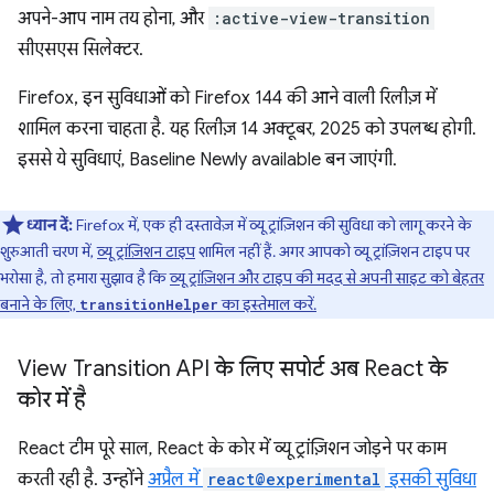
अपने-आप नाम तय होना, और
:active-view-transition
सीएसएस सिलेक्टर.
Firefox, इन सुविधाओं को Firefox 144 की आने वाली रिलीज़ में
शामिल करना चाहता है. यह रिलीज़ 14 अक्टूबर, 2025 को उपलब्ध होगी.
इससे ये सुविधाएं, Baseline Newly available बन जाएंगी.
ध्यान दें:
Firefox में, एक ही दस्तावेज़ में व्यू ट्रांज़िशन की सुविधा को लागू करने के
शुरुआती चरण में,
व्यू ट्रांज़िशन टाइप
शामिल नहीं हैं. अगर आपको व्यू ट्रांज़िशन टाइप पर
भरोसा है, तो हमारा सुझाव है कि
व्यू ट्रांज़िशन और टाइप की मदद से अपनी साइट को बेहतर
बनाने के लिए,
का इस्तेमाल करें.
transitionHelper
View Transition API के लिए सपोर्ट अब React के
कोर में है
React टीम पूरे साल, React के कोर में व्यू ट्रांज़िशन जोड़ने पर काम
करती रही है. उन्होंने
अप्रैल में
react@experimental
इसकी सुविधा