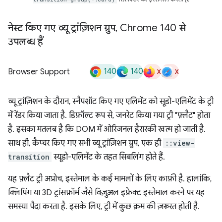
नेस्ट किए गए व्यू ट्रांज़िशन ग्रुप
,
Chrome 140 से
उपलब्ध हैं
140
140
x
x
Browser Support
व्यू ट्रांज़िशन के दौरान, स्नैपशॉट किए गए एलिमेंट को सूडो-एलिमेंट के ट्री
में रेंडर किया जाता है. डिफ़ॉल्ट रूप से, जनरेट किया गया ट्री "फ़्लैट" होता
है. इसका मतलब है कि DOM में ओरिजनल हैरारकी खत्म हो जाती है.
साथ ही, कैप्चर किए गए सभी व्यू ट्रांज़िशन ग्रुप, एक ही
::view-
transition
स्यूडो-एलिमेंट के तहत सिबलिंग होते हैं.
यह फ़्लैट ट्री अप्रोच, इस्तेमाल के कई मामलों के लिए काफ़ी है. हालांकि,
क्लिपिंग या 3D ट्रांसफ़ॉर्म जैसे विज़ुअल इफ़ेक्ट इस्तेमाल करने पर यह
समस्या पैदा करता है. इसके लिए, ट्री में कुछ क्रम की ज़रूरत होती है.