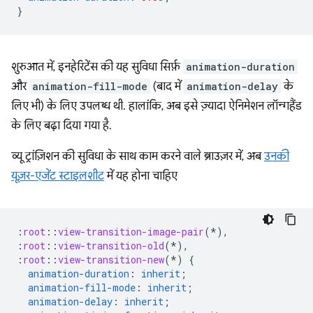
}
शुरुआत में, इनहेरिटेंस की यह सुविधा सिर्फ़
animation-duration
और
animation-fill-mode
(बाद में
animation-delay
के
लिए भी) के लिए उपलब्ध थी. हालांकि, अब इसे ज़्यादा ऐनिमेशन लॉन्गहैंड
के लिए बढ़ा दिया गया है.
व्यू ट्रांज़िशन की सुविधा के साथ काम करने वाले ब्राउज़र में, अब
उनकी
यूज़र-एजेंट स्टाइलशीट
में यह होना चाहिए
:
root
::
view-transition-image-pair
(*),
:
root
::
view-transition-old
(*),
:
root
::
view-transition-new
(*)
{
animation-duration
:
inherit
;
animation-fill-mode
:
inherit
;
animation-delay
:
inherit
;