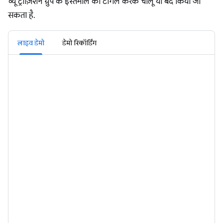
व्यू ट्रांज़िशन ग्रुप के इस्तेमाल को टॉगल करके चालू या बंद किया जा
सकता है.
लाइव डेमो
डेमो रिकॉर्डिंग