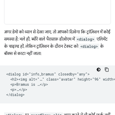
अगर डेमो को ध्यान से देखा जाए, तो आपको दिखेगा कि ट्रांज़िशन में कोई
समस्या है: भले ही, ब्यौरे वाले पैराग्राफ़ डीओएम में
<dialog>
एलिमेंट
के चाइल्ड हों, लेकिन ट्रांज़िशन के दौरान टेक्स्ट को
<dialog>
के
बॉक्स से काटा नहीं जाता:
<dialog id="info_bramus" closedby="any">

  <h2><img alt="…" class="avatar" height="96" width=
  <p>Bramus is …</p>

  <p>…</p>
