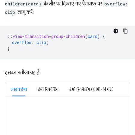
children(card)
के तौर पर दिखाए गए पैराग्राफ़ पर
overflow:
clip
लागू करें:
::
view-transition-group-children
(
card
)
{
overflow
:
clip
;
}
इसका नतीजा यह है:
लाइव डेमो
डेमो रिकॉर्डिंग
डेमो रिकॉर्डिंग (धीमी की गई)