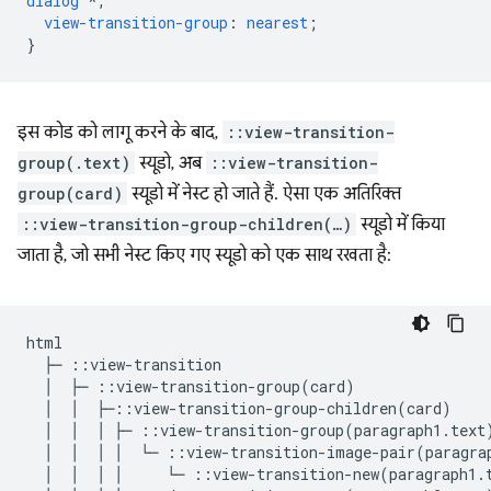
dialog
*,
view-transition-group
:
nearest
;
}
इस कोड को लागू करने के बाद,
::view-transition-
group(.text)
स्यूडो, अब
::view-transition-
group(card)
स्यूडो में नेस्ट हो जाते हैं. ऐसा एक अतिरिक्त
::view-transition-group-children(…)
स्यूडो में किया
जाता है, जो सभी नेस्ट किए गए स्यूडो को एक साथ रखता है:
html

  ├─ ::view-transition

  │  ├─ ::view-transition-group(card)

  │  │  ├─::view-transition-group-children(card)

  │  │  │ ├─ ::view-transition-group(paragraph1.text)
  │  │  │ │  └─ ::view-transition-image-pair(paragrap
  │  │  │ │     └─ ::view-transition-new(paragraph1.t