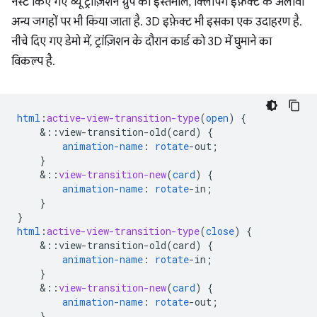
नेस्ट किए गए व्यू ट्रांज़िशन ग्रुप का इस्तेमाल, क्लिपिंग इफ़ेक्ट के अलावा
अन्य जगहों पर भी किया जाता है. 3D इफ़ेक्ट भी इसका एक उदाहरण है.
नीचे दिए गए डेमो में, ट्रांज़िशन के दौरान कार्ड को 3D में घुमाने का
विकल्प है.
html
:
active-view-transition-type
(
open
)
{
&
::view-transition-old(card)
{
animation-name
:
rotate
-
out
;
}
&
::
view-transition-new
(
card
)
{
animation-name
:
rotate
-
in
;
}
}
html
:
active-view-transition-type
(
close
)
{
&
::view-transition-old(card)
{
animation-name
:
rotate
-
in
;
}
&
::
view-transition-new
(
card
)
{
animation-name
:
rotate
-
out
;
}