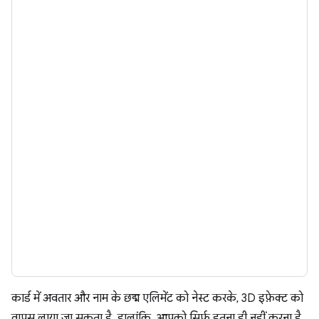
कार्ड में अवतार और नाम के छद्म एलिमेंट को नेस्ट करके, 3D इफ़ेक्ट को
वापस लाया जा सकता है. हालांकि, आपको सिर्फ़ इतना ही नहीं करना है.