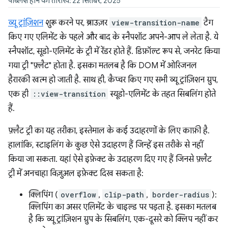
पब्लिश होने की तारीख: 22 सितंबर, 2025
व्यू ट्रांज़िशन
शुरू करने पर, ब्राउज़र
view-transition-name
टैग
किए गए एलिमेंट के पहले और बाद के स्नैपशॉट अपने-आप ले लेता है. ये
स्नैपशॉट, सूडो-एलिमेंट के ट्री में रेंडर होते हैं. डिफ़ॉल्ट रूप से, जनरेट किया
गया ट्री "फ़्लैट" होता है. इसका मतलब है कि DOM में ओरिजनल
हैरारकी खत्म हो जाती है. साथ ही, कैप्चर किए गए सभी व्यू ट्रांज़िशन ग्रुप,
एक ही
::view-transition
स्यूडो-एलिमेंट के तहत सिबलिंग होते
हैं.
फ़्लैट ट्री का यह तरीका, इस्तेमाल के कई उदाहरणों के लिए काफ़ी है.
हालांकि, स्टाइलिंग के कुछ ऐसे उदाहरण हैं जिन्हें इस तरीके से नहीं
किया जा सकता. यहां ऐसे इफ़ेक्ट के उदाहरण दिए गए हैं जिनसे फ़्लैट
ट्री में अनचाहा विज़ुअल इफ़ेक्ट दिख सकता है:
क्लिपिंग (
overflow
,
clip-path
,
border-radius
):
क्लिपिंग का असर एलिमेंट के चाइल्ड पर पड़ता है. इसका मतलब
है कि व्यू ट्रांज़िशन ग्रुप के सिबलिंग, एक-दूसरे को क्लिप नहीं कर