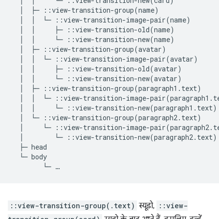
  │  │     └─ ::view-transition-new(card)

  │  ├─ ::view-transition-group(name)

  │  │  └─ ::view-transition-image-pair(name)

  │  │     ├─ ::view-transition-old(name)

  │  │     └─ ::view-transition-new(name)

  │  ├─ ::view-transition-group(avatar)

  │  │  └─ ::view-transition-image-pair(avatar)

  │  │     ├─ ::view-transition-old(avatar)

  │  │     └─ ::view-transition-new(avatar)

  │  ├─ ::view-transition-group(paragraph1.text)

  │  │  └─ ::view-transition-image-pair(paragraph1.te
  │  │     └─ ::view-transition-new(paragraph1.text)

  │  └─ ::view-transition-group(paragraph2.text)

  │     └─ ::view-transition-image-pair(paragraph2.te
  │        └─ ::view-transition-new(paragraph2.text)

  ├─ head

  └─ body

::view-transition-group(.text)
स्यूडो,
::view-