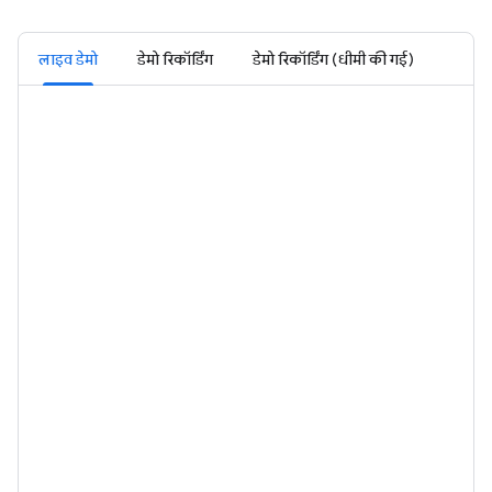
लाइव डेमो
डेमो रिकॉर्डिंग
डेमो रिकॉर्डिंग (धीमी की गई)