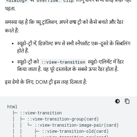
<dialog>
पर
overflow: clip
लागू करने से भी कोई फ़र्क़ नहीं
पड़ता.
समस्या यह है कि व्यू ट्रांज़िशन, अपने छद्म ट्री को कैसे बनाते और रेंडर
करते हैं:
स्यूडो-ट्री में, डिफ़ॉल्ट रूप से सभी स्नैपशॉट एक-दूसरे के सिबलिंग
होते हैं.
स्यूडो-ट्री को
::view-transition
स्यूडो-एलिमेंट में रेंडर
किया जाता है. यह पूरे दस्तावेज़ के सबसे ऊपर रेंडर होता है.
इस डेमो के लिए, DOM ट्री इस तरह दिखता है:
html

  ├─ ::view-transition

  │  ├─ ::view-transition-group(card)

  │  │  └─ ::view-transition-image-pair(card)

  │  │     ├─ ::view-transition-old(card)
