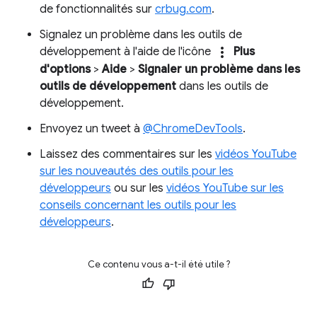
de fonctionnalités sur
crbug.com
.
Signalez un problème dans les outils de
more_vert
développement à l'aide de l'icône
Plus
d'options
>
Aide
>
Signaler un problème dans les
outils de développement
dans les outils de
développement.
Envoyez un tweet à
@ChromeDevTools
.
Laissez des commentaires sur les
vidéos YouTube
sur les nouveautés des outils pour les
développeurs
ou sur les
vidéos YouTube sur les
conseils concernant les outils pour les
développeurs
.
Ce contenu vous a-t-il été utile ?