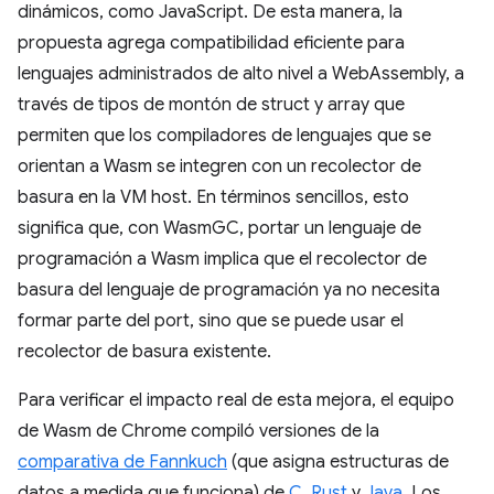
dinámicos, como JavaScript. De esta manera, la
propuesta agrega compatibilidad eficiente para
lenguajes administrados de alto nivel a WebAssembly, a
través de tipos de montón de struct y array que
permiten que los compiladores de lenguajes que se
orientan a Wasm se integren con un recolector de
basura en la VM host. En términos sencillos, esto
significa que, con WasmGC, portar un lenguaje de
programación a Wasm implica que el recolector de
basura del lenguaje de programación ya no necesita
formar parte del port, sino que se puede usar el
recolector de basura existente.
Para verificar el impacto real de esta mejora, el equipo
de Wasm de Chrome compiló versiones de la
comparativa de Fannkuch
(que asigna estructuras de
datos a medida que funciona) de
C
,
Rust
y
Java
. Los