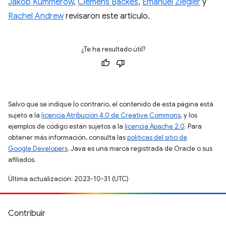
Jakob Kummerow
,
Clemens Backes
,
Emanuel Ziegler
y
Rachel Andrew
revisaron este artículo.
¿Te ha resultado útil?
Salvo que se indique lo contrario, el contenido de esta página está
sujeto a la
licencia Atribución 4.0 de Creative Commons
, y los
ejemplos de código están sujetos a la
licencia Apache 2.0
. Para
obtener más información, consulta las
políticas del sitio de
Google Developers
. Java es una marca registrada de Oracle o sus
afiliados.
Última actualización: 2023-10-31 (UTC)
Contribuir