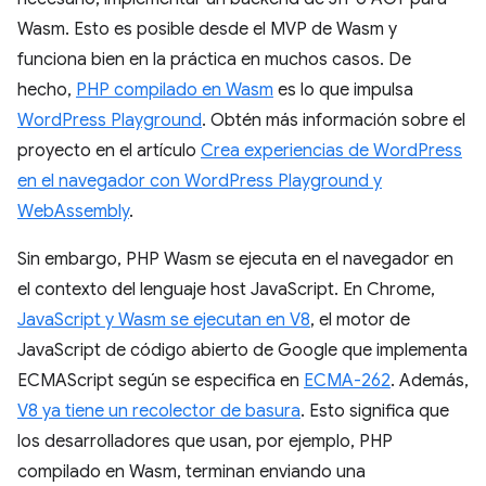
Wasm. Esto es posible desde el MVP de Wasm y
funciona bien en la práctica en muchos casos. De
hecho,
PHP compilado en Wasm
es lo que impulsa
WordPress Playground
. Obtén más información sobre el
proyecto en el artículo
Crea experiencias de WordPress
en el navegador con WordPress Playground y
WebAssembly
.
Sin embargo, PHP Wasm se ejecuta en el navegador en
el contexto del lenguaje host JavaScript. En Chrome,
JavaScript y Wasm se ejecutan en V8
, el motor de
JavaScript de código abierto de Google que implementa
ECMAScript según se especifica en
ECMA-262
. Además,
V8 ya tiene un recolector de basura
. Esto significa que
los desarrolladores que usan, por ejemplo, PHP
compilado en Wasm, terminan enviando una