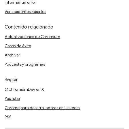
Informar un error
Ver incidentes abiertos
Contenido relacionado
Actualizaciones de Chromium
Casos de éxito
Archivar
Podcasts y programas
Seguir
@ChromiumDev en X
YouTube
Chrome para desarrolladores en LinkedIn
RSS