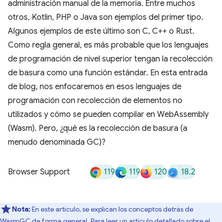
administración manual de la memoria. Entre muchos
otros, Kotlin, PHP o Java son ejemplos del primer tipo.
Algunos ejemplos de este último son C, C++ o Rust.
Como regla general, es más probable que los lenguajes
de programación de nivel superior tengan la recolección
de basura como una función estándar. En esta entrada
de blog, nos enfocaremos en esos lenguajes de
programación con recolección de elementos no
utilizados y cómo se pueden compilar en WebAssembly
(Wasm). Pero, ¿qué es la recolección de basura (a
menudo denominada GC)?
119
119
120
18.2
Browser Support
Nota:
En este artículo, se explican los conceptos detrás de
WasmGC de forma general. Para leer un artículo detallado sobre el