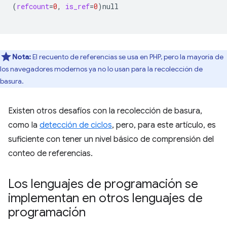
(
refcount
=
0
,
is_ref
=
0
)
null

Nota:
El recuento de referencias se usa en PHP, pero la mayoría de
los navegadores modernos ya no lo usan para la recolección de
basura.
Existen otros desafíos con la recolección de basura,
como la
detección de ciclos
, pero, para este artículo, es
suficiente con tener un nivel básico de comprensión del
conteo de referencias.
Los lenguajes de programación se
implementan en otros lenguajes de
programación