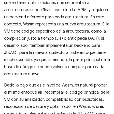
suelen tener optimizaciones que se orientan a
arquitecturas específicas, como Intel o ARM, y requieren
un backend diferente para cada arquitectura. En este
contexto, Wasm representa una nueva arquitectura. Si la
VM tiene código específico de la arquitectura, como la
compilación justo a tiempo (JIT) o anticipada (AOT), el
desarrollador también implementa un backend para
JIT/AOT para la nueva arquitectura. Este enfoque tiene
mucho sentido, ya que, a menudo, la parte principal de la
base de código se puede volver a compilar para cada
arquitectura nueva.
Dado lo bajo que es el nivel de Wasm, es natural probar
el mismo enfoque allí: recompilar el código principal de la
VM con su analizador, compatibilidad con bibliotecas,
recolección de basura y optimizador en Wasm, y, si es
necesario, implementar un backend de JIT o AOT para