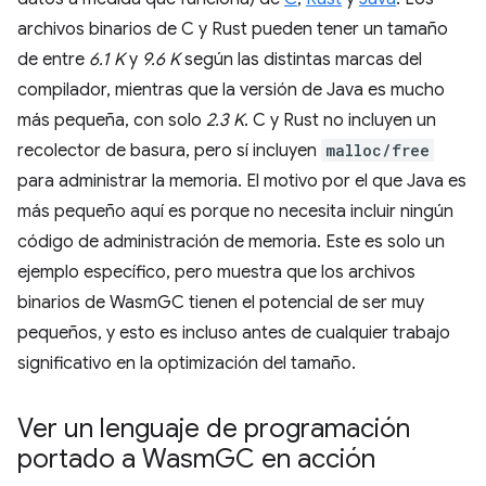
archivos binarios de C y Rust pueden tener un tamaño
de entre
6.1 K
y
9.6 K
según las distintas marcas del
compilador, mientras que la versión de Java es mucho
más pequeña, con solo
2.3 K
. C y Rust no incluyen un
recolector de basura, pero sí incluyen
malloc/free
para administrar la memoria. El motivo por el que Java es
más pequeño aquí es porque no necesita incluir ningún
código de administración de memoria. Este es solo un
ejemplo específico, pero muestra que los archivos
binarios de WasmGC tienen el potencial de ser muy
pequeños, y esto es incluso antes de cualquier trabajo
significativo en la optimización del tamaño.
Ver un lenguaje de programación
portado a Wasm
GC en acción