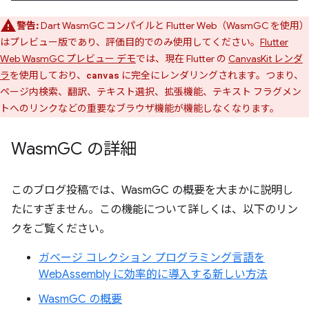
警告:
Dart WasmGC コンパイルと Flutter Web（WasmGC を使用）
はプレビュー版であり、評価目的でのみ使用してください。
Flutter
Web WasmGC プレビュー デモ
では、現在 Flutter の
CanvasKit レンダ
ラ
を使用しており、
に完全にレンダリングされます。つまり、
canvas
ページ内検索、翻訳、テキスト選択、拡張機能、テキスト フラグメン
トへのリンクなどの重要なブラウザ機能が機能しなくなります。
Wasm
GC の詳細
このブログ投稿では、WasmGC の概要を大まかに説明し
たにすぎません。この機能について詳しくは、以下のリン
クをご覧ください。
ガベージ コレクション プログラミング言語を
WebAssembly に効率的に導入する新しい方法
WasmGC の概要