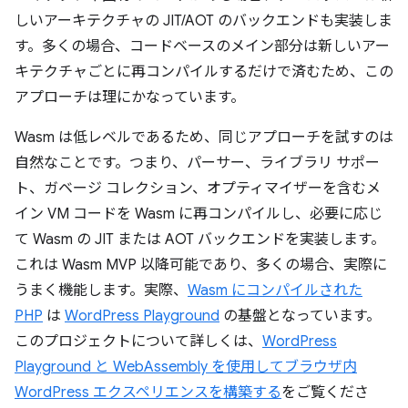
しいアーキテクチャの JIT/AOT のバックエンドも実装しま
す。多くの場合、コードベースのメイン部分は新しいアー
キテクチャごとに再コンパイルするだけで済むため、この
アプローチは理にかなっています。
Wasm は低レベルであるため、同じアプローチを試すのは
自然なことです。つまり、パーサー、ライブラリ サポー
ト、ガベージ コレクション、オプティマイザーを含むメ
イン VM コードを Wasm に再コンパイルし、必要に応じ
て Wasm の JIT または AOT バックエンドを実装します。
これは Wasm MVP 以降可能であり、多くの場合、実際に
うまく機能します。実際、
Wasm にコンパイルされた
PHP
は
WordPress Playground
の基盤となっています。
このプロジェクトについて詳しくは、
WordPress
Playground と WebAssembly を使用してブラウザ内
WordPress エクスペリエンスを構築する
をご覧くださ