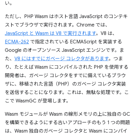
い。
ただし、PHP Wasm はホスト言語 JavaScript のコンテキ
ストでブラウザで実行されます。Chrome では、
JavaScript と Wasm は V8 で実行されます
。V8 は、
ECMA-262
で指定されている ECMAScript を実装する
Google のオープンソース JavaScript エンジンです。ま
た、
V8 にはすでにガベージ コレクタがあります
。つま
り、たとえば Wasm にコンパイルされた PHP を使用する
開発者は、ガベージ コレクタをすでに備えているブラウ
ザに、移植された言語（PHP）のガベージ コレクタ実装
を送信することになります。これは、無駄な処理です。こ
こで WasmGC が登場します。
Wasm モジュールが Wasm の線形メモリの上に独自の GC
を構築できるようにする古いアプローチのもう 1 つの問題
は、Wasm 独自のガベージ コレクタと Wasm にコンパイ