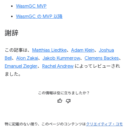
WasmGC MVP
WasmGC の MVP 以降
謝辞
この記事は、
Matthias Liedtke
、
Adam Klein
、
Joshua
Bell
、
Alon Zakai
、
Jakob Kummerow
、
Clemens Backes
、
Emanuel Ziegler
、
Rachel Andrew
によってレビューされ
ました。
この情報は役に立ちましたか？
特に記載のない限り、このページのコンテンツは
クリエイティブ・コモ