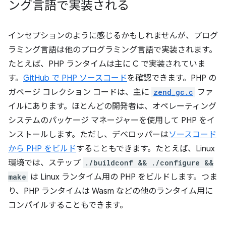
ング言語で実装される
インセプションのように感じるかもしれませんが、プログ
ラミング言語は他のプログラミング言語で実装されます。
たとえば、PHP ランタイムは主に C で実装されていま
す。
GitHub で PHP ソースコード
を確認できます。PHP の
ガベージ コレクション コードは、主に
zend_gc.c
ファ
イルにあります。ほとんどの開発者は、オペレーティング
システムのパッケージ マネージャーを使用して PHP をイ
ンストールします。ただし、デベロッパーは
ソースコード
から PHP をビルド
することもできます。たとえば、Linux
環境では、ステップ
./buildconf && ./configure &&
make
は Linux ランタイム用の PHP をビルドします。つま
り、PHP ランタイムは Wasm などの他のランタイム用に
コンパイルすることもできます。