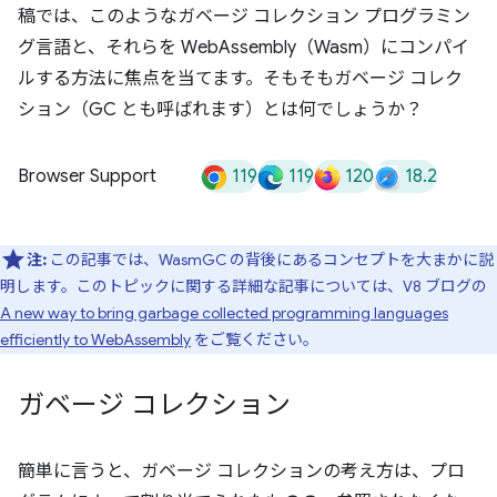
稿では、このようなガベージ コレクション プログラミン
グ言語と、それらを WebAssembly（Wasm）にコンパイ
ルする方法に焦点を当てます。そもそもガベージ コレク
ション（GC とも呼ばれます）とは何でしょうか？
119
119
120
18.2
Browser Support
注:
この記事では、WasmGC の背後にあるコンセプトを大まかに説
明します。このトピックに関する詳細な記事については、V8 ブログの
A new way to bring garbage collected programming languages
efficiently to WebAssembly
をご覧ください。
ガベージ コレクション
簡単に言うと、ガベージ コレクションの考え方は、プロ