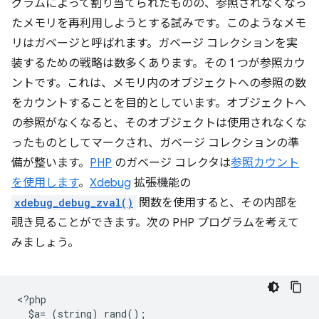
グラムによって割り当てられたものの、参照されなくなっ
たメモリを再利用しようとする試みです。このようなメモ
リはガベージと呼ばれます。ガベージ コレクションを実
装するための戦略は数多くあります。その 1 つが参照カウ
ント
です。これは、メモリ内のオブジェクトへの参照の数
をカウントすることを目的としています。オブジェクトへ
の参照がなくなると、そのオブジェクトは使用されなくな
ったものとしてマークされ、ガベージ コレクションの準
備が整います。
PHP
のガベージ コレクタは
参照カウント
を使用します
。
Xdebug
拡張機能の
xdebug_debug_zval()
関数を使用すると、その内部を
覗き見ることができます。次の PHP プログラムを考えて
みましょう。
<
?php
  $a= (string) rand();