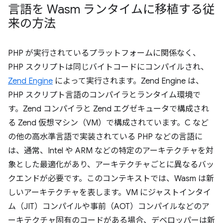
言語を Wasm ランタイムに移植する従
来の方法
PHP が実行されているプラットフォームに関係なく、
PHP スクリプトは同じバイトコードにコンパイルされ、
Zend Engine
によって実行されます。Zend Engine は、
PHP スクリプト言語のコンパイラとランタイム環境で
す。Zend コンパイラと Zend エグゼキュータで構成され
る Zend 仮想マシン（VM）で構成されています。C など
の他の高水準言語で実装されている PHP などの言語に
は、通常、Intel や ARM などの特定のアーキテクチャを対
象とした最適化があり、アーキテクチャごとに異なるバッ
クエンドが必要です。このコンテキストでは、Wasm は新
しいアーキテクチャを表します。VM にジャストインタイ
ム（JIT）コンパイルや事前（AOT）コンパイルなどのア
ーキテクチャ固有のコードがある場合、デベロッパーは新