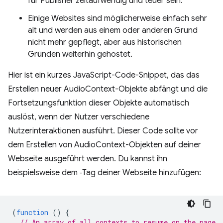
für Publisher zeitaufwendig und teuer sein.
Einige Websites sind möglicherweise einfach sehr
alt und werden aus einem oder anderen Grund
nicht mehr gepflegt, aber aus historischen
Gründen weiterhin gehostet.
Hier ist ein kurzes JavaScript-Code-Snippet, das das
Erstellen neuer AudioContext-Objekte abfängt und die
Fortsetzungsfunktion dieser Objekte automatisch
auslöst, wenn der Nutzer verschiedene
Nutzerinteraktionen ausführt. Dieser Code sollte vor
dem Erstellen von AudioContext-Objekten auf deiner
Webseite ausgeführt werden. Du kannst ihn
beispielsweise dem ‑Tag deiner Webseite hinzufügen:
(
function
()
{
// An array of all contexts to resume on the page