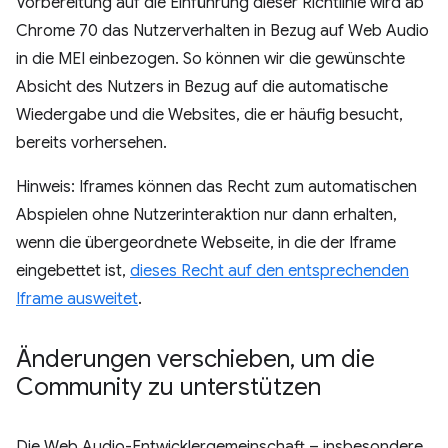
Vorbereitung auf die Einführung dieser Richtlinie wird ab
Chrome 70 das Nutzerverhalten in Bezug auf Web Audio
in die MEI einbezogen. So können wir die gewünschte
Absicht des Nutzers in Bezug auf die automatische
Wiedergabe und die Websites, die er häufig besucht,
bereits vorhersehen.
Hinweis: Iframes können das Recht zum automatischen
Abspielen ohne Nutzerinteraktion nur dann erhalten,
wenn die übergeordnete Webseite, in die der Iframe
eingebettet ist,
dieses Recht auf den entsprechenden
Iframe ausweitet
.
Änderungen verschieben
,
um die
Community zu unterstützen
Die Web Audio-Entwicklergemeinschaft – insbesondere