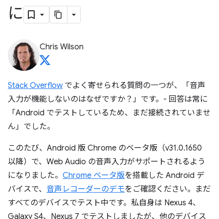
に
Chris Wilson
Stack Overflow
でよく寄せられる質問の一つが、「音声
入力が機能しないのはなぜですか？」です。- 回答は常に
「Android でテストしているため、まだ接続されていませ
ん」でした。
このたび、Android 版 Chrome のベータ版（v31.0.1650
以降）で、Web Audio の音声入力がサポートされるよう
になりました。
Chrome ベータ版
を搭載した Android デ
バイスで、
音声レコーダーのデモ
をご確認ください。まだ
すべてのデバイスでテスト中です。私自身は Nexus 4、
Galaxy S4、Nexus 7 でテストしましたが、他のデバイス