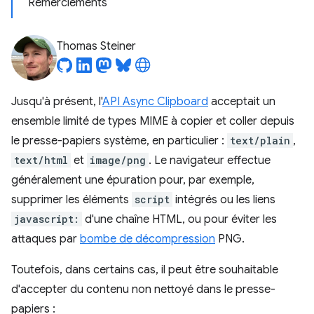
Remerciements
Thomas Steiner
Jusqu'à présent, l'
API Async Clipboard
acceptait un
ensemble limité de types MIME à copier et coller depuis
le presse-papiers système, en particulier :
text/plain
,
text/html
et
image/png
. Le navigateur effectue
généralement une épuration pour, par exemple,
supprimer les éléments
script
intégrés ou les liens
javascript:
d'une chaîne HTML, ou pour éviter les
attaques par
bombe de décompression
PNG.
Toutefois, dans certains cas, il peut être souhaitable
d'accepter du contenu non nettoyé dans le presse-
papiers :