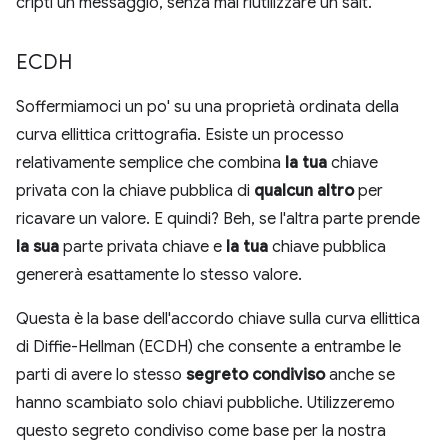
cripti un messaggio, senza mai riutilizzare un salt.
ECDH
Soffermiamoci un po' su una proprietà ordinata della
curva ellittica crittografia. Esiste un processo
relativamente semplice che combina
la tua
chiave
privata con la chiave pubblica di
qualcun altro
per
ricavare un valore. E quindi? Beh, se l'altra parte prende
la sua
parte privata chiave e
la tua
chiave pubblica
genererà esattamente lo stesso valore.
Questa è la base dell'accordo chiave sulla curva ellittica
di Diffie-Hellman (ECDH) che consente a entrambe le
parti di avere lo stesso
segreto condiviso
anche se
hanno scambiato solo chiavi pubbliche. Utilizzeremo
questo segreto condiviso come base per la nostra