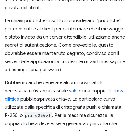
privata del client.
Le chiavi pubbliche di solito si considerano "pubbliche",
per consentire al client per confermare che il messaggio
è stato inviato da un server attendibile, utilizziamo anche
secret di autenticazione, Come prevedibile, questo
dovrebbe essere mantenuto segreto, condiviso con il
server delle applicazioni a cui desideri inviarti messaggi e
ad esempio una password.
Dobbiamo anche generare alcuni nuovi dati. È
necessaria un'istanza casuale
sale
e una coppia di
curva
ellittica
pubblica/privata chiave. La particolare curva
utilizzata dalla specifica di crittografia push è chiamata
P-256, o
prime256v1
. Per la massima sicurezza, la
coppia di chiavi deve essere generata ogni volta che