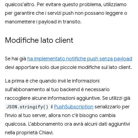
qualcos'altro. Per evitare questo problema, utilizziamo
per garantire che i servizi push non possano leggere o
manomettere i payload in transito.
Modifiche lato client
Se hai già
ha implementato notifiche push senza payload
devi apportare solo due piccole modifiche sul lato client.
La prima è che quando invii le informazioni
sull'abbonamento al tuo backend è necessario
raccogliere alcune informazioni aggiuntive. Se utilizzi già
JSON.stringify()
il
PushSubscription
serializzarlo per
l'invio al tuo server, allora non c'è bisogno cambia
qualcosa. L'abbonamento ora avrà alcuni dati aggiuntivi
nella proprietà Chiavi.