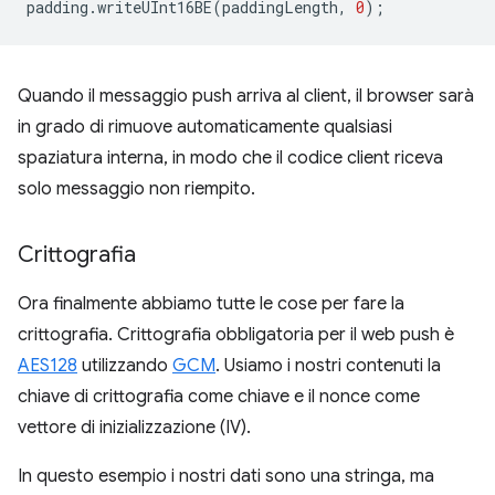
padding
.
writeUInt16BE
(
paddingLength
,
0
);
Quando il messaggio push arriva al client, il browser sarà
in grado di rimuove automaticamente qualsiasi
spaziatura interna, in modo che il codice client riceva
solo messaggio non riempito.
Crittografia
Ora finalmente abbiamo tutte le cose per fare la
crittografia. Crittografia obbligatoria per il web push è
AES128
utilizzando
GCM
. Usiamo i nostri contenuti la
chiave di crittografia come chiave e il nonce come
vettore di inizializzazione (IV).
In questo esempio i nostri dati sono una stringa, ma