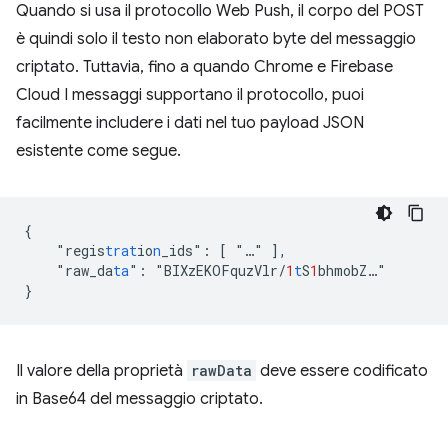
Quando si usa il protocollo Web Push, il corpo del POST
è quindi solo il testo non elaborato byte del messaggio
criptato. Tuttavia, fino a quando Chrome e Firebase
Cloud I messaggi supportano il protocollo, puoi
facilmente includere i dati nel tuo payload JSON
esistente come segue.
{
"
regis
trat
io
n
_ids
"
:
[
"
…
"
],
"
raw_da
ta
"
:
"
BIXzEKOFquzVlr/
1
t
S
1
bhmobZ…
}
Il valore della proprietà
rawData
deve essere codificato
in Base64 del messaggio criptato.