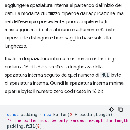
aggiungere spaziatura interna al partendo dall'inizio dei
dati. La modalità di utilizzo dipende dall'applicazione, ma
nel dell'esempio precedente: puoi compilare tutti i
messaggi in modo che abbiano esattamente 32 byte,
impossibile distinguere i messaggi in base solo alla
lunghezza.
Il valore di spaziatura interna è un numero intero big-
endian a 16 bit che specifica la lunghezza della
spaziatura interna seguito da quel numero di
NUL
byte
di spaziatura interna. Quindi la spaziatura interna minima
è pari a byte: il numero zero codificato in 16 bit.
const
padding
=
new
Buffer
(
2
+
paddingLength
);
// The buffer must be only zeroes, except the length
padding
.
fill
(
0
);