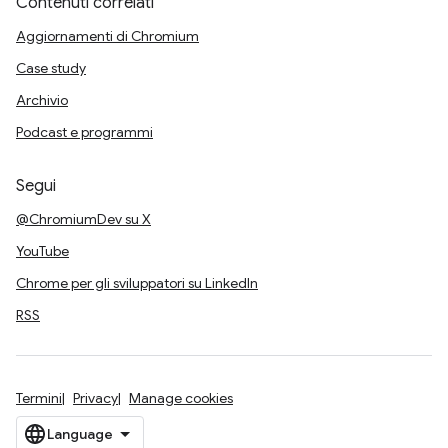
Contenuti correlati
Aggiornamenti di Chromium
Case study
Archivio
Podcast e programmi
Segui
@ChromiumDev su X
YouTube
Chrome per gli sviluppatori su LinkedIn
RSS
Termini
Privacy
Manage cookies