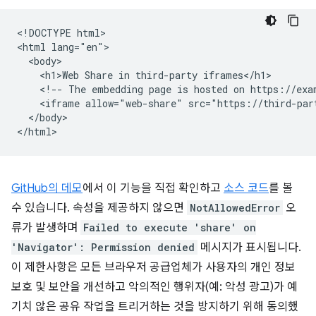
<!DOCTYPE html>

<html lang="en">

  <body>

    <h1>Web Share in third-party iframes</h1>

    <!-- The embedding page is hosted on https://exam
    <iframe allow="web-share" src="https://third-par
  </body>

GitHub의 데모
에서 이 기능을 직접 확인하고
소스 코드
를 볼
수 있습니다. 속성을 제공하지 않으면
NotAllowedError
오
류가 발생하며
Failed to execute 'share' on
'Navigator': Permission denied
메시지가 표시됩니다.
이 제한사항은 모든 브라우저 공급업체가 사용자의 개인 정보
보호 및 보안을 개선하고 악의적인 행위자(예: 악성 광고)가 예
기치 않은 공유 작업을 트리거하는 것을 방지하기 위해 동의했