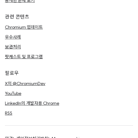
공개된 문제 보기
관련 콘텐츠
Chromium 업데이트
우수사례
보관처리
팟캐스트 및 프로그램
팔로우
X의 @ChromiumDev
YouTube
LinkedIn의 개발자용 Chrome
RSS