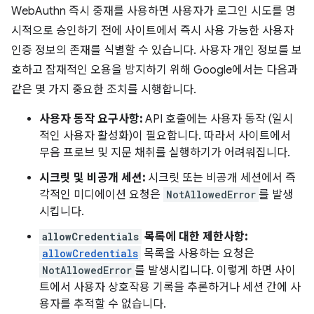
WebAuthn 즉시 중재를 사용하면 사용자가 로그인 시도를 명
시적으로 승인하기 전에 사이트에서 즉시 사용 가능한 사용자
인증 정보의 존재를 식별할 수 있습니다. 사용자 개인 정보를 보
호하고 잠재적인 오용을 방지하기 위해 Google에서는 다음과
같은 몇 가지 중요한 조치를 시행합니다.
사용자 동작 요구사항:
API 호출에는 사용자 동작 (일시
적인 사용자 활성화)이 필요합니다. 따라서 사이트에서
무음 프로브 및 지문 채취를 실행하기가 어려워집니다.
시크릿 및 비공개 세션:
시크릿 또는 비공개 세션에서 즉
각적인 미디에이션 요청은
NotAllowedError
를 발생
시킵니다.
allowCredentials
목록에 대한 제한사항:
allowCredentials
목록을 사용하는 요청은
NotAllowedError
를 발생시킵니다. 이렇게 하면 사이
트에서 사용자 상호작용 기록을 추론하거나 세션 간에 사
용자를 추적할 수 없습니다.