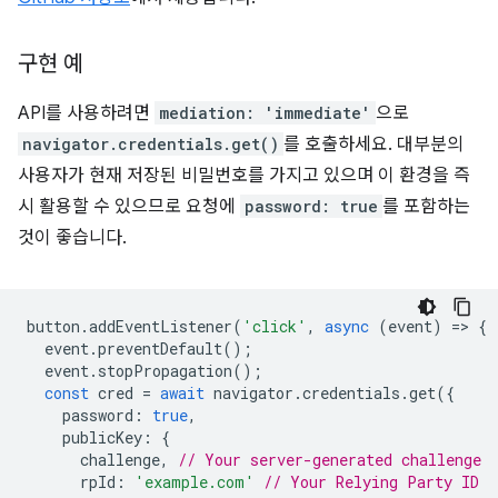
구현 예
API를 사용하려면
mediation: 'immediate'
으로
navigator.credentials.get()
를 호출하세요. 대부분의
사용자가 현재 저장된 비밀번호를 가지고 있으며 이 환경을 즉
시 활용할 수 있으므로 요청에
password: true
를 포함하는
것이 좋습니다.
button
.
addEventListener
(
'click'
,
async
(
event
)
=
>
{
event
.
preventDefault
();
event
.
stopPropagation
();
const
cred
=
await
navigator
.
credentials
.
get
({
password
:
true
,
publicKey
:
{
challenge
,
// Your server-generated challenge
rpId
:
'example.com'
// Your Relying Party ID