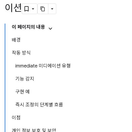
이션
이 페이지의 내용
배경
작동 방식
immediate 미디에이션 유형
기능 감지
구현 예
즉시 조정의 단계별 흐름
이점
개인 정보 보호 및 보안