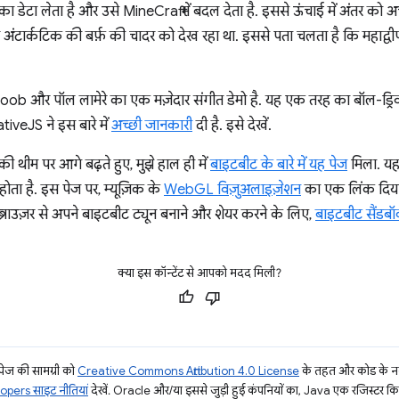
 डेटा लेता है और उसे MineCraft में बदल देता है. इससे ऊंचाई में अंतर को 
र अंटार्कटिक की बर्फ़ की चादर को देख रहा था. इससे पता चलता है कि महाद्व
oob और पॉल लामेरे का एक मज़ेदार संगीत डेमो है. यह एक तरह का बॉल-ड्रिवन 
tiveJS ने इस बारे में
अच्छी जानकारी
दी है. इसे देखें.
की थीम पर आगे बढ़ते हुए, मुझे हाल ही में
बाइटबीट के बारे में यह पेज
मिला. यह 
ोता है. इस पेज पर, म्यूज़िक के
WebGL विज़ुअलाइज़ेशन
का एक लिंक दिया ग
राउज़र से अपने बाइटबीट ट्यून बनाने और शेयर करने के लिए,
बाइटबीट सैंडबॉ
क्या इस कॉन्टेंट से आपको मदद मिली?
ज की सामग्री को
Creative Commons Attribution 4.0 License
के तहत और कोड के नम
pers साइट नीतियां
देखें. Oracle और/या इससे जुड़ी हुई कंपनियों का, Java एक रजिस्टर किया 