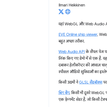
Ilmari Heikkinen
यहां WebGL और Web Audio API के कु
EVE Online ship viewer
, WebG
बहुत अच्छा तरीका.
Web Audio API
के सैंपल पेज प
लिंक किए गए डेमो में से एक है. यह
दबाकर हेलीकॉप्टर की आवाज़ चालू 
स्पीशल ऑडियो सुविधाओं का इस्तेम
किसी उद्यमी ने
GLSL सैंडबॉक्स
पर
बिग बैंग
, किसी भी दूसरे WebGL प
एक फ़्रेगमेंट शेडर है, जो किसी 